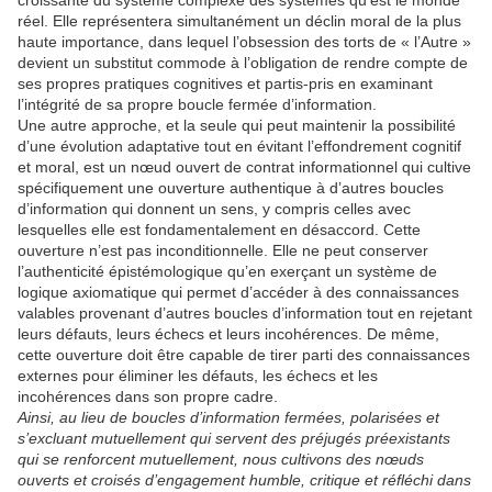
réel. Elle représentera simultanément un déclin moral de la plus
haute importance, dans lequel l’obsession des torts de « l’Autre »
devient un substitut commode à l’obligation de rendre compte de
ses propres pratiques cognitives et partis-pris en examinant
l’intégrité de sa propre boucle fermée d’information.
Une autre approche, et la seule qui peut maintenir la possibilité
d’une évolution adaptative tout en évitant l’effondrement cognitif
et moral, est un nœud ouvert de contrat informationnel qui cultive
spécifiquement une ouverture authentique à d’autres boucles
d’information qui donnent un sens, y compris celles avec
lesquelles elle est fondamentalement en désaccord. Cette
ouverture n’est pas inconditionnelle. Elle ne peut conserver
l’authenticité épistémologique qu’en exerçant un système de
logique axiomatique qui permet d’accéder à des connaissances
valables provenant d’autres boucles d’information tout en rejetant
leurs défauts, leurs échecs et leurs incohérences. De même,
cette ouverture doit être capable de tirer parti des connaissances
externes pour éliminer les défauts, les échecs et les
incohérences dans son propre cadre.
Ainsi, au lieu de boucles d’information fermées, polarisées et
s’excluant mutuellement qui servent des préjugés préexistants
qui se renforcent mutuellement, nous cultivons des nœuds
ouverts et croisés d’engagement humble, critique et réfléchi dans