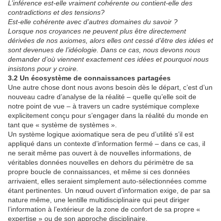
L’inférence est-elle vraiment cohérente ou contient-elle des
contradictions et des tensions?
Est-elle cohérente avec d’autres domaines du savoir ?
Lorsque nos croyances ne peuvent plus être directement
dérivées de nos axiomes, alors elles ont cessé d’être des idées et
sont devenues de l’idéologie. Dans ce cas, nous devons nous
demander d’où viennent exactement ces idées et pourquoi nous
insistons pour y croire.
3.2 Un écosystème de connaissances partagées
Une autre chose dont nous avons besoin dès le départ, c’est d’un
nouveau cadre d’analyse de la réalité – quelle qu’elle soit de
notre point de vue – à travers un cadre systémique complexe
explicitement conçu pour s’engager dans la réalité du monde en
tant que « système de systèmes ».
Un système logique axiomatique sera de peu d’utilité s’il est
appliqué dans un contexte d’information fermé – dans ce cas, il
ne serait même pas ouvert à de nouvelles informations, de
véritables données nouvelles en dehors du périmètre de sa
propre boucle de connaissances, et même si ces données
arrivaient, elles seraient simplement auto-sélectionnées comme
étant pertinentes. Un nœud ouvert d’information exige, de par sa
nature même, une lentille multidisciplinaire qui peut diriger
l’information à l’extérieur de la zone de confort de sa propre «
expertise » ou de son approche disciplinaire.