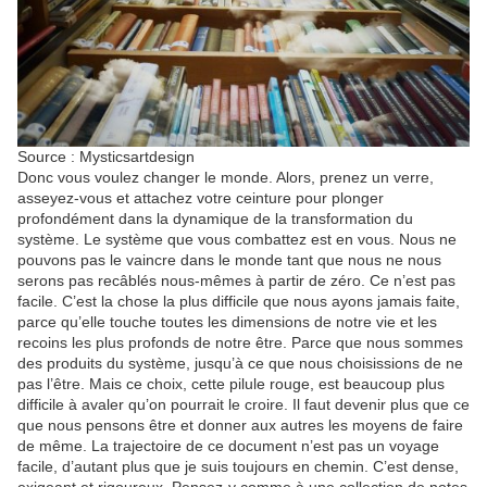
Source : Mysticsartdesign
Donc vous voulez changer le monde. Alors, prenez un verre,
asseyez-vous et attachez votre ceinture pour plonger
profondément dans la dynamique de la transformation du
système. Le système que vous combattez est en vous. Nous ne
pouvons pas le vaincre dans le monde tant que nous ne nous
serons pas recâblés nous-mêmes à partir de zéro. Ce n’est pas
facile. C’est la chose la plus difficile que nous ayons jamais faite,
parce qu’elle touche toutes les dimensions de notre vie et les
recoins les plus profonds de notre être. Parce que nous sommes
des produits du système, jusqu’à ce que nous choisissions de ne
pas l’être. Mais ce choix, cette pilule rouge, est beaucoup plus
difficile à avaler qu’on pourrait le croire. Il faut devenir plus que ce
que nous pensons être et donner aux autres les moyens de faire
de même. La trajectoire de ce document n’est pas un voyage
facile, d’autant plus que je suis toujours en chemin. C’est dense,