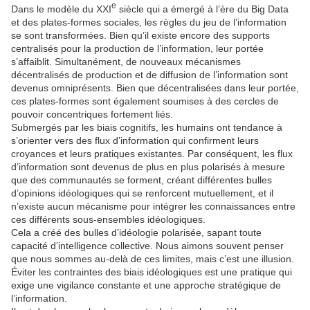
e
Dans le modèle du XXI
siècle qui a émergé à l’ère du Big Data
et des plates-formes sociales, les règles du jeu de l’information
se sont transformées. Bien qu’il existe encore des supports
centralisés pour la production de l’information, leur portée
s’affaiblit. Simultanément, de nouveaux mécanismes
décentralisés de production et de diffusion de l’information sont
devenus omniprésents. Bien que décentralisées dans leur portée,
ces plates-formes sont également soumises à des cercles de
pouvoir concentriques fortement liés.
Submergés par les biais cognitifs, les humains ont tendance à
s’orienter vers des flux d’information qui confirment leurs
croyances et leurs pratiques existantes. Par conséquent, les flux
d’information sont devenus de plus en plus polarisés à mesure
que des communautés se forment, créant différentes bulles
d’opinions idéologiques qui se renforcent mutuellement, et il
n’existe aucun mécanisme pour intégrer les connaissances entre
ces différents sous-ensembles idéologiques.
Cela a créé des bulles d’idéologie polarisée, sapant toute
capacité d’intelligence collective. Nous aimons souvent penser
que nous sommes au-delà de ces limites, mais c’est une illusion.
Éviter les contraintes des biais idéologiques est une pratique qui
exige une vigilance constante et une approche stratégique de
l’information.