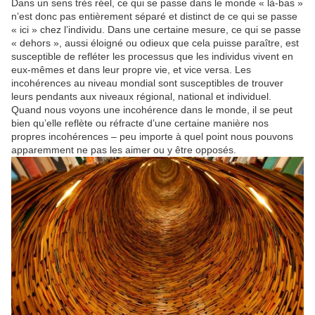
Dans un sens très réel, ce qui se passe dans le monde « là-bas »
n’est donc pas entièrement séparé et distinct de ce qui se passe
« ici » chez l’individu. Dans une certaine mesure, ce qui se passe
« dehors », aussi éloigné ou odieux que cela puisse paraître, est
susceptible de refléter les processus que les individus vivent en
eux-mêmes et dans leur propre vie, et vice versa. Les
incohérences au niveau mondial sont susceptibles de trouver
leurs pendants aux niveaux régional, national et individuel.
Quand nous voyons une incohérence dans le monde, il se peut
bien qu’elle reflète ou réfracte d’une certaine manière nos
propres incohérences – peu importe à quel point nous pouvons
apparemment ne pas les aimer ou y être opposés.