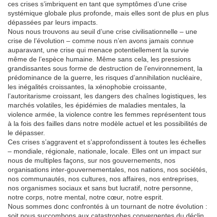
ces crises s’imbriquent en tant que symptômes d’une crise
systémique globale plus profonde, mais elles sont de plus en plus
dépassées par leurs impacts.
Nous nous trouvons au seuil d’une crise civilisationnelle – une
crise de l’évolution – comme nous n’en avons jamais connue
auparavant, une crise qui menace potentiellement la survie
même de l’espèce humaine. Même sans cela, les pressions
grandissantes sous forme de destruction de l’environnement, la
prédominance de la guerre, les risques d’annihilation nucléaire,
les inégalités croissantes, la xénophobie croissante,
l’autoritarisme croissant, les dangers des chaînes logistiques, les
marchés volatiles, les épidémies de maladies mentales, la
violence armée, la violence contre les femmes représentent tous
à la fois des failles dans notre modèle actuel et les possibilités de
le dépasser.
Ces crises s’aggravent et s’approfondissent à toutes les échelles
– mondiale, régionale, nationale, locale. Elles ont un impact sur
nous de multiples façons, sur nos gouvernements, nos
organisations inter-gouvernementales, nos nations, nos sociétés,
nos communautés, nos cultures, nos affaires, nos entreprises,
nos organismes sociaux et sans but lucratif, notre personne,
notre corps, notre mental, notre cœur, notre esprit.
Nous sommes donc confrontés à un tournant de notre évolution :
soit nous succombons aux catastrophes convergentes du déclin