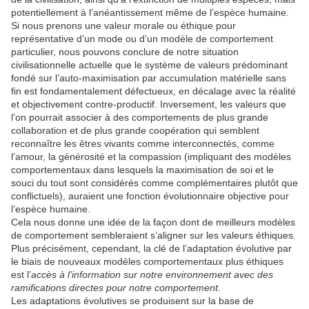
potentiellement à l’anéantissement même de l’espèce humaine.
Si nous prenons une valeur morale ou éthique pour
représentative d’un mode ou d’un modèle de comportement
particulier, nous pouvons conclure de notre situation
civilisationnelle actuelle que le système de valeurs prédominant
fondé sur l’auto-maximisation par accumulation matérielle sans
fin est fondamentalement défectueux, en décalage avec la réalité
et objectivement contre-productif. Inversement, les valeurs que
l’on pourrait associer à des comportements de plus grande
collaboration et de plus grande coopération qui semblent
reconnaître les êtres vivants comme interconnectés, comme
l’amour, la générosité et la compassion (impliquant des modèles
comportementaux dans lesquels la maximisation de soi et le
souci du tout sont considérés comme complémentaires plutôt que
conflictuels), auraient une fonction évolutionnaire objective pour
l’espèce humaine.
Cela nous donne une idée de la façon dont de meilleurs modèles
de comportement sembleraient s’aligner sur les valeurs éthiques.
Plus précisément, cependant, la clé de l’adaptation évolutive par
le biais de nouveaux modèles comportementaux plus éthiques
est l’
accès à l’information sur notre environnement avec des
ramifications directes pour notre comportement.
Les adaptations évolutives se produisent sur la base de