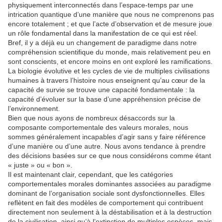
physiquement interconnectés dans l’espace-temps par une
intrication quantique d’une manière que nous ne comprenons pas
encore totalement ; et que l’acte d’observation et de mesure joue
un rôle fondamental dans la manifestation de ce qui est réel.
Bref, il y a déjà eu un changement de paradigme dans notre
compréhension scientifique du monde, mais relativement peu en
sont conscients, et encore moins en ont exploré les ramifications.
La biologie évolutive et les cycles de vie de multiples civilisations
humaines à travers l’histoire nous enseignent qu’au cœur de la
capacité de survie se trouve une capacité fondamentale : la
capacité d’évoluer sur la base d’une appréhension précise de
l’environnement.
Bien que nous ayons de nombreux désaccords sur la
composante comportementale des valeurs morales, nous
sommes généralement incapables d’agir sans y faire référence
d’une manière ou d’une autre. Nous avons tendance à prendre
des décisions basées sur ce que nous considérons comme étant
« juste » ou « bon ».
Il est maintenant clair, cependant, que les catégories
comportementales morales dominantes associées au paradigme
dominant de l’organisation sociale sont dysfonctionnelles. Elles
reflètent en fait des modèles de comportement qui contribuent
directement non seulement à la déstabilisation et à la destruction
de la civilisation, ainsi qu’à l’extinction de multiples espèces, mais