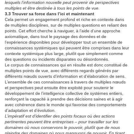
lesquels l’information nouvelle
peut
provenir
de perspectives
multiples et être destinée à tous les points de vue.
3.3 Trouver sa force dans l’ici et maintenant
Cela permet un engagement profond et riche en contexte dans
de multiples disciplines, sur de multiples questions en reliant des
points. Cet effort cherche à naviguer, à l’aide d’une approche
axiomatique, dans tout le paysage des données et de
l’expérience disponibles pour développer tout un ensemble de
connaissances systémiques qui peuvent être comprises dans leur
contexte systémique plus large, plutôt que simplement comme
des questions ou incidents disparates ou désordonnés.
Le corpus de connaissances qui en résulte est donc constitué de
multiples points de vue, avec différents regards générés par
différents nœuds ouverts d’information et d’élaboration de sens.
L’ensemble de ces connaissances à travers de multiples nœuds
et perspectives peut ensuite être exploité pour soutenir le
développement de l’intelligence collective de systèmes entiers,
renforçant la capacité à prendre des décisions saines et à agir
avec cohérence dans le monde qui favorise des comportements
d’adaptation et d’évolution.
L’impératif est d’identifier des points focaux où des actions
pertinentes peuvent être entreprises – pour travailler sur les
domaines où nous conservons le pouvoir, plutôt que de nous
plaindre des domaines où nous manquons de pouvoir. En tirant