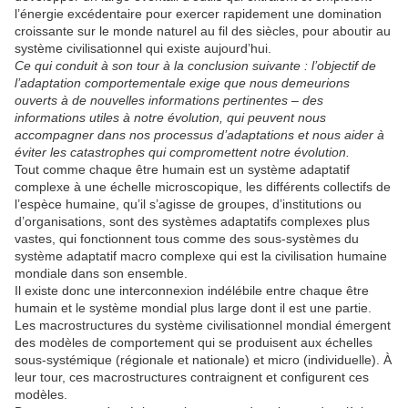
l’énergie excédentaire pour exercer rapidement une domination
croissante sur le monde naturel au fil des siècles, pour aboutir au
système civilisationnel qui existe aujourd’hui.
Ce qui conduit à son tour à la conclusion suivante : l’objectif de
l’adaptation comportementale exige que nous demeurions
ouverts à de nouvelles informations pertinentes – des
informations utiles à notre évolution, qui peuvent nous
accompagner dans nos processus d’adaptations et nous aider à
éviter les catastrophes qui compromettent notre évolution.
Tout comme chaque être humain est un système adaptatif
complexe à une échelle microscopique, les différents collectifs de
l’espèce humaine, qu’il s’agisse de groupes, d’institutions ou
d’organisations, sont des systèmes adaptatifs complexes plus
vastes, qui fonctionnent tous comme des sous-systèmes du
système adaptatif macro complexe qui est la civilisation humaine
mondiale dans son ensemble.
Il existe donc une interconnexion indélébile entre chaque être
humain et le système mondial plus large dont il est une partie.
Les macrostructures du système civilisationnel mondial émergent
des modèles de comportement qui se produisent aux échelles
sous-systémique (régionale et nationale) et micro (individuelle). À
leur tour, ces macrostructures contraignent et configurent ces
modèles.