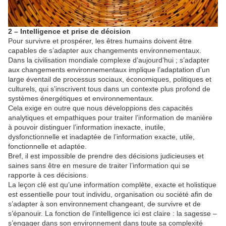
2 – Intelligence et prise de décision
Pour survivre et prospérer, les êtres humains doivent être
capables de s’adapter aux changements environnementaux.
Dans la civilisation mondiale complexe d’aujourd’hui ; s’adapter
aux changements environnementaux implique l’adaptation d’un
large éventail de processus sociaux, économiques, politiques et
culturels, qui s’inscrivent tous dans un contexte plus profond de
systèmes énergétiques et environnementaux.
Cela exige en outre que nous développions des capacités
analytiques et empathiques pour traiter l’information de manière
à pouvoir distinguer l’information inexacte, inutile,
dysfonctionnelle et inadaptée de l’information exacte, utile,
fonctionnelle et adaptée.
Bref, il est impossible de prendre des décisions judicieuses et
saines sans être en mesure de traiter l’information qui se
rapporte à ces décisions.
La leçon clé est qu’une information complète, exacte et holistique
est essentielle pour tout individu, organisation ou société afin de
s’adapter à son environnement changeant, de survivre et de
s’épanouir. La fonction de l’intelligence ici est claire : la sagesse –
s’engager dans son environnement dans toute sa complexité