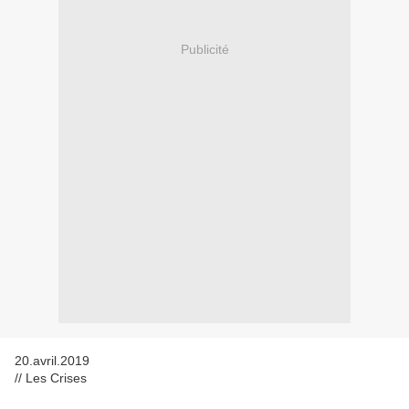
Publicité
20.avril.2019
// Les Crises