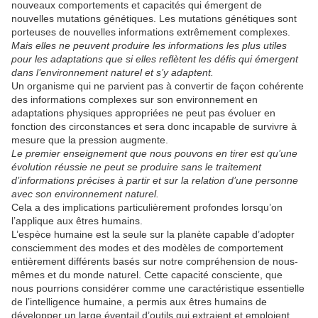
nouveaux comportements et capacités qui émergent de
nouvelles mutations génétiques. Les mutations génétiques sont
porteuses de nouvelles informations extrêmement complexes.
Mais elles ne peuvent produire les informations les plus utiles
pour les adaptations que si elles reflètent les défis qui émergent
dans l’environnement naturel et s’y adaptent.
Un organisme qui ne parvient pas à convertir de façon cohérente
des informations complexes sur son environnement en
adaptations physiques appropriées ne peut pas évoluer en
fonction des circonstances et sera donc incapable de survivre à
mesure que la pression augmente.
Le premier enseignement que nous pouvons en tirer est qu’une
évolution réussie ne peut se produire sans le traitement
d’informations précises à partir et sur la relation d’une personne
avec son environnement naturel.
Cela a des implications particulièrement profondes lorsqu’on
l’applique aux êtres humains.
L’espèce humaine est la seule sur la planète capable d’adopter
consciemment des modes et des modèles de comportement
entièrement différents basés sur notre compréhension de nous-
mêmes et du monde naturel. Cette capacité consciente, que
nous pourrions considérer comme une caractéristique essentielle
de l’intelligence humaine, a permis aux êtres humains de
développer un large éventail d’outils qui extraient et emploient