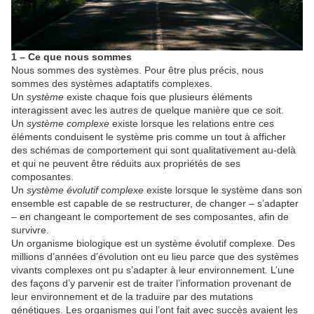
1 – Ce que nous sommes
Nous sommes des systèmes. Pour être plus précis, nous
sommes des systèmes adaptatifs complexes.
Un
système
existe chaque fois que plusieurs éléments
interagissent avec les autres de quelque manière que ce soit.
Un
système complexe
existe lorsque les relations entre ces
éléments conduisent le système pris comme un tout à afficher
des schémas de comportement qui sont qualitativement au-delà
et qui ne peuvent être réduits aux propriétés de ses
composantes.
Un
système évolutif complexe
existe lorsque le système dans son
ensemble est capable de se restructurer, de changer – s’adapter
– en changeant le comportement de ses composantes, afin de
survivre.
Un organisme biologique est un système évolutif complexe. Des
millions d’années d’évolution ont eu lieu parce que des systèmes
vivants complexes ont pu s’adapter à leur environnement. L’une
des façons d’y parvenir est de traiter l’information provenant de
leur environnement et de la traduire par des mutations
génétiques. Les organismes qui l’ont fait avec succès avaient les