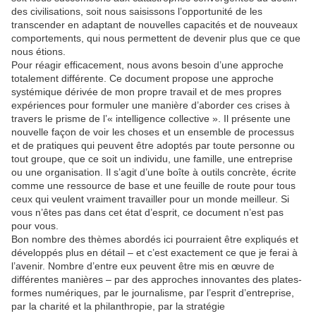
des civilisations, soit nous saisissons l’opportunité de les
transcender en adaptant de nouvelles capacités et de nouveaux
comportements, qui nous permettent de devenir plus que ce que
nous étions.
Pour réagir efficacement, nous avons besoin d’une approche
totalement différente. Ce document propose une approche
systémique dérivée de mon propre travail et de mes propres
expériences pour formuler une manière d’aborder ces crises à
travers le prisme de l’« intelligence collective ». Il présente une
nouvelle façon de voir les choses et un ensemble de processus
et de pratiques qui peuvent être adoptés par toute personne ou
tout groupe, que ce soit un individu, une famille, une entreprise
ou une organisation. Il s’agit d’une boîte à outils concrète, écrite
comme une ressource de base et une feuille de route pour tous
ceux qui veulent vraiment travailler pour un monde meilleur. Si
vous n’êtes pas dans cet état d’esprit, ce document n’est pas
pour vous.
Bon nombre des thèmes abordés ici pourraient être expliqués et
développés plus en détail – et c’est exactement ce que je ferai à
l’avenir. Nombre d’entre eux peuvent être mis en œuvre de
différentes manières – par des approches innovantes des plates-
formes numériques, par le journalisme, par l’esprit d’entreprise,
par la charité et la philanthropie, par la stratégie