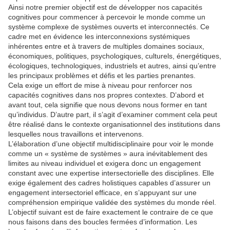
Ainsi notre premier objectif est de développer nos capacités
cognitives pour commencer à percevoir le monde comme un
système complexe de systèmes ouverts et interconnectés. Ce
cadre met en évidence les interconnexions systémiques
inhérentes entre et à travers de multiples domaines sociaux,
économiques, politiques, psychologiques, culturels, énergétiques,
écologiques, technologiques, industriels et autres, ainsi qu’entre
les principaux problèmes et défis et les parties prenantes.
Cela exige un effort de mise à niveau pour renforcer nos
capacités cognitives dans nos propres contextes. D’abord et
avant tout, cela signifie que nous devons nous former en tant
qu’individus. D’autre part, il s’agit d’examiner comment cela peut
être réalisé dans le contexte organisationnel des institutions dans
lesquelles nous travaillons et intervenons.
L’élaboration d’une objectif multidisciplinaire pour voir le monde
comme un « système de systèmes » aura inévitablement des
limites au niveau individuel et exigera donc un engagement
constant avec une expertise intersectorielle des disciplines. Elle
exige également des cadres holistiques capables d’assurer un
engagement intersectoriel efficace, en s’appuyant sur une
compréhension empirique validée des systèmes du monde réel.
L’objectif suivant est de faire exactement le contraire de ce que
nous faisons dans des boucles fermées d’information. Les