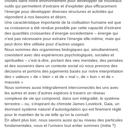
choses dans notre environnement pour développer de nouveaux
outils qui permettent d’extraire et d’exploiter plus efficacement
l’énergie pour développer diverses structures et activités qui
répondent à nos besoins et désirs.
Une caractéristique importante de la civilisation humaine est que
sa croissance a été rendue possible par cette capacité d’extraire
des quantités croissantes d’
énergie excédentaire
– énergie qui
n’est pas nécessaire pour extraire l’énergie elle-même, mais qui
peut donc être utilisée pour d’autres usages.
Nous sommes des organismes biologiques qui, simultanément,
coexistent avec des expériences psychologiques, sociales et
spirituelles – c’est-à-dire, portant des vies mentales, des pensées
et des souvenirs dans un contexte social où nous prenons des
décisions et portons des jugements basés sur notre interprétation
des « valeurs » de « bien » et de « mal », de « bon » et de «
mauvais ».
Nous sommes aussi intégralement interconnectés les uns avec
les autres et avec d’autres espèces à travers un réseau
complexe de vie qui comprend, dans son intégralité, le système
terrestre – ou, s’inspirant du chimiste James Lovelock, Gaia, un
étonnant système naturel d’autorégulation qui est finement réglé
pour le maintien de la vie telle qu’on la connaît.
En allant plus loin, nous savons aussi qu’au niveau des particules
fondamentales, nous et l’univers tout entier sommes (méta ?)