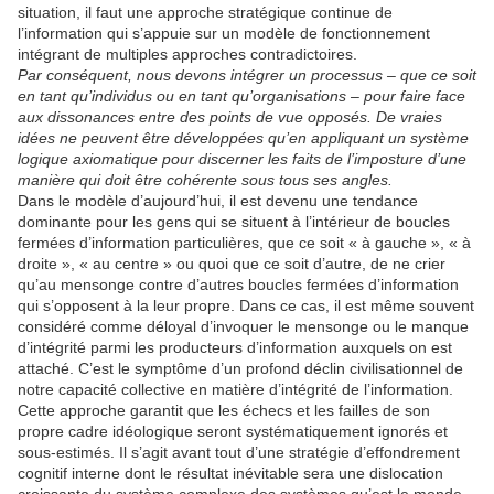
situation, il faut une approche stratégique continue de
l’information qui s’appuie sur un modèle de fonctionnement
intégrant de multiples approches contradictoires.
Par conséquent, nous devons intégrer un processus – que ce soit
en tant qu’individus ou en tant qu’organisations – pour faire face
aux dissonances entre des points de vue opposés. De vraies
idées ne peuvent être développées qu’en appliquant un système
logique axiomatique pour discerner les faits de l’imposture d’une
manière qui doit être cohérente sous tous ses angles.
Dans le modèle d’aujourd’hui, il est devenu une tendance
dominante pour les gens qui se situent à l’intérieur de boucles
fermées d’information particulières, que ce soit « à gauche », « à
droite », « au centre » ou quoi que ce soit d’autre, de ne crier
qu’au mensonge contre d’autres boucles fermées d’information
qui s’opposent à la leur propre. Dans ce cas, il est même souvent
considéré comme déloyal d’invoquer le mensonge ou le manque
d’intégrité parmi les producteurs d’information auxquels on est
attaché. C’est le symptôme d’un profond déclin civilisationnel de
notre capacité collective en matière d’intégrité de l’information.
Cette approche garantit que les échecs et les failles de son
propre cadre idéologique seront systématiquement ignorés et
sous-estimés. Il s’agit avant tout d’une stratégie d’effondrement
cognitif interne dont le résultat inévitable sera une dislocation
croissante du système complexe des systèmes qu’est le monde