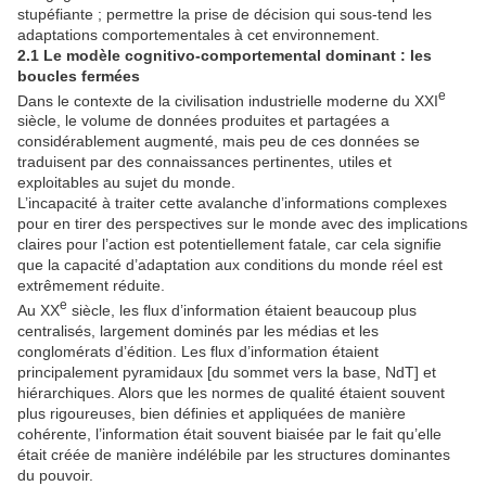
stupéfiante ; permettre la prise de décision qui sous-tend les
adaptations comportementales à cet environnement.
2.1 Le modèle cognitivo-comportemental dominant :
les
boucles fermées
e
Dans le contexte de la civilisation industrielle moderne du XXI
siècle, le volume de données produites et partagées a
considérablement augmenté, mais peu de ces données se
traduisent par des connaissances pertinentes, utiles et
exploitables au sujet du monde.
L’incapacité à traiter cette avalanche d’informations complexes
pour en tirer des perspectives sur le monde avec des implications
claires pour l’action est potentiellement fatale, car cela signifie
que la capacité d’adaptation aux conditions du monde réel est
extrêmement réduite.
e
Au XX
siècle, les flux d’information étaient beaucoup plus
centralisés, largement dominés par les médias et les
conglomérats d’édition. Les flux d’information étaient
principalement pyramidaux [du sommet vers la base, NdT] et
hiérarchiques. Alors que les normes de qualité étaient souvent
plus rigoureuses, bien définies et appliquées de manière
cohérente, l’information était souvent biaisée par le fait qu’elle
était créée de manière indélébile par les structures dominantes
du pouvoir.