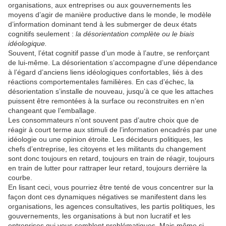
organisations, aux entreprises ou aux gouvernements les
moyens d’agir de manière productive dans le monde, le modèle
d’information dominant tend à les submerger de deux états
cognitifs seulement :
la désorientation complète ou le biais
idéologique.
Souvent, l’état cognitif passe d’un mode à l’autre, se renforçant
de lui-même. La désorientation s’accompagne d’une dépendance
à l’égard d’anciens liens idéologiques confortables, liés à des
réactions comportementales familières. En cas d’échec, la
désorientation s’installe de nouveau, jusqu’à ce que les attaches
puissent être remontées à la surface ou reconstruites en n’en
changeant que l’emballage.
Les consommateurs n’ont souvent pas d’autre choix que de
réagir à court terme aux stimuli de l’information encadrés par une
idéologie ou une opinion étroite. Les décideurs politiques, les
chefs d’entreprise, les citoyens et les militants du changement
sont donc toujours en retard, toujours en train de réagir, toujours
en train de lutter pour rattraper leur retard, toujours derrière la
courbe.
En lisant ceci, vous pourriez être tenté de vous concentrer sur la
façon dont ces dynamiques négatives se manifestent dans les
organisations, les agences consultatives, les partis politiques, les
gouvernements, les organisations à but non lucratif et les
entreprises qui vous semblent problématiques. Mais même si