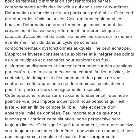
boucles fermées d’information sont renforcées par les
comportements actifs des individus qui choisissent eux-mêmes
l’information en fonction de leurs partis-pris pré-établis. Cela tend
à renforcer les récits polarisés. Cela renforce également les
boucles d’information internes fermées qui maintiennent des
croyances et des valeurs préférées et familières, bloque la
capacité d’accepter et de traiter de nouvelles idées sur le monde
et enferme l’individu dans un cycle de schémas
comportementaux dysfonctionnels auxquels il ne peut échapper.
L’approche inverse consisterait à exploiter et à intégrer des points
de vue multiples et dissonants pour explorer des flux
d’information disparates et souvent déroutants sur des questions
particulières, en tant que mécanisme central. Au lieu d’éviter, de
contester, de dénigrer et d’excommunier des points de vue
contraires, cette approche exige de retenir ces points de vue
pour tirer parti de leurs enseignements respectifs.
Cette approche repose sur un axiome fondamental : que notre
point de vue, peu importe à quel point nous pensons qu’il est «
juste », est en fin de compte faillible, limité et dérivé d’un
ensemble limité de données. Peu importe tout ce que nous
faisons pour corriger cette situation, notre perspective sera
toujours limitée. Cela signifie qu’à tout moment, notre perspective
sera toujours exactement la même : une vision du monde, et non
une image vraie, complète et exacte. Pour corriger cette