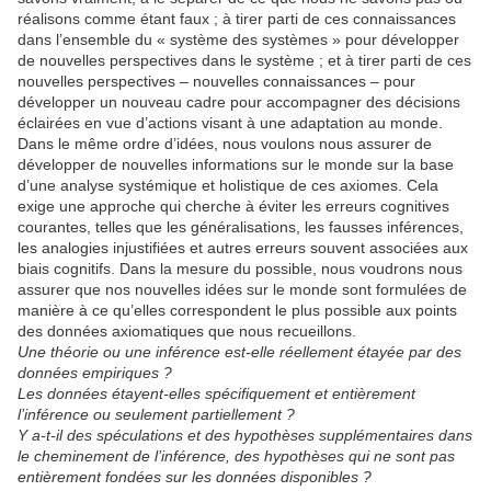
réalisons comme étant faux ; à tirer parti de ces connaissances
dans l’ensemble du « système des systèmes » pour développer
de nouvelles perspectives dans le système ; et à tirer parti de ces
nouvelles perspectives – nouvelles connaissances – pour
développer un nouveau cadre pour accompagner des décisions
éclairées en vue d’actions visant à une adaptation au monde.
Dans le même ordre d’idées, nous voulons nous assurer de
développer de nouvelles informations sur le monde sur la base
d’une analyse systémique et holistique de ces axiomes. Cela
exige une approche qui cherche à éviter les erreurs cognitives
courantes, telles que les généralisations, les fausses inférences,
les analogies injustifiées et autres erreurs souvent associées aux
biais cognitifs. Dans la mesure du possible, nous voudrons nous
assurer que nos nouvelles idées sur le monde sont formulées de
manière à ce qu’elles correspondent le plus possible aux points
des données axiomatiques que nous recueillons.
Une théorie ou une inférence est-elle réellement étayée par des
données empiriques ?
Les données étayent-elles spécifiquement et entièrement
l’inférence ou seulement partiellement ?
Y a-t-il des spéculations et des hypothèses supplémentaires dans
le cheminement de l’inférence, des hypothèses qui ne sont pas
entièrement fondées sur les données disponibles ?