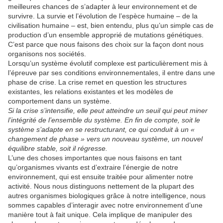
meilleures chances de s’adapter à leur environnement et de
survivre. La survie et l’évolution de l’espèce humaine – de la
civilisation humaine – est, bien entendu, plus qu’un simple cas de
production d’un ensemble approprié de mutations génétiques.
C’est parce que nous faisons des choix sur la façon dont nous
organisons nos sociétés.
Lorsqu’un système évolutif complexe est particulièrement mis à
l’épreuve par ses conditions environnementales, il entre dans une
phase de crise. La crise remet en question les structures
existantes, les relations existantes et les modèles de
comportement dans un système.
Si la crise s’intensifie, elle peut atteindre un seuil qui peut miner
l’intégrité de l’ensemble du système. En fin de compte, soit le
système s’adapte en se restructurant, ce qui conduit à un «
changement de phase » vers un nouveau système, un nouvel
équilibre stable, soit il régresse.
L’une des choses importantes que nous faisons en tant
qu’organismes vivants est d’extraire l’énergie de notre
environnement, qui est ensuite traitée pour alimenter notre
activité. Nous nous distinguons nettement de la plupart des
autres organismes biologiques grâce à notre intelligence, nous
sommes capables d’interagir avec notre environnement d’une
manière tout à fait unique. Cela implique de manipuler des