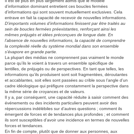
Il est de plus en plus largement admis que le modèle
d’information dominant entretient ces boucles fermées
d’informations qui sont souvent mutuellement exclusives. Cela
entrave en fait la capacité de recevoir de nouvelles informations.
D’importants volumes d’informations finissent par être traités au
sein de boucles fermées préexistantes, renforçant ainsi les
mêmes préjugés et idées préconçues de longue date. En
l’absence de nouvelles informations, la capacité de comprendre
la complexité réelle du système mondial dans son ensemble
s’évapore en grande partie.
La plupart des médias ne comprennent pas vraiment le monde
parce qu’ils le voient à travers un ensemble spécifique de
lentilles, de préjugés ou de perspectives. En tant que telles, les
informations qu’ils produisent sont soit fragmentées, déroutantes
et accablantes, soit elles sont passées au crible sous l’angle d’un
cadre idéologique qui préfigure constamment la perspective dans
la même série de croyances et de valeurs.
Il y a, par conséquent, une capacité réduite à saisir comment des
événements ou des incidents particuliers peuvent avoir des
répercussions indélébiles sur d’autres questions ; comment ils
émergent de forces et de tendances plus profondes ; et comment
ils sont susceptibles d’avoir une incidence en termes de nouvelles
forces et tendances.
En fin de compte, plutôt que de donner aux personnes, aux