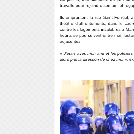
travaille pour rejoindre son ami et reg
Ils empruntent la rue Saint-Ferréol, 
théâtre d’affrontements, dans le cadr
contre les logements insalubres à Marse
heurts se poursuivent entre manifestant
adjacentes.
« J’étais avec mon ami et les policiers
alors pris la direction de chez moi »
, e