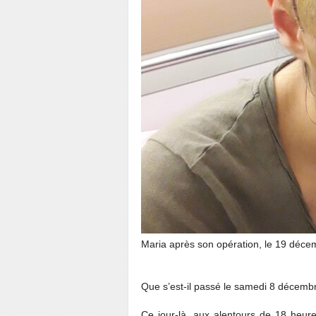
Maria après son opération, le 19 déc
Que s’est-il passé le samedi 8 décem
Ce jour-là, aux alentours de 18 heures