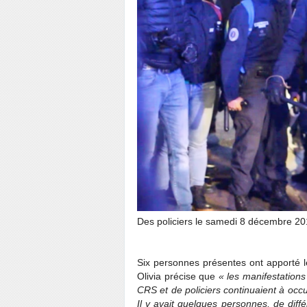
Des policiers le samedi 8 décembre 20
Six personnes présentes ont apporté l
Olivia précise que
« les manifestations
CRS et de policiers continuaient à occu
Il y avait quelques personnes, de diff