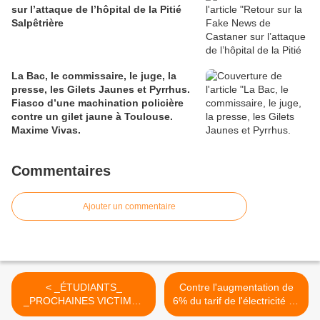
sur l’attaque de l’hôpital de la Pitié
Salpêtrière
La Bac, le commissaire, le juge, la
presse, les Gilets Jaunes et Pyrrhus.
Fiasco d’une machination policière
contre un gilet jaune à Toulouse.
Maxime Vivas.
Commentaires
Ajouter un commentaire
< _ÉTUDIANTS_
Contre l'augmentation de
_PROCHAINES VICTIMES
6% du tarif de l'électricité en
DES MALFRATS DE LA
France prévue au mois de