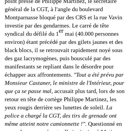
point presse de Philippe Martinez, le secrétaire
général de la CGT, à l'angle du boulevard
Montparnasse bloqué par des CRS et la rue Vavin
investie par des gendarmes. Le carré de tête
er
syndical du défilé du 1
mai (40.000 personnes
environ) étant précédé par des gilets jaunes et des
black blocs, il se retrouvait rapidement noyé sous
des gaz lacrymogènes, puis bousculé par des
manifestants se repliant dans le désordre pour
échapper aux affrontements.
"Tout a été prévu par
Monsieur Castaner, le ministre de l'Intérieur, pour
que ça se passe mal,
accusait plus tard, lors de son
retour en tête de cortège Philippe Martinez, les
yeux rougis derrière ses lunettes de soleil.
La
police a chargé la CGT, des tirs de grenade ont
même atteint notre camionnette !".
Questionné en