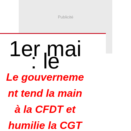
Publicité
1er mai
: le
Le gouverneme
nt tend la main
à la CFDT et
humilie la CGT