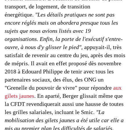
transport, de logement, de transition
énergétique.
"Les détails pratiques ne sont pas
encore réglés mais on abordera presque tous les
sujets que nous avions listés avec 19
organisations. Enfin, la porte de l'exécutif s'entre-
ouvre, à nous d'y glisser le pied",
appuyait-il, très
satisfait de revenir au centre du jeu, après des mois
de mépris. Il avait en effet proposé dès novembre
2018 à Edouard Philippe de tenir avec tous les
partenaires sociaux, des élus, des ONG un
"Grenelle du pouvoir de vivre" pour répondre
aux
gilets jaunes
. En aparté, Berger glissait même que
la CFDT revendiquerait aussi une hausse de toutes
les grilles salariales, incluant le Smic.
"La
mobilisation des gilets jaunes a été utile car elle a
mis au premier plan les difficultés de salariés,