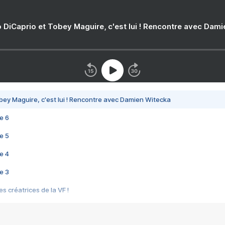
 DiCaprio et Tobey Maguire, c'est lui ! Rencontre avec Dam
bey Maguire, c'est lui ! Rencontre avec Damien Witecka
e 6
e 5
e 4
e 3
s créatrices de la VF !
e 2