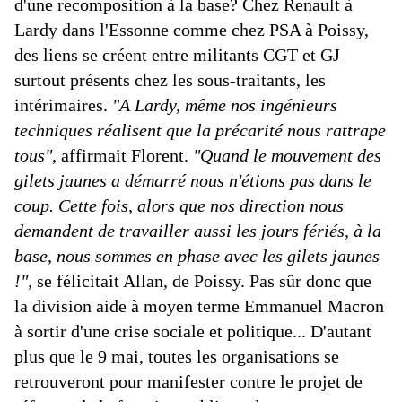
d'une recomposition à la base? Chez Renault à
Lardy dans l'Essonne comme chez PSA à Poissy,
des liens se créent entre militants CGT et GJ
surtout présents chez les sous-traitants, les
intérimaires.
"A Lardy, même nos ingénieurs
techniques réalisent que la précarité nous rattrape
tous",
affirmait Florent.
"Quand le mouvement des
gilets jaunes a démarré nous n'étions pas dans le
coup. Cette fois, alors que nos direction nous
demandent de travailler aussi les jours fériés, à la
base, nous sommes en phase avec les gilets jaunes
!",
se félicitait Allan, de Poissy. Pas sûr donc que
la division aide à moyen terme Emmanuel Macron
à sortir d'une crise sociale et politique... D'autant
plus que le 9 mai, toutes les organisations se
retrouveront pour manifester contre le projet de