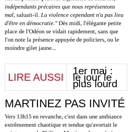
indépendants précaires que nous représentons
mal,
saluait-il.
La violence cependant n'a pas lieu
d'être en démocratie."
Dès midi, l'élégante petite
place de l'Odéon se vidait rapidement, sans que
l'on note la présence appuyée de policiers, ou le
moindre gilet jaune...
1er mai :
LIRE AUSSI
le jour le
plus lourd
MARTINEZ PAS INVITÉ
Vers 13h15 en revanche, c'est dans une ambiance
extrêmement chaotique et tendue qu'avortait le