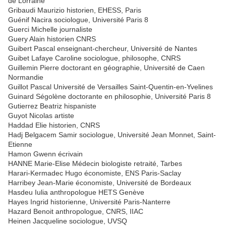
de Lorraine
Gribaudi Maurizio historien, EHESS, Paris
Guénif Nacira sociologue, Université Paris 8
Guerci Michelle journaliste
Guery Alain historien CNRS
Guibert Pascal enseignant-chercheur, Université de Nantes
Guibet Lafaye Caroline sociologue, philosophe, CNRS
Guillemin Pierre doctorant en géographie, Université de Caen
Normandie
Guillot Pascal Université de Versailles Saint-Quentin-en-Yvelines
Guinard Ségolène doctorante en philosophie, Université Paris 8
Gutierrez Beatriz hispaniste
Guyot Nicolas artiste
Haddad Elie historien, CNRS
Hadj Belgacem Samir sociologue, Université Jean Monnet, Saint-
Etienne
Hamon Gwenn écrivain
HANNE Marie-Elise Médecin biologiste retraité, Tarbes
Harari-Kermadec Hugo économiste, ENS Paris-Saclay
Harribey Jean-Marie économiste, Université de Bordeaux
Hasdeu Iulia anthropologue HETS Genève
Hayes Ingrid historienne, Université Paris-Nanterre
Hazard Benoit anthropologue, CNRS, IIAC
Heinen Jacqueline sociologue, UVSQ