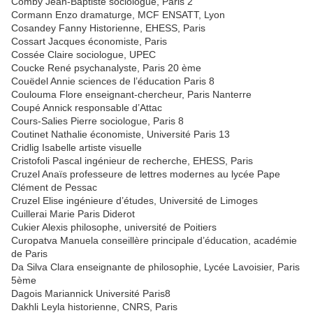
Comby Jean-Baptiste sociologue, Paris 2
Cormann Enzo dramaturge, MCF ENSATT, Lyon
Cosandey Fanny Historienne, EHESS, Paris
Cossart Jacques économiste, Paris
Cossée Claire sociologue, UPEC
Coucke René psychanalyste, Paris 20 ème
Couëdel Annie sciences de l’éducation Paris 8
Coulouma Flore enseignant-chercheur, Paris Nanterre
Coupé Annick responsable d’Attac
Cours-Salies Pierre sociologue, Paris 8
Coutinet Nathalie économiste, Université Paris 13
Cridlig Isabelle artiste visuelle
Cristofoli Pascal ingénieur de recherche, EHESS, Paris
Cruzel Anaïs professeure de lettres modernes au lycée Pape
Clément de Pessac
Cruzel Elise ingénieure d’études, Université de Limoges
Cuillerai Marie Paris Diderot
Cukier Alexis philosophe, université de Poitiers
Curopatva Manuela conseillère principale d’éducation, académie
de Paris
Da Silva Clara enseignante de philosophie, Lycée Lavoisier, Paris
5ème
Dagois Mariannick Université Paris8
Dakhli Leyla historienne, CNRS, Paris