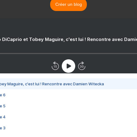
Créer un blog
 DiCaprio et Tobey Maguire, c'est lui ! Rencontre avec Dam
bey Maguire, c'est lui ! Rencontre avec Damien Witecka
e 6
e 5
e 4
e 3