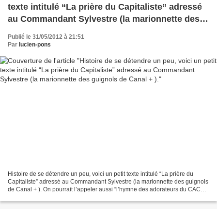
texte intitulé “La prière du Capitaliste” adressé
au Commandant Sylvestre (la marionnette des
guignols de Canal + ).
Publié le 31/05/2012 à 21:51
Par
lucien-pons
Histoire de se détendre un peu, voici un petit texte intitulé “La prière du
Capitaliste” adressé au Commandant Sylvestre (la marionnette des guignols
de Canal + ). On pourrait l’appeler aussi “l’hymne des adorateurs du CAC
40”, ou au choix “du PIB (sacré),...