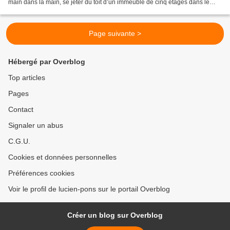
main dans la main, se jeter du toit d’un immeuble de cinq étages dans le
quartier de Metaxourgeio à...
Page suivante >
Hébergé par Overblog
Top articles
Pages
Contact
Signaler un abus
C.G.U.
Cookies et données personnelles
Préférences cookies
Voir le profil de lucien-pons sur le portail Overblog
Créer un blog sur Overblog