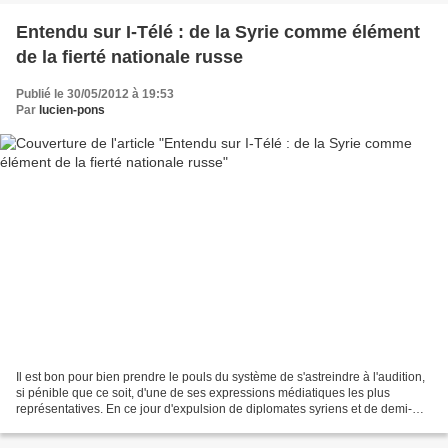
Entendu sur I-Télé : de la Syrie comme élément
de la fierté nationale russe
Publié le 30/05/2012 à 19:53
Par
lucien-pons
Il est bon pour bien prendre le pouls du système de s'astreindre à l'audition,
si pénible que ce soit, d'une de ses expressions médiatiques les plus
représentatives. En ce jour d'expulsion de diplomates syriens et de demi-
menaces hollando-fabiusiennes,...