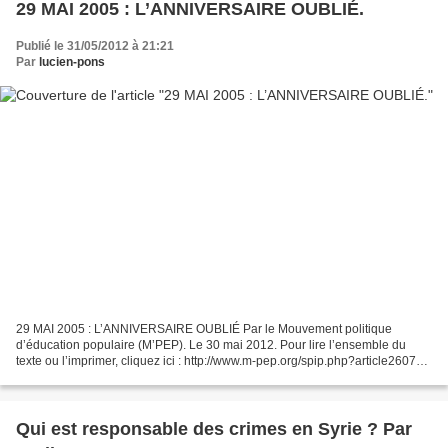
29 MAI 2005 : L’ANNIVERSAIRE OUBLIÉ.
Publié le 31/05/2012 à 21:21
Par
lucien-pons
29 MAI 2005 : L’ANNIVERSAIRE OUBLIÉ Par le Mouvement politique
d’éducation populaire (M’PEP). Le 30 mai 2012. Pour lire l’ensemble du
texte ou l’imprimer, cliquez ici : http://www.m-pep.org/spip.php?article2607
Le 29 mai 2005, 54,87% des Français rejetaient...
Qui est responsable des crimes en Syrie ? Par