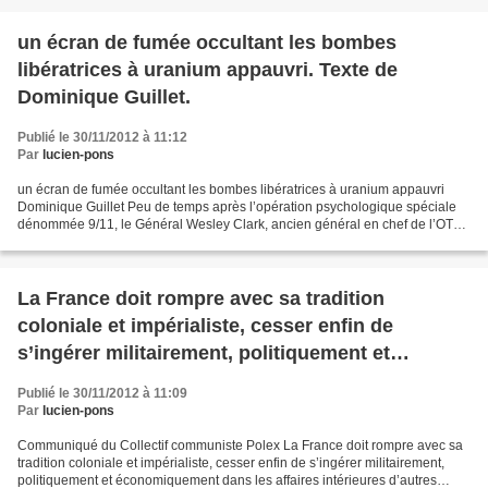
un écran de fumée occultant les bombes
libératrices à uranium appauvri. Texte de
Dominique Guillet.
Publié le 30/11/2012 à 11:12
Par
lucien-pons
un écran de fumée occultant les bombes libératrices à uranium appauvri
Dominique Guillet Peu de temps après l’opération psychologique spéciale
dénommée 9/11, le Général Wesley Clark, ancien général en chef de l’OTAN
(Organisation Terroriste de l’Atlantique...
La France doit rompre avec sa tradition
coloniale et impérialiste, cesser enfin de
s’ingérer militairement, politiquement et
économiquement dans les affaires intérieures
Publié le 30/11/2012 à 11:09
d’autres peuples.
Par
lucien-pons
Communiqué du Collectif communiste Polex La France doit rompre avec sa
tradition coloniale et impérialiste, cesser enfin de s’ingérer militairement,
politiquement et économiquement dans les affaires intérieures d’autres