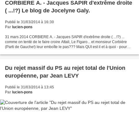
CORBIERE A. - Jacques SAPIR d'extrême droite
( ...!?) Le blog de Jocelyne Galy.
Publié le 31/03/2014 à 16:30
Par
lucien-pons
31 mars 2014 CORBIERE A. - Jacques SAPIR d'extrême droite ( ...!?) ...
comme on tenté de le faire croire Attali, Le Figaro... et monsieur Corbière
(Parti de Gauche!) leur emboîte le pas??? Mais QUI est il et à quoi - pour
QUI - joue-t-il???! jocegaly...
Du rejet massif du PS au rejet total de l'Union
européenne, par Jean LEVY
Publié le 31/03/2014 à 13:45
Par
lucien-pons