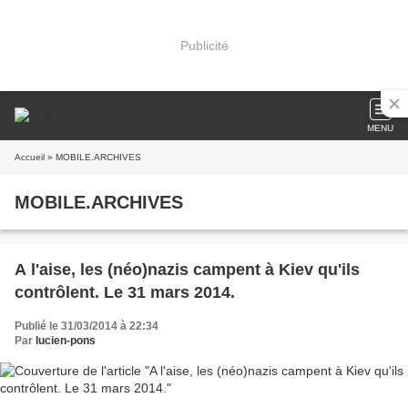
Publicité
MENU
Accueil
» MOBILE.ARCHIVES
MOBILE.ARCHIVES
A l'aise, les (néo)nazis campent à Kiev qu'ils
contrôlent. Le 31 mars 2014.
Publié le 31/03/2014 à 22:34
Par
lucien-pons