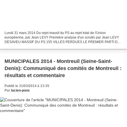
Lundi 31 mars 2014 Du rejet massif du PS au rejet total de l'Union
européenne, par Jean LEVY Première analyse d'un scrutin par Jean LEVY
DESAVEU MASSIF DU PS 155 VILLES PERDUES LE PREMIER PARTI DE
FRANCE C'EST L'ABSTENTION LES CLASSES POPULAIRES ONT
MAJORITAIREMENT...
MUNICIPALES 2014 - Montreuil (Seine-Saint-
Denis): Communiqué des comités de Montreuil :
résultats et commentaire
Publié le 31/03/2014 à 13:35
Par
lucien-pons