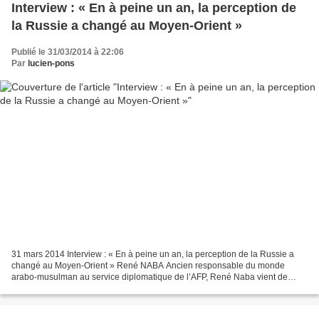
Interview : « En à peine un an, la perception de
la Russie a changé au Moyen-Orient »
Publié le 31/03/2014 à 22:06
Par
lucien-pons
31 mars 2014 Interview : « En à peine un an, la perception de la Russie a
changé au Moyen-Orient » René NABA Ancien responsable du monde
arabo-musulman au service diplomatique de l’AFP, René Naba vient de
publier un ouvrage sur l’Arabie saoudite (1)....