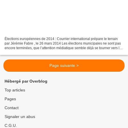
Élections européennes de 2014 : Courrier international prépare le terrain
par Jérémie Fabre , le 26 mars 2014 Les élections municipales ne sont pas
encore terminées, que l’attention médiatique semble déjà se tourner vers les
prochaines échéances électorales...
Page suivante >
Hébergé par Overblog
Top articles
Pages
Contact
Signaler un abus
C.G.U.