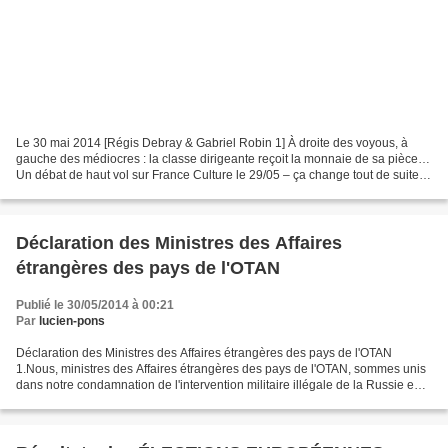
Le 30 mai 2014 [Régis Debray & Gabriel Robin 1] À droite des voyous, à
gauche des médiocres : la classe dirigeante reçoit la monnaie de sa pièce…
Un débat de haut vol sur France Culture le 29/05 – ça change tout de suite
quand on n’a pas les “experts”...
Déclaration des Ministres des Affaires
étrangères des pays de l'OTAN
Publié le 30/05/2014 à 00:21
Par
lucien-pons
Déclaration des Ministres des Affaires étrangères des pays de l'OTAN
1.Nous, ministres des Affaires étrangères des pays de l'OTAN, sommes unis
dans notre condamnation de l'intervention militaire illégale de la Russie en
Ukraine, et de la violation par...