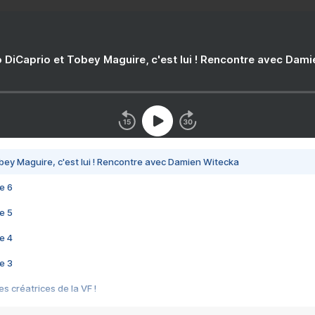
 DiCaprio et Tobey Maguire, c'est lui ! Rencontre avec Dam
bey Maguire, c'est lui ! Rencontre avec Damien Witecka
e 6
e 5
e 4
e 3
s créatrices de la VF !
e 2