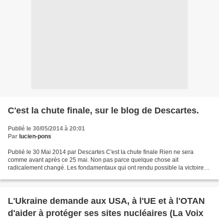
C'est la chute finale, sur le blog de Descartes.
Publié le 30/05/2014 à 20:01
Par
lucien-pons
Publié le 30 Mai 2014 par Descartes C'est la chute finale Rien ne sera
comme avant après ce 25 mai. Non pas parce quelque chose ait
radicalement changé. Les fondamentaux qui ont rendu possible la victoire
du Front National sont à l’œuvre depuis fort longtemps....
L'Ukraine demande aux USA, à l'UE et à l'OTAN
d'aider à protéger ses sites nucléaires (La Voix