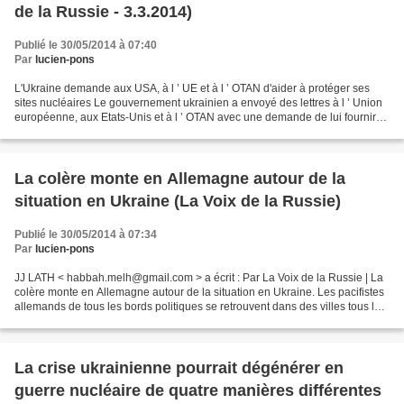
de la Russie - 3.3.2014)
Publié le 30/05/2014 à 07:40
Par
lucien-pons
L'Ukraine demande aux USA, à l ’ UE et à l ’ OTAN d'aider à protéger ses
sites nucléaires Le gouvernement ukrainien a envoyé des lettres à l ’ Union
européenne, aux Etats-Unis et à l ’ OTAN avec une demande de lui fournir
de l ’ aide afin de protéger...
La colère monte en Allemagne autour de la
situation en Ukraine (La Voix de la Russie)
Publié le 30/05/2014 à 07:34
Par
lucien-pons
JJ LATH < habbah.melh@gmail.com > a écrit : Par La Voix de la Russie | La
colère monte en Allemagne autour de la situation en Ukraine. Les pacifistes
allemands de tous les bords politiques se retrouvent dans des villes tous les
lundis pour manifester....
La crise ukrainienne pourrait dégénérer en
guerre nucléaire de quatre manières différentes