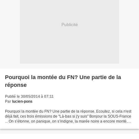
Publicité
Pourquoi la montée du FN? Une partie de la
réponse
Publié le 30/05/2014 à 07:11
Par
lucien-pons
Pourquoi la montée du FN? Une partie de la réponse. Ecoutez, si cela n'est
déjà fait, ces trois émissions de "Là-bas si j'y suis" Bonjour la SOUS-France
... On s’étonne, on panique, on s’indigne, la marée noire a encore monté.
C’était quelques tâches...