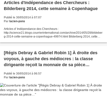
Articles d'Indépendance des Chercheurs :
Bilderberg 2014, cette semaine à Copenhague
Publié le 30/05/2014 à 07:07
Par
lucien-pons
Articles d' Indépendance des Chercheurs :
http://science21.blogs.courrierinternational.com/archive/2014/05/28/bildeber
g-2014-cette-semaine-a-copenhague-49974.html Bilderberg 2014, cette
semaine à Copenhague Un mois après la réunion annuelle de la
Commission...
[Régis Debray & Gabriel Robin 1] À droite des
voyous, à gauche des médiocres : la classe
dirigeante reçoit la monnaie de sa pièce…
Publié le 30/05/2014 à 06:57
Par
lucien-pons