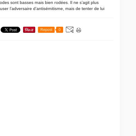
des sont basses mais bien rodées. Il ne s’agit plus
user l’adversaire d’antisémitisme, mais de tenter de lui
Repost
0