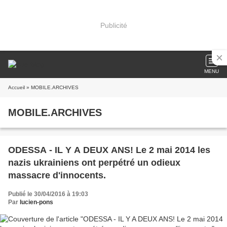
Publicité
MENU
Accueil
» MOBILE.ARCHIVES
MOBILE.ARCHIVES
ODESSA - IL Y A DEUX ANS! Le 2 mai 2014 les
nazis ukrainiens ont perpétré un odieux
massacre d'innocents.
Publié le 30/04/2016 à 19:03
Par
lucien-pons