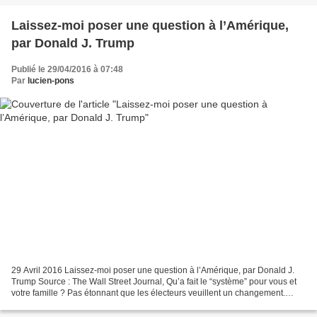
Laissez-moi poser une question à l’Amérique,
par Donald J. Trump
Publié le 29/04/2016 à 07:48
Par
lucien-pons
29 Avril 2016 Laissez-moi poser une question à l’Amérique, par Donald J.
Trump Source : The Wall Street Journal, Qu’a fait le “système” pour vous et
votre famille ? Pas étonnant que les électeurs veuillent un changement.
PHOTO: GETTY IMAGES/BLEND IMAGES...