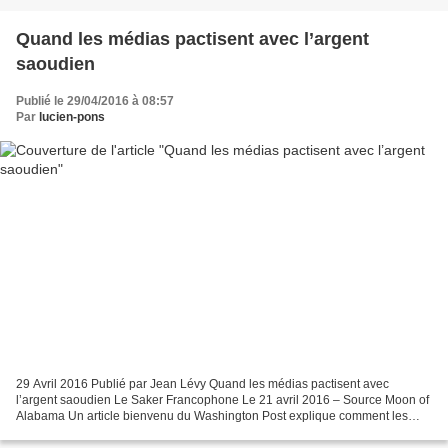
Quand les médias pactisent avec l’argent
saoudien
Publié le 29/04/2016 à 08:57
Par
lucien-pons
29 Avril 2016 Publié par Jean Lévy Quand les médias pactisent avec
l’argent saoudien Le Saker Francophone Le 21 avril 2016 – Source Moon of
Alabama Un article bienvenu du Washington Post explique comment les
Saoudiens soudoient la gauche, la droite et...