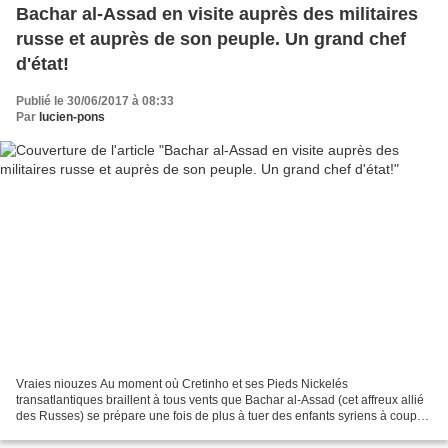
Bachar al-Assad en visite auprès des militaires
russe et auprès de son peuple. Un grand chef
d'état!
Publié le 30/06/2017 à 08:33
Par
lucien-pons
Vraies niouzes Au moment où Cretinho et ses Pieds Nickelés
transatlantiques braillent à tous vents que Bachar al-Assad (cet affreux allié
des Russes) se prépare une fois de plus à tuer des enfants syriens à coups
de gaz sarin et que, quand il le fera,...