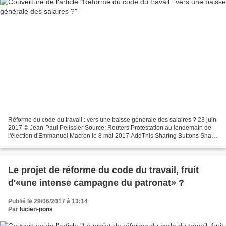
Réforme du code du travail : vers une baisse générale des salaires ? 23 juin
2017 © Jean-Paul Pelissier Source: Reuters Protestation au lendemain de
l'élection d'Emmanuel Macron le 8 mai 2017 AddThis Sharing Buttons Share
to Facebook Share to Twitter...
Le projet de réforme du code du travail, fruit
d'«une intense campagne du patronat» ?
Publié le 29/06/2017 à 13:14
Par
lucien-pons