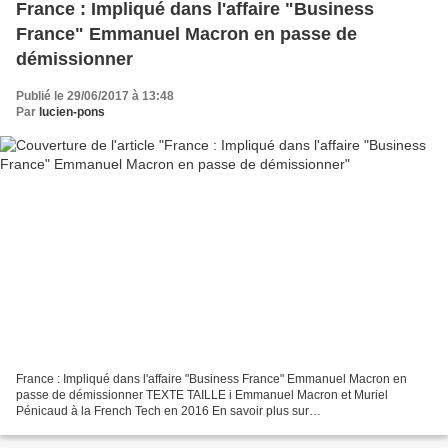
France : Impliqué dans l'affaire "Business
France" Emmanuel Macron en passe de
démissionner
Publié le 29/06/2017 à 13:48
Par
lucien-pons
France : Impliqué dans l'affaire "Business France" Emmanuel Macron en
passe de démissionner TEXTE TAILLE i Emmanuel Macron et Muriel
Pénicaud à la French Tech en 2016 En savoir plus sur
http://www.cameroonvoice.com/news/article-news-
30155.html#Mgcqt5xpQuXsyziu.99...