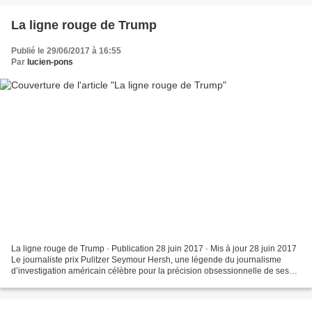
La ligne rouge de Trump
Publié le 29/06/2017 à 16:55
Par
lucien-pons
La ligne rouge de Trump · Publication 28 juin 2017 · Mis à jour 28 juin 2017
Le journaliste prix Pulitzer Seymour Hersh, une légende du journalisme
d’investigation américain célèbre pour la précision obsessionnelle de ses
enquêtes, a notamment mis au...