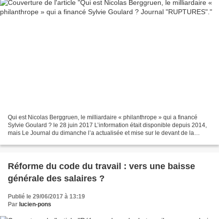
Qui est Nicolas Berggruen, le milliardaire « philanthrope » qui a financé
Sylvie Goulard ? le 28 juin 2017 L’information était disponible depuis 2014,
mais Le Journal du dimanche l’a actualisée et mise sur le devant de la
scène le 25 juin dernier : Sylvie...
Réforme du code du travail : vers une baisse
générale des salaires ?
Publié le 29/06/2017 à 13:19
Par
lucien-pons