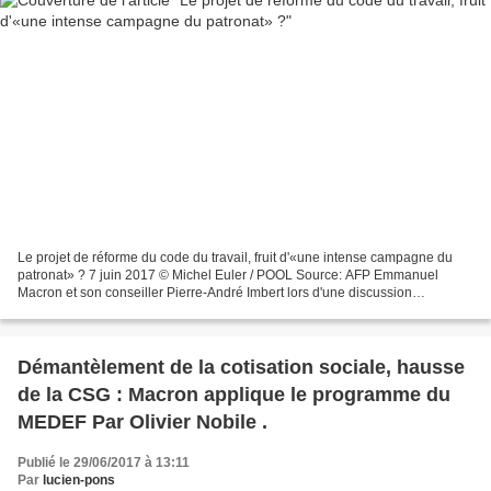
Le projet de réforme du code du travail, fruit d'«une intense campagne du
patronat» ? 7 juin 2017 © Michel Euler / POOL Source: AFP Emmanuel
Macron et son conseiller Pierre-André Imbert lors d'une discussion
préliminaire avec Pierre Gattaz, président...
Démantèlement de la cotisation sociale, hausse
de la CSG : Macron applique le programme du
MEDEF Par Olivier Nobile .
Publié le 29/06/2017 à 13:11
Par
lucien-pons