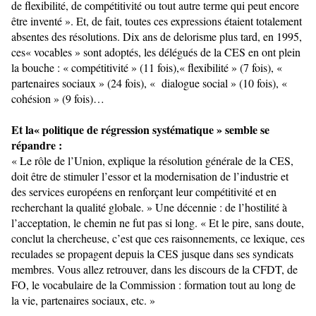
de flexibilité, de compétitivité ou tout autre terme qui peut encore
être inventé ». Et, de fait, toutes ces expressions étaient totalement
absentes des résolutions. Dix ans de delorisme plus tard, en 1995,
ces« vocables » sont adoptés, les délégués de la CES en ont plein
la bouche : « compétitivité » (11 fois),« flexibilité » (7 fois), «
partenaires sociaux » (24 fois), « dialogue social » (10 fois), «
cohésion » (9 fois)…
Et la« politique de régression systématique » semble se
répandre :
« Le rôle de l’Union, explique la résolution générale de la CES,
doit être de stimuler l’essor et la modernisation de l’industrie et
des services européens en renforçant leur compétitivité et en
recherchant la qualité globale. » Une décennie : de l’hostilité à
l’acceptation, le chemin ne fut pas si long. « Et le pire, sans doute,
conclut la chercheuse, c’est que ces raisonnements, ce lexique, ces
reculades se propagent depuis la CES jusque dans ses syndicats
membres. Vous allez retrouver, dans les discours de la CFDT, de
FO, le vocabulaire de la Commission : formation tout au long de
la vie, partenaires sociaux, etc. »