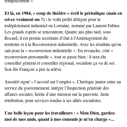
remplacement ».
Et là, en 1984, « coup de théâtre » écrit le périodique (mais en
est-ce vraiment un ?) :
le voilà préfet délégué pour le
redéploiement industriel en Lorraine, nommé par Laurent Fabius.
Les grands esprits se rencontrent. Quatre ans plus tard, sous
Rocard, il est promu secrétaire d’état à l’Aménagement du
territoire et à la Reconversion industrielle. Avec les résultats qu’on
sait pour la « reconversion industrielle ». En revanche, côté «
reconversion personnelle », tout se passe bien : il sera élu
conseiller général et conseiller régional, socialiste ça va de soi.
Son fils François a pris la relève.
Aussitôt signé « l’accord sur l’emploi », Chérèque junior entre au
service du gouvernement, intègre l’Inspection générale des
affaires sociales, hérite d’une mission sur la pauvreté. Juste
rétribution, pour services rendus à ses alliés socialistes.
Une belle leçon pour les travailleurs : « Mon Dieu, gardez-
moi de mes amis, quant à mes ennemis je m’en charge »...