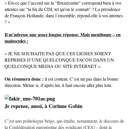
« Est-ce que l’accord sur la “flexisécurité” correspond bien à vos
attentes sur “la fin du CDI, tel qu’on le connaît” ? La présidence
de François Hollande, dans l’ensemble, répond-elle à vos attentes
? »
Il m’adresse une assez longue réponse. Mais mentionne – en
majuscules :
« JE NE SOUHAITE PAS QUE CES LIGNES SOIENT
REPRISES D’UNE QUELCONQUE FACON DANS UN
QUELCONQUE MEDIA OU SITE INTERNET ».
On résumera donc :
il est content. C’est un pas dans la bonne
direction. Même si, d’après lui, il faut encore aller plus loin.
Je repense, aussi, à Corinne Gobin
C’est une politologue belge, qui étudie, notamment, le discours de
la Confédération européenne des syndicats (CES) – dont la