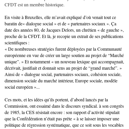
CFDT est un membre historique.
En visite à Bruxelles, elle m’avait expliqué d’où venait tout ce
baratin de« dialogue social » et de « partenaires sociaux ». Ça
date des années 80, de Jacques Delors, un chrétien « de gauche »,
proche de la CFDT. Et là, je recopie un extrait de ses publications
scientifiques :
« De nombreuses stratégies furent déployées par la Communauté
européenne en vue de créer un large soutien au projet de “Marché
unique”. » Et notamment « un nouveau lexique qui accompagnait,
décrivait, justifiait et donnait sens au projet de “grand marché”. »
Ainsi de « dialogue social, partenaires sociaux, cohésion sociale,
dimension sociale du marché intérieur, Europe sociale, modèle
social européen »...
Ces mots, et les idées qu’ils portent, d’abord lancés par la
Commission, ont essaimé dans le discours syndical. à son congrès
de 1985, la CES résistait encore : son rapport d’activité stipulait
que la Confédération n’était pas prête « à se laisser imposer une
politique de régression systématique, que ce soit sous les vocables