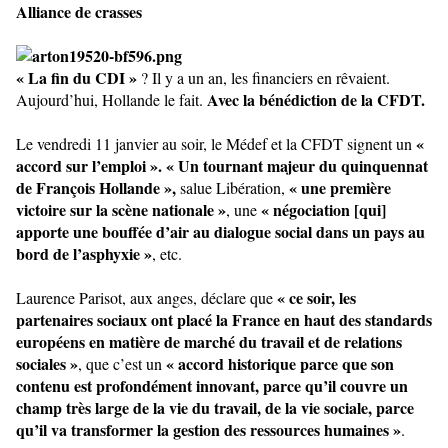
Alliance de crasses
« La fin du CDI »
? Il y a un an, les financiers en rêvaient.
Avec la bénédiction de la CFDT.
Aujourd’hui, Hollande le fait.
«
Le vendredi 11 janvier au soir, le Médef et la CFDT signent un
accord sur l’emploi ». « Un tournant majeur du quinquennat
de François Hollande »,
« une première
salue Libération,
victoire sur la scène nationale »
« négociation [qui]
, une
apporte une bouffée d’air au dialogue social dans un pays au
bord de l’asphyxie »
, etc.
« ce soir, les
Laurence Parisot, aux anges, déclare que
partenaires sociaux ont placé la France en haut des standards
européens en matière de marché du travail et de relations
sociales »
« accord historique parce que son
, que c’est un
contenu est profondément innovant, parce qu’il couvre un
champ très large de la vie du travail, de la vie sociale, parce
qu’il va transformer la gestion des ressources humaines »
.