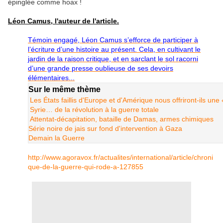
épinglée comme hoax !
Léon Camus, l'auteur de l'article.
Témoin engagé, Léon Camus s’efforce de participer à
l’écriture d’une histoire au présent. Cela, en cultivant le
jardin de la raison critique, et en sarclant le sol racorni
d’une grande presse oublieuse de ses devoirs
élémentaires...
Sur le même thème
Les États faillis d'Europe et d'Amérique nous offriront-ils un
Syrie… de la révolution à la guerre totale
Attentat-décapitation, bataille de Damas, armes chimiques
Série noire de jais sur fond d'intervention à Gaza
Demain la Guerre
http://www.agoravox.fr/actualites/international/article/chroni
que-de-la-guerre-qui-rode-a-127855