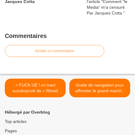
Jacques Cotta
Commentaires
Ajouter un commentaire
< FUCK UE ! un tract
Guide de navigation pour
euroboycott de « Réveil
affronter le grand marché
Communiste » [libre
transatlantique. >
diffusion]
Hébergé par Overblog
Top articles
Pages