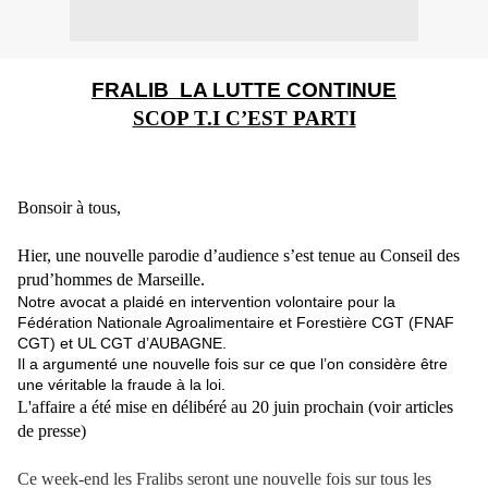
FRALIB LA LUTTE CONTINUE
SCOP T.I C’EST PARTI
Bon
soir
à tous,
Hier, une nouvelle parodie d’audience s’est tenue au Conseil des
prud’hommes de Marseille.
Notre avocat a plaidé en intervention volontaire pour la
Fédération Nationale Agroalimentaire et Forestière CGT (FNAF
CGT) et UL CGT d’AUBAGNE.
Il a argumenté une nouvelle fois sur ce que l’on considère être
une véritable la fraude à la loi.
L'affaire a été mise en délibéré au 20 juin prochain
(voir articles
de presse)
Ce week-end les Fralibs seront une nouvelle fois sur tous les