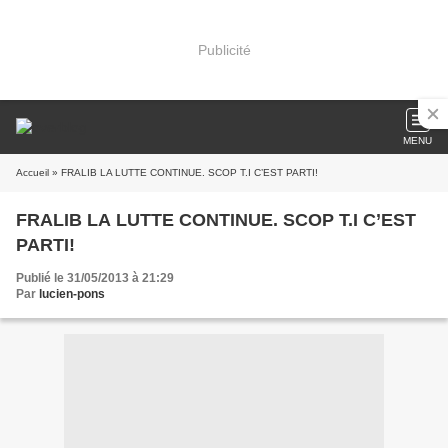
Publicité
MENU
Accueil
» FRALIB LA LUTTE CONTINUE. SCOP T.I C’EST PARTI!
FRALIB LA LUTTE CONTINUE. SCOP T.I C’EST
PARTI!
Publié le 31/05/2013 à 21:29
Par
lucien-pons