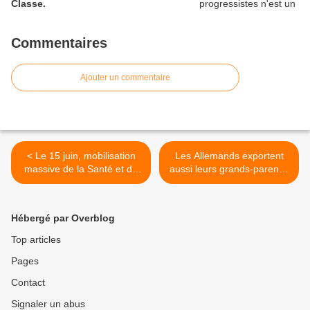
Classe.
Commentaires
Ajouter un commentaire
< Le 15 juin, mobilisation
Les Allemands exportent
massive de la Santé et de
aussi leurs grands-parents.
l’Action Sociale .
Article du Diplo de juin
2013. >
Hébergé par Overblog
Top articles
Pages
Contact
Signaler un abus