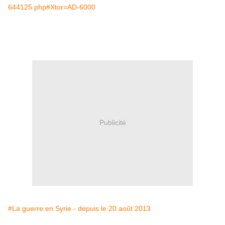
644125.php#Xtor=AD-6000
Publicité
#La guerre en Syrie - depuis le 20 août 2013