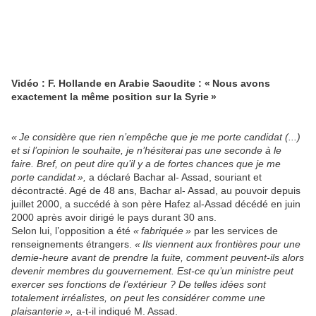
Vidéo : F. Hollande en Arabie Saoudite : « Nous avons
exactement la même position sur la Syrie »
« Je considère que rien n’empêche que je me porte candidat (...)
et si l’opinion le souhaite, je n’hésiterai pas une seconde à le
faire. Bref, on peut dire qu’il y a de fortes chances que je me
porte candidat »,
a déclaré Bachar al- Assad, souriant et
décontracté. Agé de 48 ans, Bachar al- Assad, au pouvoir depuis
juillet 2000, a succédé à son père Hafez al-Assad décédé en juin
2000 après avoir dirigé le pays durant 30 ans.
Selon lui, l’opposition a été
« fabriquée »
par les services de
renseignements étrangers.
« Ils viennent aux frontières pour une
demie-heure avant de prendre la fuite, comment peuvent-ils alors
devenir membres du gouvernement. Est-ce qu’un ministre peut
exercer ses fonctions de l’extérieur ? De telles idées sont
totalement irréalistes, on peut les considérer comme une
plaisanterie »,
a-t-il indiqué M. Assad.