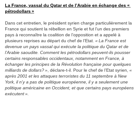
La France, vassal du Qatar et de l’Arabie en échange des «
pétrodollars »
Dans cet entretien, le président syrien charge particulièrement la
France qui soutient la rébellion en Syrie et fut l’un des premiers
pays à reconnaître la coalition de l’opposition et a appelé à
plusieurs reprises au départ du chef de l’Etat.
« La France est
devenue un pays vassal qui exécute la politique du Qatar et de
l’Arabie saoudite. Comment les pétrodollars peuvent-ils pousser
certains responsables occidentaux, notamment en France, à
échanger les principes de la Révolution française pour quelques
milliards de dollars? »
, déclare-t-il. Pour le chef de l’Etat syrien,
«
après 2001 et les attaques terroristes du 11 septembre à New
York, il n’y a pas de politique européenne, il y a seulement une
politique américaine en Occident, et que certains pays européens
exécutent ».