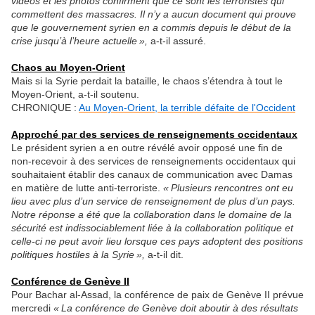
vidéos et les photos confirment que ce sont les terroristes qui
commettent des massacres. Il n’y a aucun document qui prouve
que le gouvernement syrien en a commis depuis le début de la
crise jusqu’à l’heure actuelle »,
a-t-il assuré.
Chaos au Moyen-Orient
Mais si la Syrie perdait la bataille, le chaos s’étendra à tout le
Moyen-Orient, a-t-il soutenu.
CHRONIQUE :
Au Moyen-Orient, la terrible défaite de l'Occident
Approché par des services de renseignements occidentaux
Le président syrien a en outre révélé avoir opposé une fin de
non-recevoir à des services de renseignements occidentaux qui
souhaitaient établir des canaux de communication avec Damas
en matière de lutte anti-terroriste.
« Plusieurs rencontres ont eu
lieu avec plus d’un service de renseignement de plus d’un pays.
Notre réponse a été que la collaboration dans le domaine de la
sécurité est indissociablement liée à la collaboration politique et
celle-ci ne peut avoir lieu lorsque ces pays adoptent des positions
politiques hostiles à la Syrie »,
a-t-il dit.
Conférence de Genève II
Pour Bachar al-Assad, la conférence de paix de Genève II prévue
mercredi
« La conférence de Genève doit aboutir à des résultats