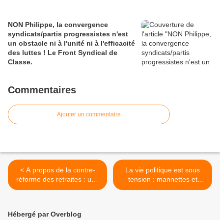
NON Philippe, la convergence
syndicats/partis progressistes n'est
un obstacle ni à l'unité ni à l'efficacité
des luttes ! Le Front Syndical de
Classe.
Commentaires
Ajouter un commentaire
< A propos de la contre-
La vie politique est sous
réforme des retraites : une
tension : mannettes et
déclaration du Front
mains pas nettes. Le blog
Syndical de Classe.
de Jean Lévy. >
Hébergé par Overblog