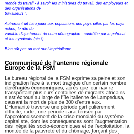
monde du travail - à savoir les ministères du travail, des employeurs et
des organisations de
travailleurs ".
Autrement dit faire jouer aux populations des pays pillés par les pays
riches, le rôle de
variable d’ajustement de notre démographie...contrôlée par le patronat
et les syndicats (sic !).
Bien sûr pas un mot sur l’impérialisme...
Communiqué de l’antenne régionale
Europe de la FSM
Le bureau régional de la FSM exprime sa peine et son
indignation face à la mort tragique d’un certain nombre
de
réfugiés économiques
, après que leur navire
transportant plusieurs centaines de migrants africains
s’est échoué au large de l’île italienne de Lampedusa,
causant la mort de plus de 300 d’entre eux.
L’Humanité traverse une période particulièrement
difficile, rude ; une période caractérisée par
l’approfondissement de la crise mondiale du système
capitaliste, dont les conséquences sont l’augmentation
des inégalités socio-économiques et de l’exploitation, la
montée de la pauvreté et du chômage, forçant des