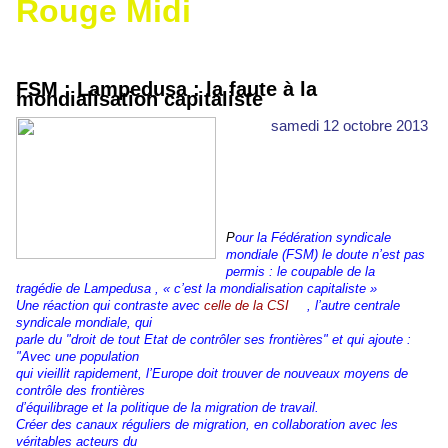
Rouge Midi
FSM : Lampedusa : la faute à la
mondialisation capitaliste
samedi 12 octobre 2013
P
our la Fédération syndicale
mondiale (FSM) le doute n’est pas
permis : le coupable de la
tragédie de Lampedusa , « c’est la mondialisation capitaliste »
Une réaction qui contraste avec
celle de la CSI
, l’autre centrale
syndicale mondiale, qui
parle du "droit de tout Etat de contrôler ses frontières" et qui ajoute :
"Avec une population
qui vieillit rapidement, l’Europe doit trouver de nouveaux moyens de
contrôle des frontières
d’équilibrage et la politique de la migration de travail.
Créer des canaux réguliers de migration, en collaboration avec les
véritables acteurs du