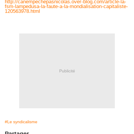
http://canempechepasnicolas.over-blog.com/article-la-
fsm-lampedusa-la-faute-a-la-mondialisation-capitaliste-
120563978.html
Publicité
#Le syndicalisme
Partager