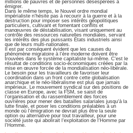
millions de pauvres et de personnes désespérées à
émigrer.
Dans le même temps, le Nouvel ordre mondial
impérialiste n’hésite pas à recourir à la guerre et à la
destruction pour imposer ses intérêts géopolitiques
particuliers, cultivant et fomentant conflits et
manœuvres de déstabilisation, visant uniquement au
contrôle des ressources naturelles mondiales, servant
les intérêts des plus puissants États industriels ainsi
que de leurs multi-nationales.
Il est par conséquent évident que les causes du
phénomène migratoire à l’ère moderne doivent être
trouvées dans le système capitaliste lui-même. C’est le
résultat de conditions socio-économiques créées par la
mise en œuvre forcée de la mondialisation néo-libérale.
Le besoin pour les travailleurs de favoriser leur
coordination dans un front contre cette globalisation
anarchique et le néo-libéralisme est plus que jamais
impérieux. Le mouvement syndical sur des positions de
classe en Europe, avec la FSM, se saisit de
l’organisation et du rassemblement des forces
ouvrières pour mener des batailles salariales jusqu’à la
lutte finale, et poser les conditions préalables à un
monde où l’émigration ne devrait plus être la seule
option ou alternative pour tout travailleur, pour une
société juste qui abolirait l’exploitation de l’Homme par
l’Homme.