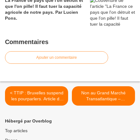
La France ce pays que l'on détruit et
que l'on pille! Il faut tuer la capacité
agricole de notre pays. Par Lucien
Pons.
Commentaires
Ajouter un commentaire
< TTIP : Bruxelles suspend
Non au Grand Marché
les pourparlers. Article de
Transatlantique –
Libération.
StopTAFTA – Non au TTIP
– Non au TCIP. Pétitions à
signer. >
Hébergé par Overblog
Top articles