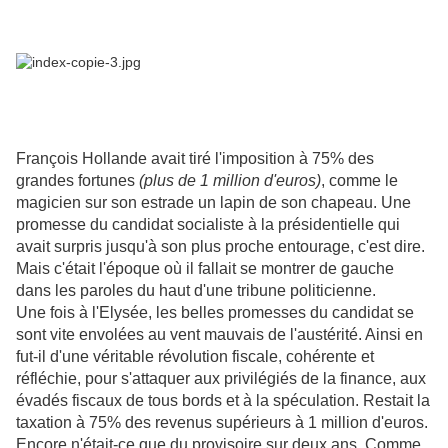
François Hollande avait tiré l'imposition à 75% des
grandes fortunes
(plus de 1 million d'euros)
, comme le
magicien sur son estrade un lapin de son chapeau. Une
promesse du candidat socialiste à la présidentielle qui
avait surpris jusqu'à son plus proche entourage, c'est dire.
Mais c'était l'époque où il fallait se montrer de gauche
dans les paroles du haut d'une tribune politicienne.
Une fois à l'Elysée, les belles promesses du candidat se
sont vite envolées au vent mauvais de l'austérité. Ainsi en
fut-il d'une véritable révolution fiscale, cohérente et
réfléchie, pour s'attaquer aux privilégiés de la finance, aux
évadés fiscaux de tous bords et à la spéculation. Restait la
taxation à 75% des revenus supérieurs à 1 million d'euros.
Encore n'était-ce que du provisoire sur deux ans. Comme