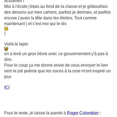
actualités !
Moi à l'école j'étais au fond de la classe et je gribouillais
des dessins sur mes cahiers, parfois je dormais, et parfois
encore j'avais la tête dans les étoiles. Tout comme
maintenant ( et c'est moi qui le dis
)
Voilà le lapin
on a levé un gros lièvre avec ce gouvernement y'à pas à
dire.
Pour le coup ça me donne envie de vous envoyer le lien
vers le joli poème que les soces à la rose m'ont inspiré un
jour
ICI
Pour le reste, je laisse la parole à
Roger Colombier
: