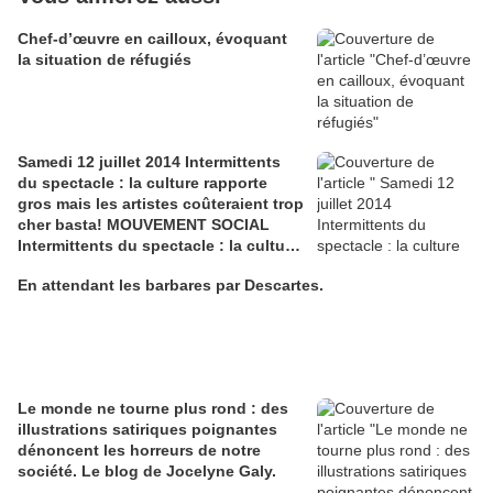
Chef-d’œuvre en cailloux, évoquant
la situation de réfugiés
Samedi 12 juillet 2014 Intermittents
du spectacle : la culture rapporte
gros mais les artistes coûteraient trop
cher basta! MOUVEMENT SOCIAL
Intermittents du spectacle : la culture
rapporte gros mais les artistes
En attendant les barbares par Descartes.
coûteraient trop cher
Le monde ne tourne plus rond : des
illustrations satiriques poignantes
dénoncent les horreurs de notre
société. Le blog de Jocelyne Galy.