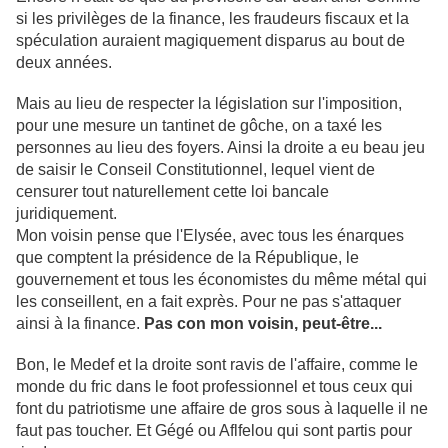
si les privilèges de la finance, les fraudeurs fiscaux et la
spéculation auraient magiquement disparus au bout de
deux années.
Mais au lieu de respecter la législation sur l'imposition,
pour une mesure un tantinet de gôche, on a taxé les
personnes au lieu des foyers. Ainsi la droite a eu beau jeu
de saisir le Conseil Constitutionnel, lequel vient de
censurer tout naturellement cette loi bancale
juridiquement.
Mon voisin pense que l'Elysée, avec tous les énarques
que comptent la présidence de la République, le
gouvernement et tous les économistes du même métal qui
les conseillent, en a fait exprès. Pour ne pas s'attaquer
ainsi à la finance.
Pas con mon voisin, peut-être...
Bon, le Medef et la droite sont ravis de l'affaire, comme le
monde du fric dans le foot professionnel et tous ceux qui
font du patriotisme une affaire de gros sous à laquelle il ne
faut pas toucher. Et Gégé ou Aflfelou qui sont partis pour