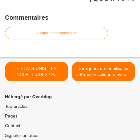
Commentaires
Ajouter un commentaire
< ETATS-UNIS: LES
Deux jours de mobilisation
INCERTITUDES ! Par
à Paris en solidarité avec la
Immanuel Wallerstein.
Syrie (vidéo). >
Hébergé par Overblog
Top articles
Pages
Contact
Signaler un abus