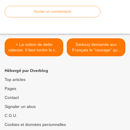
Ajouter un commentaire
< La notion de dette
Sarkozy demande aux
odieuse. Il faut tordre le cou
Français le "courage" qu’il
à la finance.
n’a pas. >
Hébergé par Overblog
Top articles
Pages
Contact
Signaler un abus
C.G.U.
Cookies et données personnelles