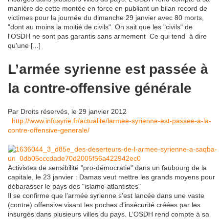
manière de cette montée en force en publiant un bilan record de
victimes pour la journée du dimanche 29 janvier avec 80 morts,
"dont au moins la moitié de civils". On sait que les "civils" de
l'OSDH ne sont pas garantis sans armement Ce qui tend à dire
qu'une [...]
L’armée syrienne est passée à
la contre-offensive générale
Par Droits réservés,
le 29 janvier 2012
http://www.infosyrie.fr/actualite/larmee-syrienne-est-passee-a-la-
contre-offensive-generale/
Activistes de sensibilité "pro-démocratie" dans un faubourg de la
capitale, le 23 janvier : Damas veut mettre les grands moyens pour
débarasser le pays des "islamo-atlantistes"
Il se confirme que l’armée syrienne s’est lancée dans une vaste
(contre) offensive visant les poches d’insécurité créées par les
insurgés dans plusieurs villes du pays. L’OSDH rend compte à sa