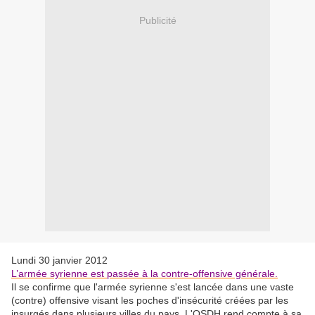
Publicité
Lundi 30 janvier 2012
L’armée syrienne est passée à la contre-offensive générale.
Il se confirme que l'armée syrienne s'est lancée dans une vaste
(contre) offensive visant les poches d'insécurité créées par les
insurgés dans plusieurs villes du pays. L'OSDH rend compte à sa