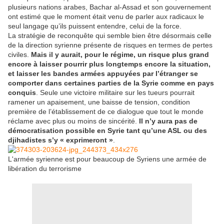
plusieurs nations arabes, Bachar al-Assad et son gouvernement
ont estimé que le moment était venu de parler aux radicaux le
seul langage qu’ils puissent entendre, celui de la force.
La stratégie de reconquête qui semble bien être désormais celle
de la direction syrienne présente de risques en termes de pertes
civiles.
Mais il y aurait, pour le régime, un risque plus grand
encore à laisser pourrir plus longtemps encore la situation,
et laisser les bandes armées appuyées par l’étranger se
comporter dans certaines parties de la Syrie comme en pays
conquis
. Seule une victoire militaire sur les tueurs pourrait
ramener un apaisement, une baisse de tension, condition
première de l’établissement de ce dialogue que tout le monde
réclame avec plus ou moins de sincérité.
Il n’y aura pas de
démocratisation possible en Syrie tant qu’une ASL ou des
djihadistes s’y « exprimeront »
.
L'armée syrienne est pour beaucoup de Syriens une armée de
libération du terrorisme