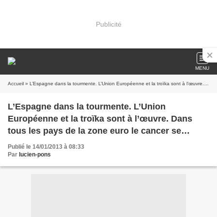
Publicité
MENU
Accueil
» L’Espagne dans la tourmente. L’Union Européenne et la troïka sont à l’œuvre. Dans tous les pays de la zone euro le cancer se propage.
L’Espagne dans la tourmente. L’Union
Européenne et la troïka sont à l’œuvre. Dans
tous les pays de la zone euro le cancer se
propage.
Publié le 14/01/2013 à 08:33
Par
lucien-pons