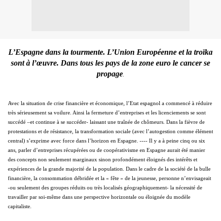
L’Espagne dans la tourmente. L’Union Européenne et la troïka
sont à l’œuvre. Dans tous les pays de la zone euro le cancer se
propage
.
Avec la situation de crise financière et économique, l’Etat espagnol a commencé à réduire
très sérieusement sa voilure. Ainsi la fermeture d’entreprises et les licenciements se sont
succédé –et continue à se succéder- laissant une traînée de chômeurs. Dans la fièvre de
protestations et de résistance, la transformation sociale (avec l’autogestion comme élément
central) s’exprime avec force dans l’horizon en Espagne. ---- Il y a à peine cinq ou six
ans, parler d’entreprises récupérées ou de coopérativisme en Espagne aurait été manier
des concepts non seulement marginaux sinon profondément éloignés des intérêts et
expériences de la grande majorité de la population. Dans le cadre de la société de la bulle
financière, la consommation débridée et la « fête » de la jeunesse, personne n’envisageait
-ou seulement des groupes réduits ou très localisés géographiquement- la nécessité de
travailler par soi-même dans une perspective horizontale ou éloignée du modèle
capitaliste.