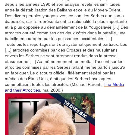
depuis les années 1990 et son analyse révèle les similitudes
entre la déstabilisation des Balkans et celle du Moyen-Orient.
Des divers peuples yougoslaves, ce sont les Serbes que l’on a
diabolisés, car ils représentaient la nationalité la plus importante
et la plus opposée au démantèlement de la Yougoslavie […] Des
atrocités ont été commises des deux côtés dans la bataille, une
bataille encouragée par les puissances occidentales […]
Toutefois les reportages ont été systématiquement partiaux. Les
[…] atrocités commises par des Croates et des musulmans
envers les Serbes se sont rarement rendus dans la presse
étasunienne […] Au même moment, on mettait l’accent sur les
atrocités commises par les Serbes, allant même parfois jusqu’à
en fabriquer. Le discours officiel, fidèlement répété par les
médias des États-Unis, était que les Serbes bosniaques
commettaient toutes les atrocités. (Michael Parenti,
The Media
and their Atrocities
, mai 2000.)