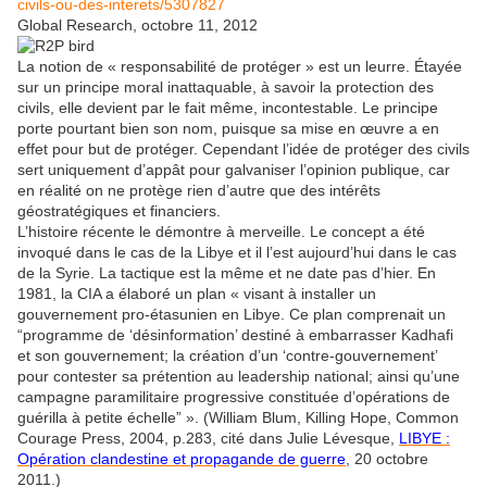
civils-ou-des-interets/5307827
Global Research, octobre 11, 2012
La notion de « responsabilité de protéger » est un leurre. Étayée
sur un principe moral inattaquable, à savoir la protection des
civils, elle devient par le fait même, incontestable. Le principe
porte pourtant bien son nom, puisque sa mise en œuvre a en
effet pour but de protéger. Cependant l’idée de protéger des civils
sert uniquement d’appât pour galvaniser l’opinion publique, car
en réalité on ne protège rien d’autre que des intérêts
géostratégiques et financiers.
L’histoire récente le démontre à merveille. Le concept a été
invoqué dans le cas de la Libye et il l’est aujourd’hui dans le cas
de la Syrie. La tactique est la même et ne date pas d’hier. En
1981, la CIA a élaboré un plan « visant à installer un
gouvernement pro-étasunien en Libye. Ce plan comprenait un
“programme de ‘désinformation’ destiné à embarrasser Kadhafi
et son gouvernement; la création d’un ‘contre-gouvernement’
pour contester sa prétention au leadership national; ainsi qu’une
campagne paramilitaire progressive constituée d’opérations de
guérilla à petite échelle” ». (William Blum, Killing Hope, Common
Courage Press, 2004, p.283, cité dans Julie Lévesque,
LIBYE :
Opération clandestine et propagande de guerre
, 20 octobre
2011.)