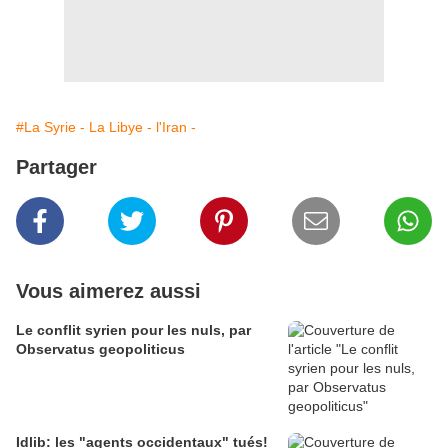
#La Syrie - La Libye - l'Iran -
Partager
Vous aimerez aussi
Le conflit syrien pour les nuls, par
Observatus geopoliticus
Idlib: les "agents occidentaux" tués!