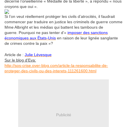
décerné l’orwellienne « Médaille de la liberté », a répondu « nous
croyons que oui ».
Si l’on veut réellement protéger les civils d’atrocités, il faudrait
commencer par traduire en justice les criminels de guerre comme
Mme Albright et les médias qui battent les tambours de
guerre. Pourquoi ne pas tenter d’«
imposer des sanctions
économiques aux États-Unis
en raison de leur lignée sanglante
de crimes contre la paix »?
Article de :
Julie Lévesque
Sur le blog d'Eva:
http://sos-crise.over-blog.com/article-la-responsabilite-de-
proteger-des-civils-ou-des-interets-111261600.html
Publicité