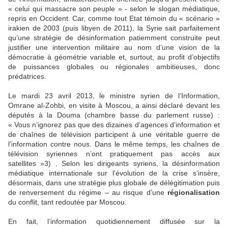
« celui qui massacre son peuple » - selon le slogan médiatique,
repris en Occident. Car, comme tout Etat témoin du « scénario »
irakien de 2003 (puis libyen de 2011), la Syrie sait parfaitement
qu’une stratégie de désinformation patiemment construite peut
justifier une intervention militaire au nom d’une vision de la
démocratie à géométrie variable et, surtout, au profit d’objectifs
de puissances globales ou régionales ambitieuses, donc
prédatrices.
Le mardi 23 avril 2013, le ministre syrien de l’Information,
Omrane al-Zohbi, en visite à Moscou, a ainsi déclaré devant les
députés à la Douma (chambre basse du parlement russe) :
« Vous n’ignorez pas que des dizaines d’agences d’information et
de chaînes de télévision participent à une véritable guerre de
l’information contre nous. Dans le même temps, les chaînes de
télévision syriennes n’ont pratiquement pas accès aux
satellites »3) . Selon les dirigeants syriens, la désinformation
médiatique internationale sur l’évolution de la crise s’insère,
désormais, dans une stratégie plus globale de délégitimation puis
de renversement du régime – au risque d’une
régionalisation
du conflit, tant redoutée par Moscou.
En fait, l’information quotidiennement diffusée sur la