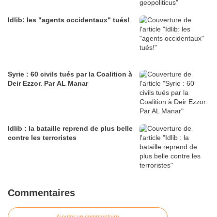
Idlib: les "agents occidentaux" tués!
Syrie : 60 civils tués par la Coalition à
Deir Ezzor. Par AL Manar
Idlib : la bataille reprend de plus belle
contre les terroristes
Commentaires
Ajouter un commentaire