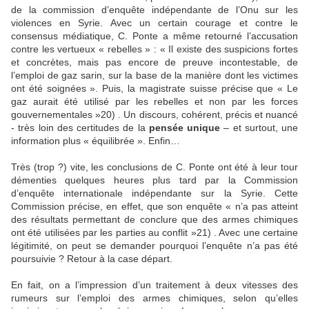
de la commission d’enquête indépendante de l’Onu sur les
violences en Syrie. Avec un certain courage et contre le
consensus médiatique, C. Ponte a même retourné l’accusation
contre les vertueux « rebelles » : « Il existe des suspicions fortes
et concrètes, mais pas encore de preuve incontestable, de
l’emploi de gaz sarin, sur la base de la manière dont les victimes
ont été soignées ». Puis, la magistrate suisse précise que « Le
gaz aurait été utilisé par les rebelles et non par les forces
gouvernementales »20) . Un discours, cohérent, précis et nuancé
- très loin des certitudes de la
pensée unique
– et surtout, une
information plus « équilibrée ». Enfin…
Très (trop ?) vite, les conclusions de C. Ponte ont été à leur tour
démenties quelques heures plus tard par la Commission
d’enquête internationale indépendante sur la Syrie. Cette
Commission précise, en effet, que son enquête « n’a pas atteint
des résultats permettant de conclure que des armes chimiques
ont été utilisées par les parties au conflit »21) . Avec une certaine
légitimité, on peut se demander pourquoi l’enquête n’a pas été
poursuivie ? Retour à la case départ.
En fait, on a l’impression d’un traitement à deux vitesses des
rumeurs sur l’emploi des armes chimiques, selon qu’elles