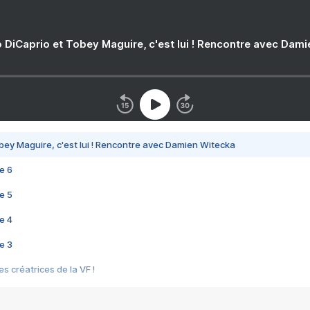
 DiCaprio et Tobey Maguire, c'est lui ! Rencontre avec Dam
bey Maguire, c'est lui ! Rencontre avec Damien Witecka
e 6
e 5
e 4
e 3
s créatrices de la VF !
e 2