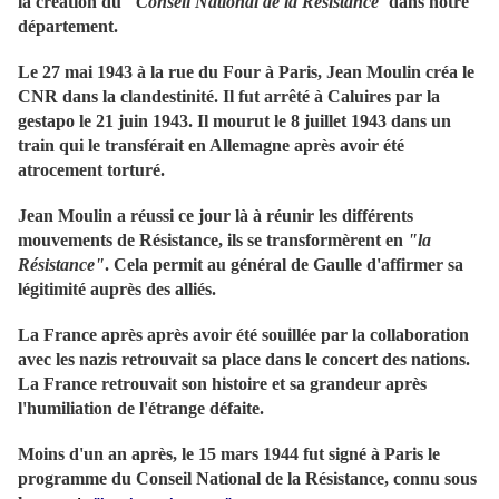
la création du
"Conseil National de la Résistance"
dans notre
département.
Le 27 mai 1943 à la rue du Four à Paris, Jean Moulin créa le
CNR dans la clandestinité. Il fut arrêté à Caluires par la
gestapo le 21 juin 1943. Il mourut le 8 juillet 1943 dans un
train qui le transférait en Allemagne après avoir été
atrocement torturé.
Jean Moulin a réussi ce jour là à réunir les différents
mouvements de Résistance, ils se transformèrent en
"la
Résistance"
. Cela permit au général de Gaulle d'affirmer sa
légitimité auprès des alliés.
La France après après avoir été souillée par la collaboration
avec les nazis retrouvait sa place dans le concert des nations.
La France retrouvait son histoire et sa grandeur après
l'humiliation de l'étrange défaite.
Moins d'un an après, le 15 mars 1944 fut signé à Paris le
programme du Conseil National de la Résistance, connu sous