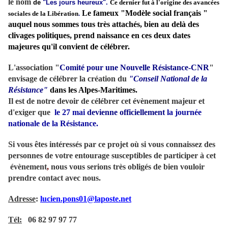
le nom
de
"Les
jours heureux".
Ce dernier fut à l'origine des avancées
Le fameux "Modèle social français "
sociales de la Libération
.
auquel nous sommes tous très attachés, bien au delà des
clivages politiques, prend naissance en ces deux dates
majeures qu'il convient de célébrer.
L'association "
Comité pour une Nouvelle Résistance-CNR
"
envisage de célébrer la création du
"Conseil National de la
Résistance"
dans les Alpes-Maritimes.
Il est de notre devoir de célébrer cet évènement majeur et
d'exiger que
le 27 mai
devienne officiellement
la journée
nationale de la Résistance.
Si vous êtes intéressés par ce projet où si vous connaissez des
personnes de votre entourage susceptibles de participer à cet
évènement
,
nous vous serions très obligés de bien vouloir
prendre contact avec nous.
Adresse
:
lucien.pons01@laposte.net
Tél:
06 82 97 97 77