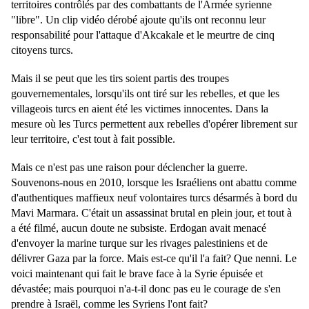
territoires contrôlés par des combattants de l'Armée syrienne
"libre". Un clip vidéo dérobé ajoute qu'ils ont reconnu leur
responsabilité pour l'attaque d'Akcakale et le meurtre de cinq
citoyens turcs.
Mais il se peut que les tirs soient partis des troupes
gouvernementales, lorsqu'ils ont tiré sur les rebelles, et que les
villageois turcs en aient été les victimes innocentes. Dans la
mesure où les Turcs permettent aux rebelles d'opérer librement sur
leur territoire, c'est tout à fait possible.
Mais ce n'est pas une raison pour déclencher la guerre.
Souvenons-nous en 2010, lorsque les Israéliens ont abattu comme
d'authentiques maffieux neuf volontaires turcs désarmés à bord du
Mavi Marmara. C'était un assassinat brutal en plein jour, et tout à
a été filmé, aucun doute ne subsiste. Erdogan avait menacé
d'envoyer la marine turque sur les rivages palestiniens et de
délivrer Gaza par la force. Mais est-ce qu'il l'a fait? Que nenni. Le
voici maintenant qui fait le brave face à la Syrie épuisée et
dévastée; mais pourquoi n'a-t-il donc pas eu le courage de s'en
prendre à Israël, comme les Syriens l'ont fait?