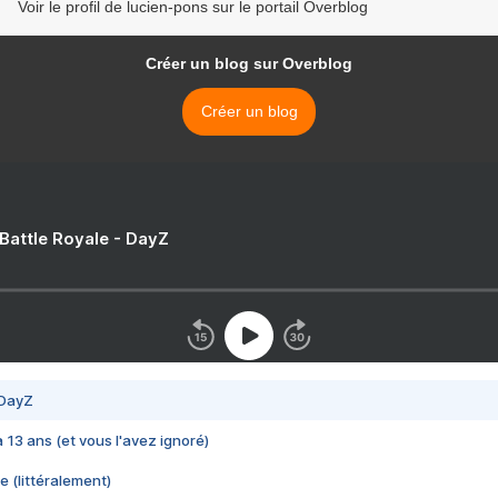
Voir le profil de lucien-pons sur le portail Overblog
Créer un blog sur Overblog
Créer un blog
 Battle Royale - DayZ
 DayZ
 a 13 ans (et vous l'avez ignoré)
e (littéralement)