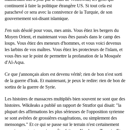
continuent à faire la politique étrangère US. Si tout cela est
parachevé ce sera avec la connivence de la Turquie, de son
gouvernement soi-disant islamique.
J'en suis désolé pour vous, mes amis. Vous étiez les bergers du
Moyen Orient, et maintenant vous êtes passés dans le camp des
loups. Vous étiez des meneurs d'hommes, et vous voici devenus
les larbins de vos maîtres. Vous étiez les protecteurs de l'islam, et
vous êtes sur le point de permettre la profanation de la Mosquée
d'Al-Aqsa.
Ce que j'annonçais alors est devenu vérité; rien de bon n'est sorti
de la guerre d'Irak. Et maintenant, je peux le redire: rien de bon de
sortira de la guerre de Syrie.
Les histoires de massacres multipliés bien souvent ne sont que des
histoires. Wikileaks a publié un rapport de Stratfor qui disait: "la
plupart des affirmations les plus sérieuses de l'opposition syrienne
se sont avérées de grossières exagérations, ou simplement des
mensonges." Et ce qui se passe sur le terrain n'est certainement