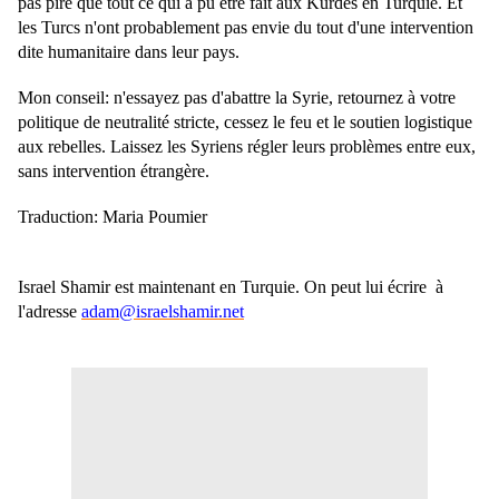
pas pire que tout ce qui a pu être fait aux Kurdes en Turquie. Et
les Turcs n'ont probablement pas envie du tout d'une intervention
dite humanitaire dans leur pays.
Mon conseil: n'essayez pas d'abattre la Syrie, retournez à votre
politique de neutralité stricte, cessez le feu et le soutien logistique
aux rebelles. Laissez les Syriens régler leurs problèmes entre eux,
sans intervention étrangère.
Traduction: Maria Poumier
Israel Shamir est maintenant en Turquie. On peut lui écrire à
l'adresse
adam@israelshamir.net