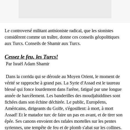
Le controversé militant antisioniste radical, que les sionistes
considèrent comme un traître, donne ces conseils géopolitiques
aux Turcs. Conseils de Shamir aux Turcs.
Cessez le feu, les Turcs!
Par Israël Adam Shamir
Dans la corrida qui se déroule au Moyen Orient, le moment de
vérité se rapproche à grand pas. La Syrie d'Assad est le taureau
blessé qui fonce lourdement dans l'arène, fatigué par une longue
année de harcèlement. Les banderilles des moudjahiddines sont
fichées dans son échine déchirée. Le public, Européens,
Américains, dirigeants du Golfe, s'égosillent: à mort, à mort
Assad! Et le matador turc de faire un pas en avant, et de tirer son
épée. Ses canons envoient des rafales mortelles sur les pentes
syriennes, une tempête de feu et de plomb s'abat sur les collines.