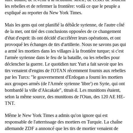
les rebelles et de refermer la frontière: voilà ce que le peuple a
expliqué au reporter du New York Times.
Mais les gens qui ont planifié la débâcle syrienne, de l'autre côté
de la mer, ont tiré des conclusions opposées de ce changement
d'état d'esprit: ils ont décidé d'accélérer leurs opérations, et ont
provoqué les échanges de tirs d'artillerie. Nous ne savons pas qui
a armé les mortiers dans les villages à la frontière turque; si c'est
l'armée syrienne dans le feu de la bataille, ou les rebelles pour
déclencher la guerre. Le quotidien turc Yurt a fait savoir que les
tirs venaient d'engins de l'OTAN récemment fournis aux rebelles
par les Turcs: "le gouvernement d'Erdogan a fourni les mortiers
aux groupes armés (de l'Armée syrienne 'libre') en Syrie, qui ont
bombardé la ville d'Akcakale", titrait-il. Les munitions étaient,
selon la même source, des munitions de l'Otan, des 120 AE HE-
TNT.
Même le New York Times a admis qu'on ignore qui est
responsable de l'atterrissage des mortiers en Turquie. La chaîne
allemande ZDF a annoncé que les tirs de mortier venaient de