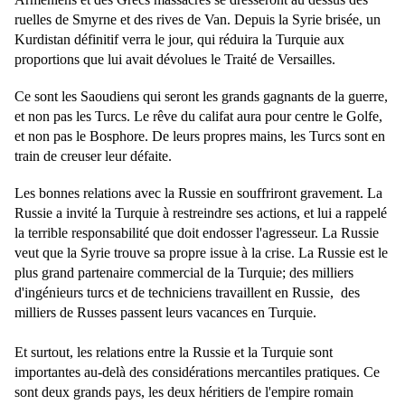
ruelles de Smyrne et des rives de Van. Depuis la Syrie brisée, un
Kurdistan définitif verra le jour, qui réduira la Turquie aux
proportions que lui avait dévolues le Traité de Versailles.
Ce sont les Saoudiens qui seront les grands gagnants de la guerre,
et non pas les Turcs. Le rêve du califat aura pour centre le Golfe,
et non pas le Bosphore. De leurs propres mains, les Turcs sont en
train de creuser leur défaite.
Les bonnes relations avec la Russie en souffriront gravement. La
Russie a invité la Turquie à restreindre ses actions, et lui a rappelé
la terrible responsabilité que doit endosser l'agresseur. La Russie
veut que la Syrie trouve sa propre issue à la crise. La Russie est le
plus grand partenaire commercial de la Turquie; des milliers
d'ingénieurs turcs et de techniciens travaillent en Russie, des
milliers de Russes passent leurs vacances en Turquie.
Et surtout, les relations entre la Russie et la Turquie sont
importantes au-delà des considérations mercantiles pratiques. Ce
sont deux grands pays, les deux héritiers de l'empire romain