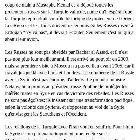
coup de main à Mustapha Kemal et a déjoué toutes les
prétentions russes sur la Turquie vaincue, parce qu'il espérait que
la Turquie reprendrait son rôle historique de protecteur de l'Orient.
Les Russes et les Turcs doivent rester amis. Si les Russes disent à
Erdogan "n'y va pas", il devrait écouter. Seulement c'est lui qui a
abattu leur avion.
Les Russes ne sont pas obsédés par Bachar al Assad, et il n'est
pas non plus leur meilleur ami. Il est arrivé au pouvoir en 2000,
mais sa première visite à Moscou n'a pas eu lieu avant 2005, car il
frayait jusque là avec Paris et Londres. Le commerce de la Russie
avec la Syrie n'est pas énorme, d'ailleurs. Le premier ministre
Netanyahu a promis au président russe Poutine de protéger les
intérêts russes en Syrie en cas de victoire des rebelles. Les Russes
ne sont pas égoïstes; ils insistent sur une transformation pacifique,
selon la volonté des Syriens, et s'opposent au viol de la Syrie
qu'envisagent les Saoudiens et l'Occident.
Les relations de la Turquie avec l'Iran vont en souffrir. Pour l'Iran,
la Syrie est un partenaire important, une fenêtre sur la