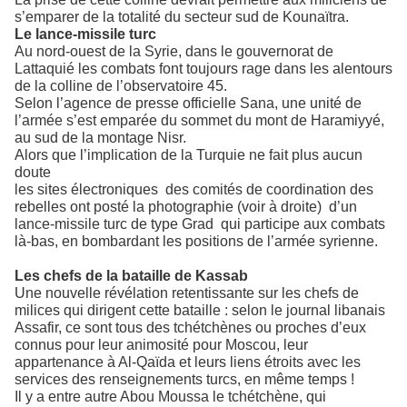
s’emparer de la totalité du secteur sud de Kounaïtra.
Le lance-missile turc
Au nord-ouest de la Syrie, dans le gouvernorat de
Lattaquié les combats font toujours rage dans les alentours
de la colline de l’observatoire 45.
Selon l’agence de presse officielle Sana, une unité de
l’armée s’est emparée du sommet du mont de Haramiyyé,
au sud de la montage Nisr.
Alors que l’implication de la Turquie ne fait plus aucun
doute
les sites électroniques des comités de coordination des
rebelles ont posté la photographie (voir à droite) d’un
lance-missile turc de type Grad qui participe aux combats
là-bas, en bombardant les positions de l’armée syrienne.
Les chefs de la bataille de Kassab
Une nouvelle révélation retentissante sur les chefs de
milices qui dirigent cette bataille : selon le journal libanais
Assafir, ce sont tous des tchétchènes ou proches d’eux
connus pour leur animosité pour Moscou, leur
appartenance à Al-Qaïda et leurs liens étroits avec les
services des renseignements turcs, en même temps !
Il y a entre autre Abou Moussa le tchétchène, qui