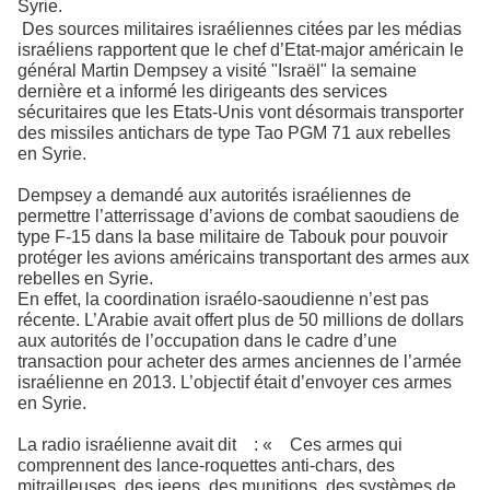
Syrie.
Des sources militaires israéliennes citées par les médias
israéliens rapportent que le chef d’Etat-major américain le
général Martin Dempsey a visité "Israël" la semaine
dernière et a informé les dirigeants des services
sécuritaires que les Etats-Unis vont désormais transporter
des missiles antichars de type Tao PGM 71 aux rebelles
en Syrie.
Dempsey a demandé aux autorités israéliennes de
permettre l’atterrissage d’avions de combat saoudiens de
type F-15 dans la base militaire de Tabouk pour pouvoir
protéger les avions américains transportant des armes aux
rebelles en Syrie.
En effet, la coordination israélo-saoudienne n’est pas
récente. L’Arabie avait offert plus de 50 millions de dollars
aux autorités de l’occupation dans le cadre d’une
transaction pour acheter des armes anciennes de l’armée
israélienne en 2013. L’objectif était d’envoyer ces armes
en Syrie.
La radio israélienne avait dit : « Ces armes qui
comprennent des lance-roquettes anti-chars, des
mitrailleuses, des jeeps, des munitions, des systèmes de