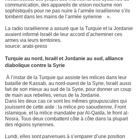
communication, des appareils de vision nocturne non
sophistiqués pour ne pas nuire à l’armée israélienne s’ils
tombent dans les mains de l’armée syrienne ».
La radio israélienne a assuré que la Turquie et la Jordanie
avaient informé Israël de leur accord d’acheminer ces
armes via leurs territoires.
source: arabi-press
Turquie au nord, Israël et Jordanie au sud, alliance
diabolique contre la Syrie
À l’instar de la Turquie qui assiste les milices dans leur
bataille de Kassab, au nord-ouest de la Syrie, Israël aussi
fait de son mieux au sud de la Syrie, pour donner un coup
de main aux rebelles, venus de la Jordanie.
Dans les deux cas ce sont les mêmes groupuscules qui
jouissent de cette aide : la milice pro saoudienne, Front
islamique, et la milice mandatée par Al-Qaïda, le front al-
Nosra. Tous deux combattent côte à côte dans la plupart
des régions syriennes.
Lundi, elles sont parvenues à s’emparer d’une position