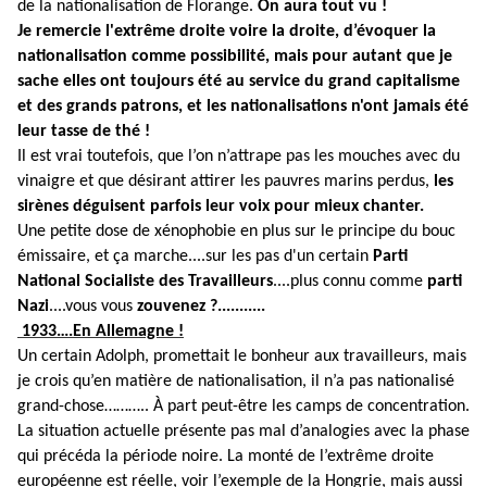
de la nationalisation de Florange.
On aura tout vu !
Je remercie l'extrême droite voire la droite, d’évoquer la
nationalisation comme possibilité, mais pour autant que je
sache elles ont toujours été au service du grand capitalisme
et des grands patrons, et les nationalisations n'ont jamais été
leur tasse de thé !
Il est vrai toutefois, que l’on n’attrape pas les mouches avec du
vinaigre et que désirant attirer les pauvres marins perdus,
les
sirènes déguisent parfois leur voix pour mieux chanter.
Une petite dose de xénophobie en plus sur le principe du bouc
émissaire, et ça marche....sur les pas d'un certain
Parti
National Socialiste des Travailleurs
....plus connu comme
parti
Nazi
....vous vous
zouvenez ?...........
1933….En Allemagne !
Un certain Adolph, promettait le bonheur aux travailleurs, mais
je crois qu’en matière de nationalisation, il n’a pas nationalisé
grand-chose……….. À part peut-être les camps de concentration.
La situation actuelle présente pas mal d’analogies avec la phase
qui précéda la période noire. La monté de l’extrême droite
européenne est réelle, voir l’exemple de la Hongrie, mais aussi