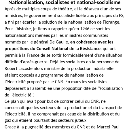
Nationalisation, socialistes et national-socialisme
Après de multiples coups de théâtre, et le désaveu d’un de ses
ministres, le gouvernement socialiste fidèle aux principes du PS,
a fini par écarter la solution de la nationalisation de Florange.
Pour l’histoire, je tiens à rappeler qu'en 1946 ce sont les
nationalisations menées par les ministres communistes
nommés par le général De Gaulle,
en cohérence avec les
propositions du Conseil National de la Résistance,
qui ont
permis à la France de se sortir formidablement d'une situation
difficile d'après-guerre. Déjà les socialistes en la personne de
Robert Lacoste alors ministre de la production industrielle
étaient opposés au programme de nationalisation de
l’électricité proposé par le CNR. En mars les socialistes
déposèrent à l’assemblée une proposition dite de ‘’socialisation
de l’électricité’’.
Ce plan qui avait pour but de contrer celui du CNR, ne
concernait que les secteurs de la production et du transport de
l’électricité. Il ne comprenait pas ceux de la distribution et du
gaz qui étaient pourtant des secteurs juteux.
Grace à la pugnacité des membres du CNR et de Marcel Paul