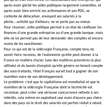
pas qu’un état intervienne en nationalisant une entreprise, qui
après avoir gâché les aides publiques largement consenties, et
après avoir bien enrichi ses actionnaires et son PDG, se
contente de délocaliser, envoyant ses salariés à la
pêche….activité qui d’ailleurs, ne se porte pas au mieux.
Pour résumer, cette politique permet à un état de renflouer les
finances d’une grande entreprise ou d’une grande banque, mais
elle ne lui permet pas de leur demander des comptes et encore
moins de les sanctionner.
Pour ce qui est de la sidérurgie Française, compte tenu du
savoir-faire reconnu, de l’autonomie qu’elle peut donner à la
France en matière d’acier (une des matières premières la plus
utilisée) et du bassin d’emplois qu’elle génère en tenant compte
des sous-traitants, l’état Français aurait tout à gagner de son
maintien voire de son développement.
Le problème, c’est que le capitalisme est mondialisé et que le
maintien de la sidérurgie Française dont la technicité est
reconnue, peut créer une sérieuse concurrence néfaste à ses
intérêts, cela même en exploitant une main d’œuvre pas chère
dans des pays où le droit des salariés est parfois réduit à néant.