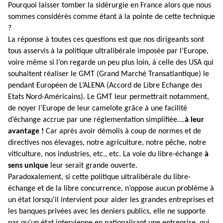
Pourquoi laisser tomber la sidérurgie en France alors que nous
sommes considérés comme étant à la pointe de cette technique
?
La réponse à toutes ces questions est que nos dirigeants sont
tous asservis à la politique ultralibérale imposée par l’Europe,
voire même si l’on regarde un peu plus loin, à celle des USA qui
souhaitent réaliser le GMT (Grand Marché Transatlantique) le
pendant Européen de L’ALENA (Accord de Libre Echange des
Etats Nord-Américains). Le GMT leur permettrait notamment,
de noyer l’Europe de leur camelote grâce à une facilité
d’échange accrue par une réglementation simplifiée….
à leur
avantage !
Car après avoir démolis à coup de normes et de
directives nos élevages, notre agriculture, notre pêche, notre
viticulture, nos industries, etc., etc. La voie du libre-échange
à
sens unique
leur serait grande ouverte.
Paradoxalement, si cette politique ultralibérale du libre-
échange et de la libre concurrence, n’oppose aucun problème à
un état lorsqu’il intervient pour aider les grandes entreprises et
les banques privées avec les deniers publics, elle ne supporte