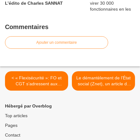
L’édito de Charles SANNAT
Commentaires
Ajouter un commentaire
< « Flexisécurité »: FO et
Le démantèlement de l’État
CGT s’adressent aux
social (Znet), un article de
parlementaires.
Noam Chomsky. >
Hébergé par Overblog
Top articles
Pages
Contact