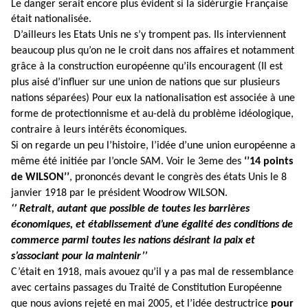
Le danger serait encore plus évident si la sidérurgie Française
était nationalisée.
D’ailleurs les Etats Unis ne s’y trompent pas. Ils interviennent
beaucoup plus qu’on ne le croit dans nos affaires et notamment
grâce à la construction européenne qu’ils encouragent (Il est
plus aisé d’influer sur une union de nations que sur plusieurs
nations séparées) Pour eux la nationalisation est associée à une
forme de protectionnisme et au-delà du problème idéologique,
contraire à leurs intérêts économiques.
Si on regarde un peu l’histoire, l’idée d’une union européenne a
même été initiée par l’oncle SAM. Voir le 3eme des
‘’14 points
de WILSON’’
, prononcés devant le congrès des états Unis le 8
janvier 1918 par le président Woodrow WILSON.
‘’ Retrait, autant que possible de toutes les barrières
économiques, et établissement d’une égalité des conditions de
commerce parmi toutes les nations désirant la paix et
s’associant pour la maintenir’’
C’était en 1918, mais avouez qu’il y a pas mal de ressemblance
avec certains passages du Traité de Constitution Européenne
que nous avions rejeté en mai 2005, et l’idée destructrice
pour