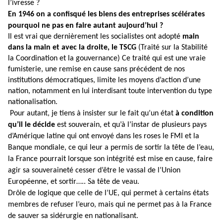
l’ivresse ?
En 1946 on a confisqué les biens des entreprises scélérates
pourquoi ne pas en faire autant aujourd’hui ?
Il est vrai que dernièrement les socialistes ont adopté
main
dans la main et avec la droite, le TSCG
(Traité sur la Stabilité
la Coordination et la gouvernance) Ce traité qui est une vraie
fumisterie, une remise en cause sans précédent de nos
institutions démocratiques, limite les moyens d’action d’une
nation, notamment en lui interdisant toute intervention du type
nationalisation.
Pour autant, je tiens à insister sur le fait qu’un état
à condition
qu’il le décide
est souverain, et qu’à l’instar de plusieurs pays
d’Amérique latine qui ont envoyé dans les roses le FMI et la
Banque mondiale, ce qui leur a permis de sortir la tête de l’eau,
la France pourrait lorsque son intégrité est mise en cause, faire
agir sa souveraineté cesser d’être le vassal de l’Union
Européenne, et sortir….. Sa tête de veau.
Drôle de logique que celle de l’UE, qui permet à certains états
membres de refuser l’euro, mais qui ne permet pas à la France
de sauver sa sidérurgie en nationalisant.