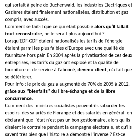
qui sortait à peine de Buchenwald, les Industries Electriques et
Gazières étaient finalement nationalisées, distribution et gaz
compris, avec succès.
Comment se fait-il que ce qui était possible
alors qu’il fallait
tout reconstruire,
ne le serait plus aujourd'hui ?
Lorsqu’EDF-GDF étaient nationalisés les tarifs de l’énergie
étaient parmi les plus faibles d’Europe avec une qualité de
fourniture hors pair. En 2004 après la privatisation de ces deux
entreprises, les tarifs du gaz ont explosé et la qualité de
fourniture et de service à l’abonné,
devenu client
, n’a fait que
se détériorer.
Pour info : le prix du gaz a augmenté de 70% de 2005 à 2012,
grâce aux ‘’bienfaits’’ du libre-échange et de la libre
concurrence.
Comment des ministres socialistes peuvent-ils saborder les
espoirs, des salariés de Florange et des salariés en général, en
déclarant que l'état n'est pas un bon gestionnaire, alors qu’ils
disaient le contraire pendant la campagne électorale, et qu’ils
savent très bien que l’histoire a démontré l’inverse ? Est-ce