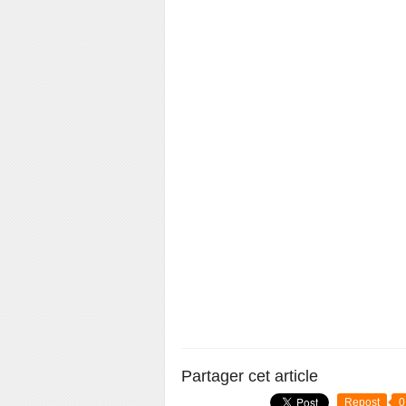
Partager cet article
Repost
0