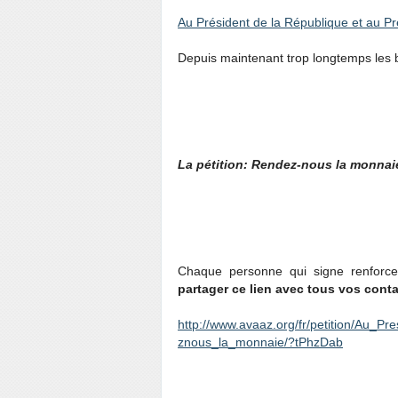
Au Président de la République et au Pr
Depuis maintenant trop longtemps les 
La pétition: Rendez-nous la monnaie
Chaque personne qui signe renforce
partager ce lien avec tous vos cont
http://www.avaaz.org/fr/petition/Au_
znous_la_monnaie/?tPhzDab