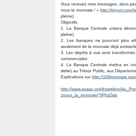
Vous recevez mes messages, alors peut-
nous la monnaie ! »
http://tinyurl.com/
pleine)
Objectifs
1. La Banque Centrale créera désorm
pleine).
2. Les banques ne pourront plus ell
seulement de la monnaie déjà existante
3. Les dépôts à vue sont transformés
commerciales
4. La Banque Centrale mettra en cir
dette) au Trésor Public, aux Départeme
Explications sur
http://100monnaie.wor
http://www.avaaz.org/fr/petition/Au_
znous_la_monnaie/?tPhzDab