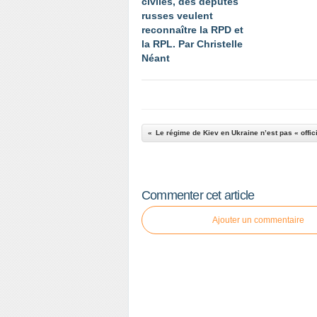
civiles, des députés
russes veulent
reconnaître la RPD et
la RPL. Par Christelle
Néant
Commenter cet article
Ajouter un commentaire