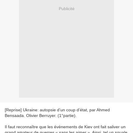
Publicité
[Reprise] Ukraine: autopsie d’un coup d’état, par Ahmed
Bensaada. Olivier Berruyer. (1°partie).
Il faut reconnaître que les évènements de Kiev ont fait saliver un
grand amateur de guerres « sans les aimer ». Ainsi, tel un squale