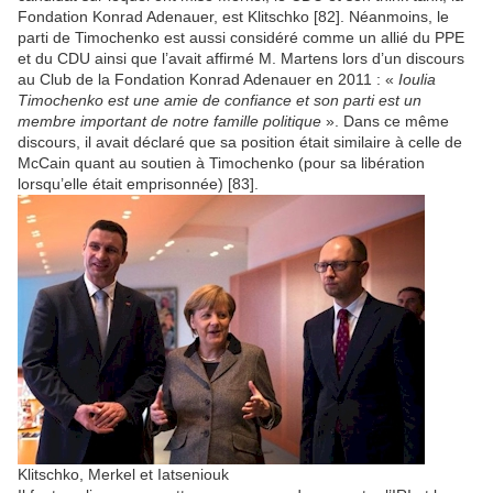
Fondation Konrad Adenauer, est Klitschko [82]. Néanmoins, le
parti de Timochenko est aussi considéré comme un allié du PPE
et du CDU ainsi que l’avait affirmé M. Martens lors d’un discours
au Club de la Fondation Konrad Adenauer en 2011 : «
Ioulia
Timochenko est une amie de confiance et son parti est un
membre important de notre famille politique
». Dans ce même
discours, il avait déclaré que sa position était similaire à celle de
McCain quant au soutien à Timochenko (pour sa libération
lorsqu’elle était emprisonnée) [83].
Klitschko, Merkel et Iatseniouk