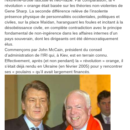
l’extrême-droite fasciste et néo-nazie. Par comparaison, la «
révolution » orange était basée sur les théories non-violentes de
Gene Sharp. La seconde différence relève de l’insolente
présence physique de personnalités occidentales, politiques et
civiles, sur la place Maïdan, haranguant les foules et incitant à la
désobéissance civile, en complète contradiction avec le principe
fondamental de non-ingérence dans les affaires internes d’un
pays souverain, dont les dirigeants ont été démocratiquement
élus.
Commençons par John McCain, président du conseil
d’administration de l’IRI qui, à Kiev, est en terrain connu.
Effectivement, après (et non pendant) la « révolution » orange, il
s’était déjà rendu en Ukraine (en février 2005) pour y rencontrer
ses « poulains » qu’il avait largement financés.