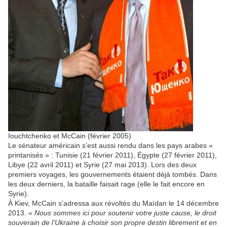
Iouchtchenko et McCain (février 2005)
Le sénateur américain s’est aussi rendu dans les pays arabes «
printanisés » : Tunisie (21 février 2011), Égypte (27 février 2011),
Libye (22 avril 2011) et Syrie (27 mai 2013). Lors des deux
premiers voyages, les gouvernements étaient déjà tombés. Dans
les deux derniers, la bataille faisait rage (elle le fait encore en
Syrie).
À Kiev, McCain s’adressa aux révoltés du Maïdan le 14 décembre
2013. «
Nous sommes ici pour soutenir votre juste cause, le droit
souverain de l’Ukraine à choisir son propre destin librement et en