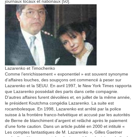
journaux locaux et nationaux [50].
Lazarenko et Timochenko
Comme l’enrichissement « exponentiel » est souvent synonyme
d’affaires louches, des soupçons ont commencé à peser sur
Lazarenko et la SEUU. En avril 1997, le New York Times rapporta
que Lazarenko possédait des parts dans cette compagnie.
D’autres affaires furent dévoilées et, en juillet de la même année,
le président Koutchma congédia Lazarenko. La suite est
rocambolesque. En 1998, Lazarenko est arrêté par la police
suisse à la frontière franco-helvétique et accusé par les autorités
de Berne de blanchiment d’argent et relâché après le paiement
d’une forte caution. Dans un article publié en 2000 et intitulé «
Les comptes fantastiques de M. Lazarenko », Gilles Gaetner