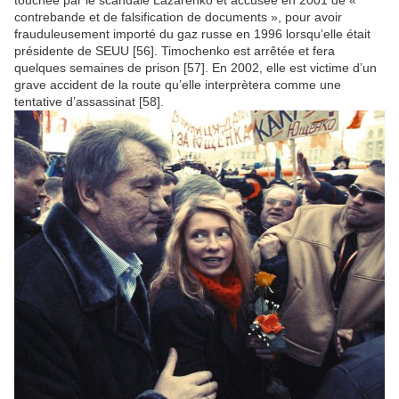
contrebande et de falsification de documents », pour avoir
frauduleusement importé du gaz russe en 1996 lorsqu’elle était
présidente de SEUU [56]. Timochenko est arrêtée et fera
quelques semaines de prison [57]. En 2002, elle est victime d’un
grave accident de la route qu’elle interprètera comme une
tentative d’assassinat [58].