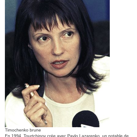
Timochenko brune
En 1994, Tourtchinov crée avec Pavlo Lazarenko, un notable de