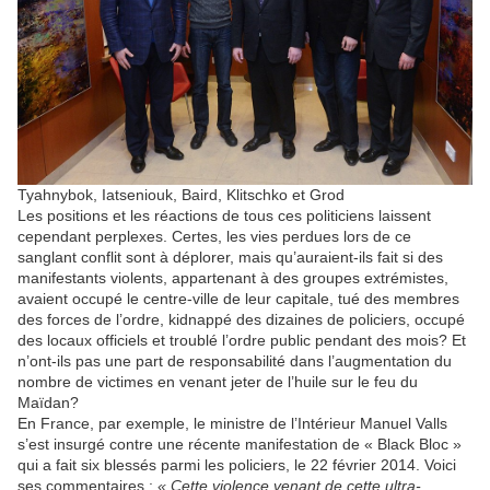
Tyahnybok, Iatseniouk, Baird, Klitschko et Grod
Les positions et les réactions de tous ces politiciens laissent
cependant perplexes. Certes, les vies perdues lors de ce
sanglant conflit sont à déplorer, mais qu’auraient-ils fait si des
manifestants violents, appartenant à des groupes extrémistes,
avaient occupé le centre-ville de leur capitale, tué des membres
des forces de l’ordre, kidnappé des dizaines de policiers, occupé
des locaux officiels et troublé l’ordre public pendant des mois? Et
n’ont-ils pas une part de responsabilité dans l’augmentation du
nombre de victimes en venant jeter de l’huile sur le feu du
Maïdan?
En France, par exemple, le ministre de l’Intérieur Manuel Valls
s’est insurgé contre une récente manifestation de « Black Bloc »
qui a fait six blessés parmi les policiers, le 22 février 2014. Voici
ses commentaires :
« Cette violence venant de cette ultra-