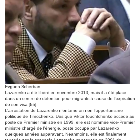
Evguen Scherban
Lazarenko a été libéré en novembre 2013, mais il a été placé
dans un centre de détention pour migrants à cause de l’expiration
de son visa [55].
L’arrestation de Lazarenko n’entame en rien l’opportunisme
politique de Timochenko. Dès que Viktor Iouchtchenko accède au
poste de Premier ministre en 1999, elle est nommée vice-Premier
ministre chargé de l’énergie, poste occupé par Lazarenko
quelques années auparavant. Néanmoins, elle est finalement
touchée par le scandale Lazarenko et accusée en 2001 de «