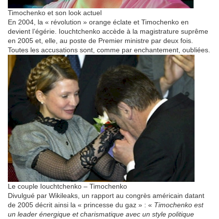
Timochenko et son look actuel
En 2004, la « révolution » orange éclate et Timochenko en
devient l’égérie. Iouchtchenko accède à la magistrature suprême
en 2005 et, elle, au poste de Premier ministre par deux fois.
Toutes les accusations sont, comme par enchantement, oubliées.
Le couple Iouchtchenko – Timochenko
Divulgué par Wikileaks, un rapport au congrès américain datant
de 2005 décrit ainsi la « princesse du gaz » : «
Timochenko est
un leader énergique et charismatique avec un style politique