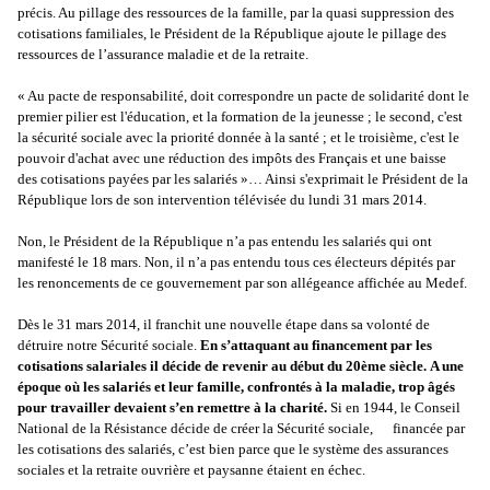
précis. Au pillage des ressources de la famille, par la quasi suppression des
cotisations familiales, le Président de la République ajoute le pillage des
ressources de l’assurance maladie et de la retraite.
« Au pacte de responsabilité, doit correspondre un pacte de solidarité dont le
premier pilier est l'éducation, et la formation de la jeunesse ; le second, c'est
la sécurité sociale avec la priorité donnée à la santé ; et le troisième, c'est le
pouvoir d'achat avec une réduction des impôts des Français et une baisse
des cotisations payées par les salariés »… Ainsi s'exprimait le Président de la
République lors de son intervention télévisée du lundi 31 mars 2014.
Non, le Président de la République n’a pas entendu les salariés qui ont
manifesté le 18 mars. Non, il n’a pas entendu tous ces électeurs dépités par
les renoncements de ce gouvernement par son allégeance affichée au Medef.
Dès le 31 mars 2014, il franchit une nouvelle étape dans sa volonté de
détruire notre Sécurité sociale.
En s’attaquant au financement par les
cotisations salariales il décide de revenir au début du 20ème siècle. A une
époque où les salariés et leur famille, confrontés à la maladie, trop âgés
pour travailler devaient s’en remettre à la charité.
Si en 1944, le Conseil
National de la Résistance décide de créer la Sécurité sociale, financée par
les cotisations des salariés, c’est bien parce que le système des assurances
sociales et la retraite ouvrière et paysanne étaient en échec.