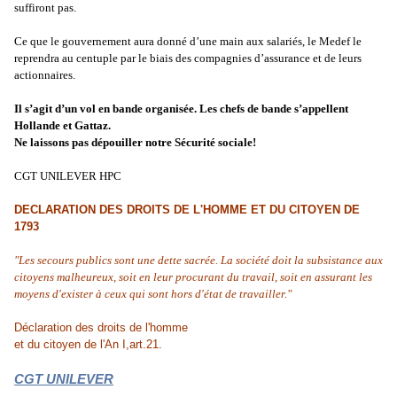
suffiront pas.
Ce que le gouvernement aura donné d’une main aux salariés, le Medef le
reprendra au centuple par le biais des compagnies d’assurance et de leurs
actionnaires.
Il s’agit d’un vol en bande organisée. Les chefs de bande s’appellent
Hollande et Gattaz.
Ne laissons pas dépouiller notre Sécurité sociale!
CGT UNILEVER HPC
DECLARATION DES DROITS DE L'HOMME ET DU CITOYEN
DE
1793
"Les secours publics sont une dette sacrée. La société doit la subsistance aux
citoyens malheureux, soit en leur procurant du travail, soit en assurant les
moyens d'exister à ceux qui sont hors d'état de travailler."
Déclaration des droits de l'homme
et du citoyen de l'An I,
art.21
.
CGT UNILEVER