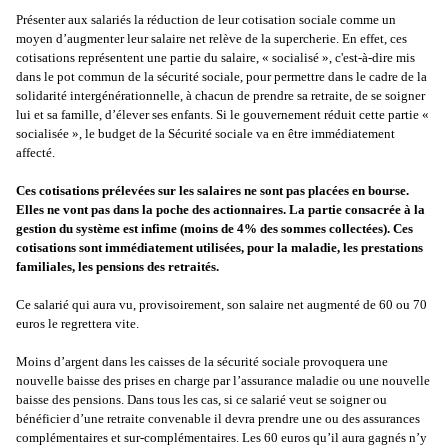
Présenter aux salariés la réduction de leur cotisation sociale comme un
moyen d’augmenter leur salaire net relève de la supercherie. En effet, ces
cotisations représentent une partie du salaire, « socialisé », c'est-à-dire mis
dans le pot commun de la sécurité sociale, pour permettre dans le cadre de la
solidarité intergénérationnelle, à chacun de prendre sa retraite, de se soigner
lui et sa famille, d’élever ses enfants. Si le gouvernement réduit cette partie «
socialisée », le budget de la Sécurité sociale va en être immédiatement
affecté.
Ces cotisations prélevées sur les salaires ne sont pas placées en bourse.
Elles ne vont pas dans la poche des actionnaires. La partie consacrée à la
gestion du système est infime (moins de 4% des sommes collectées). Ces
cotisations sont immédiatement utilisées, pour la maladie, les prestations
familiales, les pensions des retraités.
Ce salarié qui aura vu, provisoirement, son salaire net augmenté de 60 ou 70
euros le regrettera vite.
Moins d’argent dans les caisses de la sécurité sociale provoquera une
nouvelle baisse des prises en charge par l’assurance maladie ou une nouvelle
baisse des pensions. Dans tous les cas, si ce salarié veut se soigner ou
bénéficier d’une retraite convenable il devra prendre une ou des assurances
complémentaires et sur-complémentaires. Les 60 euros qu’il aura gagnés n’y