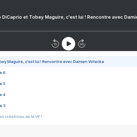
 DiCaprio et Tobey Maguire, c'est lui ! Rencontre avec Dam
bey Maguire, c'est lui ! Rencontre avec Damien Witecka
e 6
e 5
e 4
e 3
s créatrices de la VF !
e 2