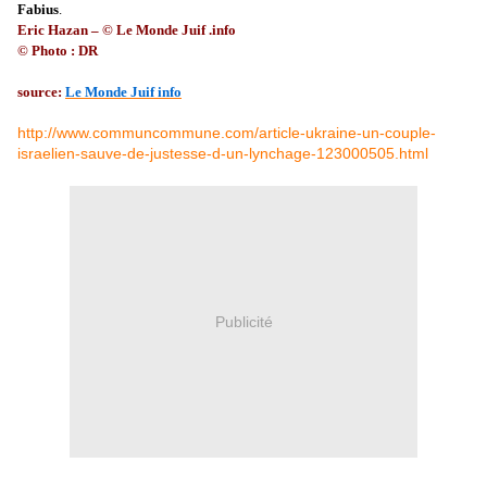
Fabius
.
Eric Hazan – © Le Monde Juif .info
© Photo : DR
source:
Le Monde Juif info
http://www.communcommune.com/article-ukraine-un-couple-
israelien-sauve-de-justesse-d-un-lynchage-123000505.html
Publicité