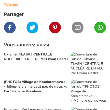
#Ukraine
Partager
Vous aimerez aussi
Ukraine, FLASH ! CENTRALE
NUCLÉAIRE EN FEU! Par Erwan Castel
(PHOTOS) Village de Kominternovo :
« Même le ciel ne veut pas de nous ».
Par Svetlana Kissiléva.
Non, ceci n’est pas une fake news: