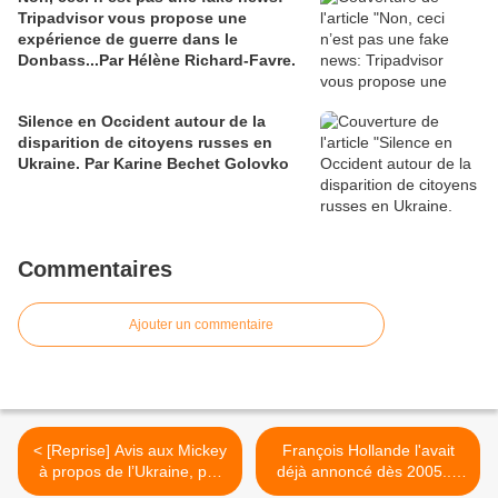
Tripadvisor vous propose une
expérience de guerre dans le
Donbass...Par Hélène Richard-Favre.
Silence en Occident autour de la
disparition de citoyens russes en
Ukraine. Par Karine Bechet Golovko
Commentaires
Ajouter un commentaire
< [Reprise] Avis aux Mickey
François Hollande l'avait
à propos de l’Ukraine, par
déjà annoncé dès 2005...:
Jean-Luc Mélenchon. Le
"Ami-ami avec les Etats-