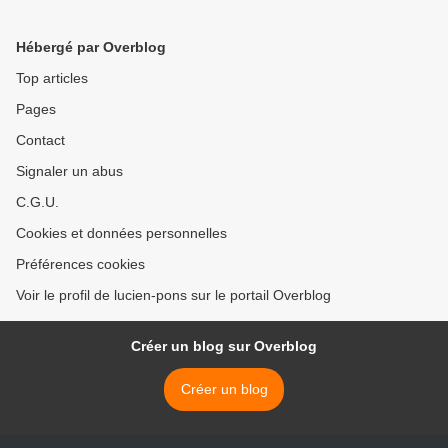
blog d'Olivier Berruyer.
Unis..." >
Hébergé par Overblog
Top articles
Pages
Contact
Signaler un abus
C.G.U.
Cookies et données personnelles
Préférences cookies
Voir le profil de lucien-pons sur le portail Overblog
Créer un blog sur Overblog
Créer un blog