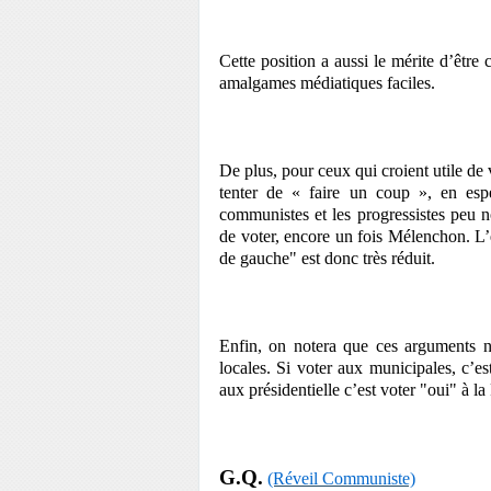
Cette position a aussi le mérite d’être
amalgames médiatiques faciles.
De plus, pour ceux qui croient utile de v
tenter de « faire un coup », en esp
communistes et les progressistes peu n
de voter, encore un fois Mélenchon. L’e
de gauche" est donc très réduit.
Enfin, on notera que ces arguments ne
locales. Si voter aux municipales, c’e
aux présidentielle c’est voter "oui" à l
G.Q.
(Réveil Communiste)