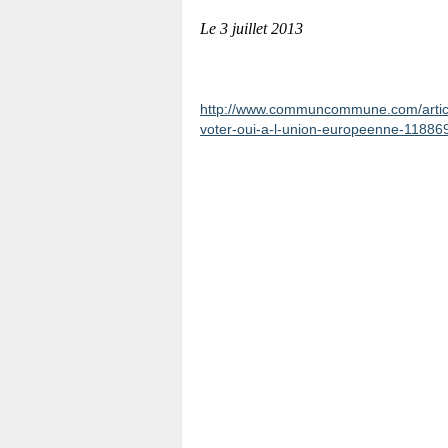
Le 3 juillet 2013
http://www.communcommune.com/article
voter-oui-a-l-union-europeenne-11886