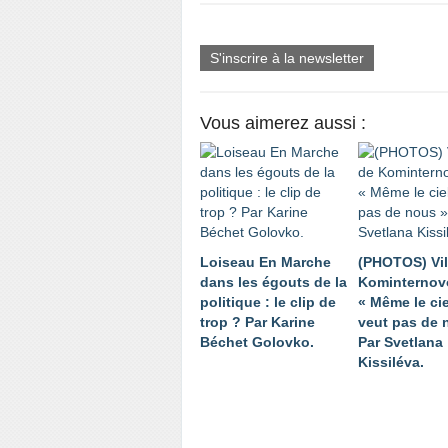
S'inscrire à la newsletter
Vous aimerez aussi :
Loiseau En Marche
(PHOTOS) Vil
dans les égouts de la
Kominternov
politique : le clip de
« Même le cie
trop ? Par Karine
veut pas de 
Béchet Golovko.
Par Svetlana
Kissiléva.