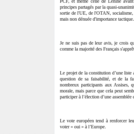
PCF, et même celle de Lénine avant 1
principes partagés par la quasi-unanimit
sortie de l'UE, de l'OTAN, socialisme,
mais non dénuée d'importance tactique.
Je ne suis pas de leur avis, je crois qu
comme la majorité des Français s'apprête
Le projet de la constitution d’une list
question de sa faisabilité, et de la f
nombreux participants aux Assises, q
morale, mais parce que cela peut sembl
participer à l’élection d’une assemblée 
Le vote européen tend à renforcer leur
voter « oui » à l’Europe.