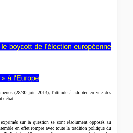
e boycott de l'élection européenne
i » à l'Europe
nos (28/30 juin 2013), l'attitude à adopter en vue des
t débat.
t exprimés sur la question se sont résolument opposés au
 semble en effet rompre avec toute la tradition politique du