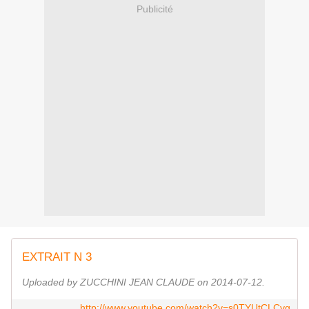
Publicité
EXTRAIT N 3
Uploaded by ZUCCHINI JEAN CLAUDE on 2014-07-12.
http://www.youtube.com/watch?v=s0TYUtCLCvg