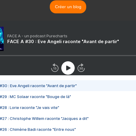
Créer un blog
FACE A - un podcast Purecharts
FACE A #30 : Eve Angeli raconte "Avant de partir"
#30 : Eve Angeli raconte "Avant de partir"
#29 : MC Solaar raconte "Bouge de là"
28 : Lorie raconte "Je vais vite"
#27 : Christophe Willem raconte "Jacques a dit"
#26 : Chimène Badi raconte "Entre nous"