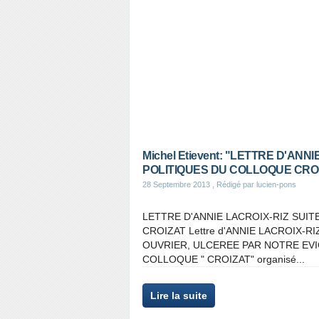
Michel Etievent: "LETTRE D'ANN
POLITIQUES DU COLLOQUE CROI
28 Septembre 2013
, Rédigé par lucien-pons
LETTRE D'ANNIE LACROIX-RIZ SUI
CROIZAT Lettre d'ANNIE LACROIX-R
OUVRIER, ULCEREE PAR NOTRE EVICTI
COLLOQUE " CROIZAT" organisé...
Lire la suite