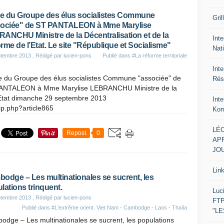
re du Groupe des élus socialistes Commune
Gril
ociée" de ST PANTALEON à Mme Marylise
ANCHU Ministre de la Décentralisation et de la
Inte
rme de l’Etat. Le site "République et Socialisme"
Nat
ptembre 2013
, Rédigé par lucien-pons
Publié dans
#La réforme territoriale
Int
re du Groupe des élus socialistes Commune "associée" de
Rés
ANTALEON à Mme Marylise LEBRANCHU Ministre de la
l’Etat dimanche 29 septembre 2013
Int
ip.php?article865
Kom
LÉO
Repost
0
APR
JOU
Lin
odge – Les multinationales se sucrent, les
lations trinquent.
Luc
ptembre 2013
, Rédigé par lucien-pons
FTP
Publié dans
#L'extrême orient. Viet Nam - Cambodge - Laos - Thaïla
"L
dge – Les multinationales se sucrent, les populations