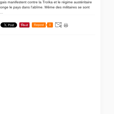
gais manifestent contre la Troïka et le régime austéritaire
longe le pays dans l'abîme. Même des militaires se sont
...
Repost
0