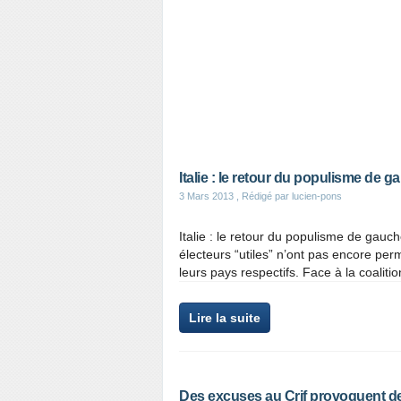
Italie : le retour du populisme de ga
3 Mars 2013
, Rédigé par lucien-pons
Italie : le retour du populisme de gauche
électeurs “utiles” n’ont pas encore pe
leurs pays respectifs. Face à la coalitio
Lire la suite
Des excuses au Crif provoquent de