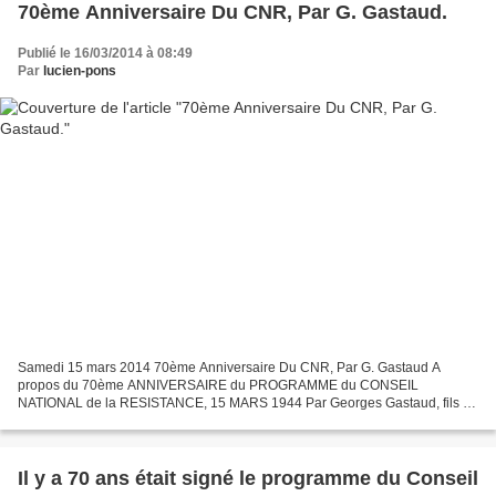
70ème Anniversaire Du CNR, Par G. Gastaud.
Publié le 16/03/2014 à 08:49
Par
lucien-pons
Samedi 15 mars 2014 70ème Anniversaire Du CNR, Par G. Gastaud A
propos du 70ème ANNIVERSAIRE du PROGRAMME du CONSEIL
NATIONAL de la RESISTANCE, 15 MARS 1944 Par Georges Gastaud, fils de
Résistant, secrétaire national du P.R.C.F., le 15 mars 2014 C’est...
Il y a 70 ans était signé le programme du Conseil