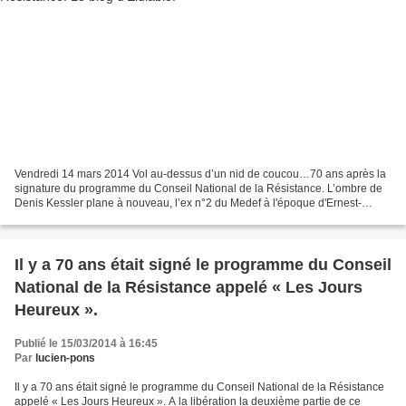
Vendredi 14 mars 2014 Vol au-dessus d’un nid de coucou…70 ans après la
signature du programme du Conseil National de la Résistance. L’ombre de
Denis Kessler plane à nouveau, l’ex n°2 du Medef à l'époque d'Ernest-
Antoine Seillière a fait sauter Parisot...
Il y a 70 ans était signé le programme du Conseil
National de la Résistance appelé « Les Jours
Heureux ».
Publié le 15/03/2014 à 16:45
Par
lucien-pons
Il y a 70 ans était signé le programme du Conseil National de la Résistance
appelé « Les Jours Heureux ». A la libération la deuxième partie de ce