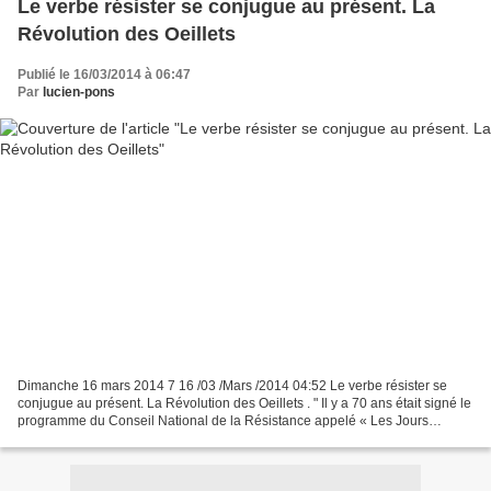
Le verbe résister se conjugue au présent. La
Révolution des Oeillets
Publié le 16/03/2014 à 06:47
Par
lucien-pons
Dimanche 16 mars 2014 7 16 /03 /Mars /2014 04:52 Le verbe résister se
conjugue au présent. La Révolution des Oeillets . " Il y a 70 ans était signé le
programme du Conseil National de la Résistance appelé « Les Jours
Heureux ». A la libération la deuxième...