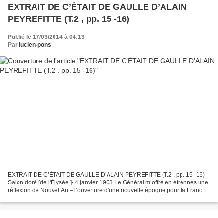
EXTRAIT DE C’ÉTAIT DE GAULLE D’ALAIN
PEYREFITTE (T.2 , pp. 15 -16)
Publié le 17/03/2014 à 04:13
Par
lucien-pons
EXTRAIT DE C’ÉTAIT DE GAULLE D’ALAIN PEYREFITTE (T.2 , pp. 15 -16)
Salon doré [de l'Élysée ]- 4 janvier 1963 Le Général m’offre en étrennes une
réflexion de Nouvel An – l’ouverture d’une nouvelle époque pour la France
et l’Europe : « Nous avons procédé...