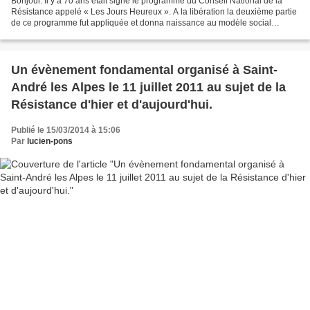
Bonjour. Il y a 70 ans était signé le programme du Conseil National de la
Résistance appelé « Les Jours Heureux ». A la libération la deuxième partie
de ce programme fut appliquée et donna naissance au modèle social
français. Cette Révolution sociale...
Un évènement fondamental organisé à Saint-
André les Alpes le 11 juillet 2011 au sujet de la
Résistance d'hier et d'aujourd'hui.
Publié le 15/03/2014 à 15:06
Par
lucien-pons