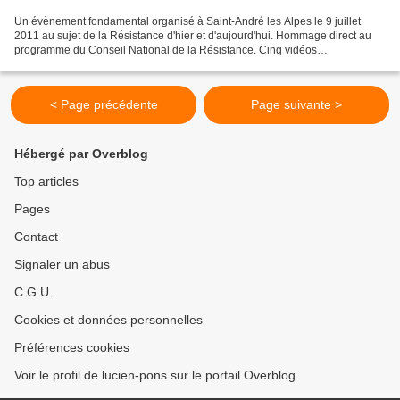
Un évènement fondamental organisé à Saint-André les Alpes le 9 juillet
2011 au sujet de la Résistance d'hier et d'aujourd'hui. Hommage direct au
programme du Conseil National de la Résistance. Cinq vidéos
intéressantes. Louis Fiori, Résistant niçois....
< Page précédente
Page suivante >
Hébergé par Overblog
Top articles
Pages
Contact
Signaler un abus
C.G.U.
Cookies et données personnelles
Préférences cookies
Voir le profil de lucien-pons sur le portail Overblog