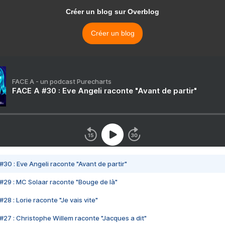
Créer un blog sur Overblog
Créer un blog
FACE A - un podcast Purecharts
FACE A #30 : Eve Angeli raconte "Avant de partir"
#30 : Eve Angeli raconte "Avant de partir"
#29 : MC Solaar raconte "Bouge de là"
28 : Lorie raconte "Je vais vite"
#27 : Christophe Willem raconte "Jacques a dit"