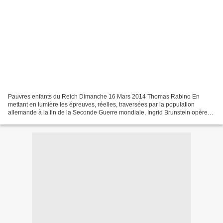
Pauvres enfants du Reich Dimanche 16 Mars 2014 Thomas Rabino En
mettant en lumière les épreuves, réelles, traversées par la population
allemande à la fin de la Seconde Guerre mondiale, Ingrid Brunstein opère
un renversement historique ambigu. Image de...