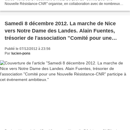
Nouvelle Résistance-CNR" organise, en collaboration avec de nombreux
syndicats, associations et partis politiques,...
Samedi 8 décembre 2012. La marche de Nice
vers Notre Dame des Landes. Alain Fuentes,
trésorier de l'association "Comité pour une
Nouvelle Résistance-CNR" participe à cet
Publié le 07/12/2012 à 23:56
évènement ambitieux.
Par
lucien-pons