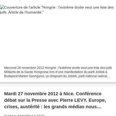
Mercredi 28 novembre 2012 Hongrie : l'extrême droite veut une liste des juifs
Militants de la Garde Hongroise lors d’une manifestation du parti Jobbik à
Budapest Marton Gyongyosi, un dirigeant du Jobbik, parti national radical
hongrois, a suscité une...
Mardi 27 novembre 2012 à Nice. Conférence
débat sur la Presse avec Pierre LEVY. Europe,
crises, austérité : les grands médias nous
permettent-ils d'y voir clair ?