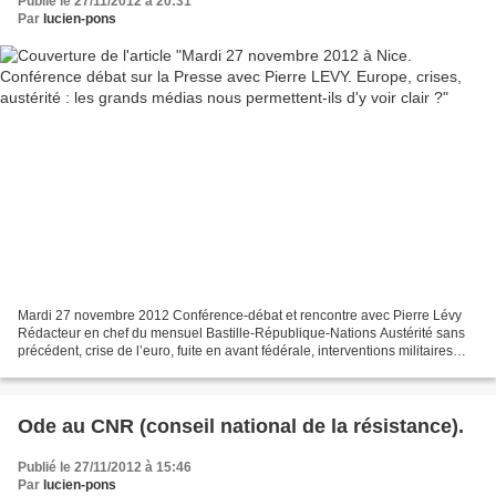
Publié le 27/11/2012 à 20:31
Par
lucien-pons
Mardi 27 novembre 2012 Conférence-débat et rencontre avec Pierre Lévy
Rédacteur en chef du mensuel Bastille-République-Nations Austérité sans
précédent, crise de l’euro, fuite en avant fédérale, interventions militaires
extérieures… L’Union européenne...
Ode au CNR (conseil national de la résistance).
Publié le 27/11/2012 à 15:46
Par
lucien-pons