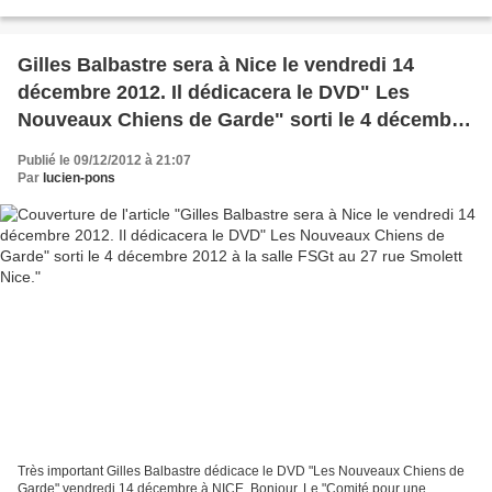
640159-2012-06-16 Le Géant du 20ème...
Gilles Balbastre sera à Nice le vendredi 14
décembre 2012. Il dédicacera le DVD" Les
Nouveaux Chiens de Garde" sorti le 4 décembre
2012 à la salle FSGt au 27 rue Smolett Nice.
Publié le 09/12/2012 à 21:07
Par
lucien-pons
Très important Gilles Balbastre dédicace le DVD "Les Nouveaux Chiens de
Garde" vendredi 14 décembre à NICE. Bonjour. Le "Comité pour une