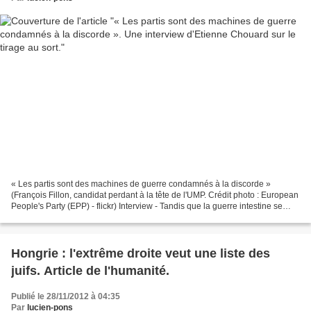
« Les partis sont des machines de guerre condamnés à la discorde »
(François Fillon, candidat perdant à la tête de l'UMP. Crédit photo : European
People's Party (EPP) - flickr) Interview - Tandis que la guerre intestine se
poursuit à l'UMP, la crédibilité...
Hongrie : l'extrême droite veut une liste des
juifs. Article de l'humanité.
Publié le 28/11/2012 à 04:35
Par
lucien-pons