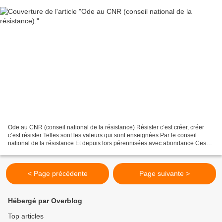
Ode au CNR (conseil national de la résistance) Résister c’est créer, créer
c’est résister Telles sont les valeurs qui sont enseignées Par le conseil
national de la résistance Et depuis lors pérennisées avec abondance Ces
valeurs nous disent qu’il faut...
< Page précédente
Page suivante >
Hébergé par Overblog
Top articles