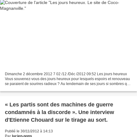
Dimanche 2 décembre 2012 7 02 /12 /Déc /2012 09:52 Les jours heureux
Vous souvenez-vous des jours heureux pour lesquels espoirs et renouveau
se paraient de sourires radieux ? Au lendemain de ses jours si sombres qui
pour les français le destin si tristement...
« Les partis sont des machines de guerre
condamnés à la discorde ». Une interview
d'Etienne Chouard sur le tirage au sort.
Publié le 30/11/2012 à 14:13
Par
lucien-pons