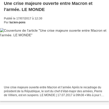
Une crise majeure ouverte entre Macron et
l’armée. LE MONDE
Publié le 17/07/2017 à 12:30
Par
lucien-pons
Une crise majeure ouverte entre Macron et l’armée Après le recadrage du
président de la République, le sort du chef d’état-major des armées, Pierre
de Villiers, est en suspens. LE MONDE | 17.07.2017 à 09h36 • Mis à jour le
17.07.2017 à 10h01 | Par Bastien...