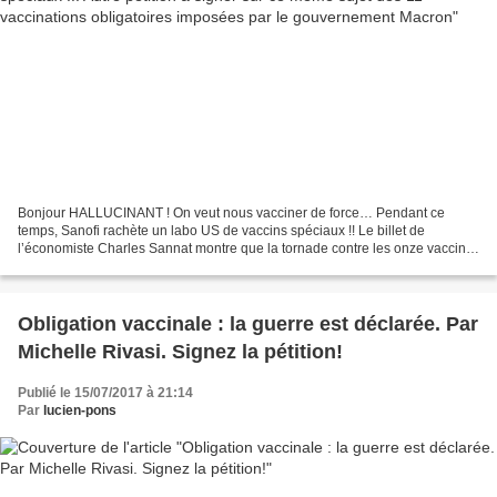
Bonjour HALLUCINANT ! On veut nous vacciner de force… Pendant ce
temps, Sanofi rachète un labo US de vaccins spéciaux !! Le billet de
l’économiste Charles Sannat montre que la tornade contre les onze vaccins
obligatoires fait rage. Voici le lien à faire...
Obligation vaccinale : la guerre est déclarée. Par
Michelle Rivasi. Signez la pétition!
Publié le 15/07/2017 à 21:14
Par
lucien-pons