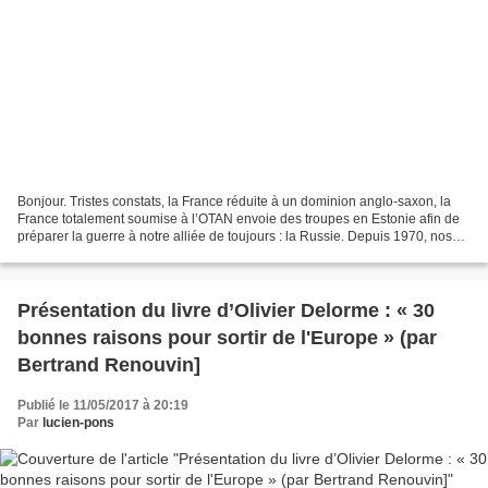
Bonjour. Tristes constats, la France réduite à un dominion anglo-saxon, la
France totalement soumise à l’OTAN envoie des troupes en Estonie afin de
préparer la guerre à notre alliée de toujours : la Russie. Depuis 1970, nos
dirigeants n’ont eu de cesse...
Présentation du livre d’Olivier Delorme : « 30
bonnes raisons pour sortir de l'Europe » (par
Bertrand Renouvin]
Publié le 11/05/2017 à 20:19
Par
lucien-pons