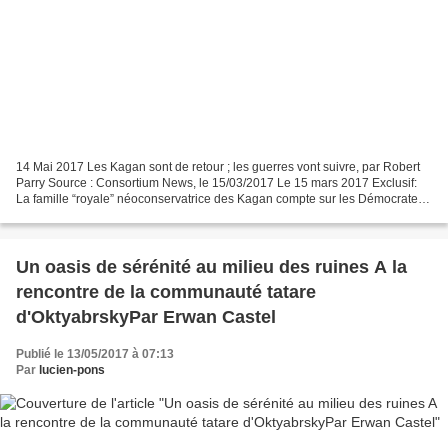
14 Mai 2017 Les Kagan sont de retour ; les guerres vont suivre, par Robert
Parry Source : Consortium News, le 15/03/2017 Le 15 mars 2017 Exclusif:
La famille “royale” néoconservatrice des Kagan compte sur les Démocrates
et les prétendus progressistes...
Un oasis de sérénité au milieu des ruines A la
rencontre de la communauté tatare
d'OktyabrskyPar Erwan Castel
Publié le 13/05/2017 à 07:13
Par
lucien-pons