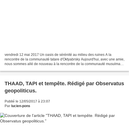
vendredi 12 mai 2017 Un oasis de sérénité au milieu des ruines A la
rencontre de la communauté tatare d'Oktyabrsky Aujourd'hui, avec une amie,
nous sommes allé de nouveau à la rencontre de la communauté musulmane
d'Oktyabrsky qui nous avait invité aujourd'hui...
THAAD, TAPI et tempête. Rédigé par Observatus
geopoliticus.
Publié le 12/05/2017 à 23:07
Par
lucien-pons