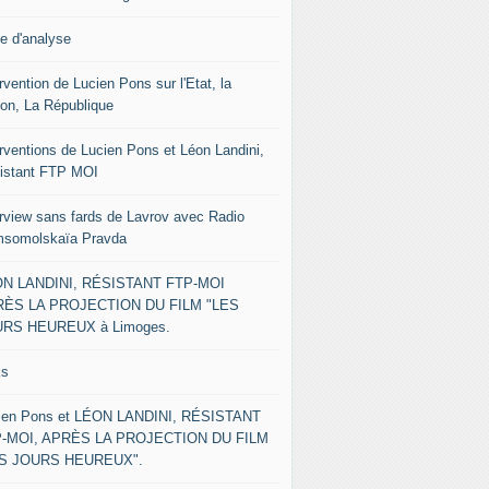
le d'analyse
rvention de Lucien Pons sur l'Etat, la
ion, La République
erventions de Lucien Pons et Léon Landini,
istant FTP MOI
erview sans fards de Lavrov avec Radio
somolskaïa Pravda
N LANDINI, RÉSISTANT FTP-MOI
ÈS LA PROJECTION DU FILM "LES
RS HEUREUX à Limoges.
ks
ien Pons et LÉON LANDINI, RÉSISTANT
-MOI, APRÈS LA PROJECTION DU FILM
ES JOURS HEUREUX".