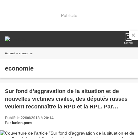
Publicité
MENU
Accueil
» economie
economie
Sur fond d’aggravation de la situation et de
nouvelles victimes civiles, des députés russes
veulent reconnaître la RPD et la RPL. Par
Christelle Néant
Publié le 22/06/2018 à 20:14
Par
lucien-pons