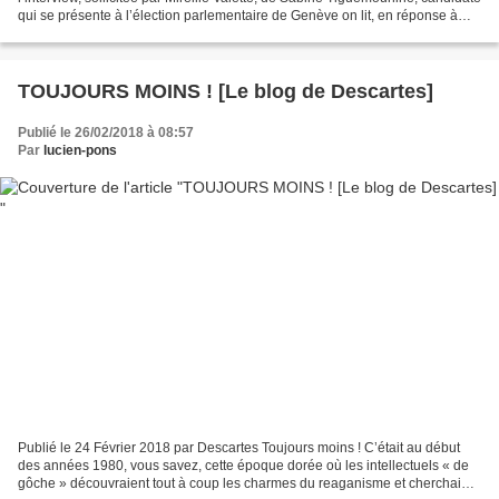
qui se présente à l’élection parlementaire de Genève on lit, en réponse à
une des questions qui lui sont...
TOUJOURS MOINS ! [Le blog de Descartes]
Publié le 26/02/2018 à 08:57
Par
lucien-pons
Publié le 24 Février 2018 par Descartes Toujours moins ! C’était au début
des années 1980, vous savez, cette époque dorée où les intellectuels « de
gôche » découvraient tout à coup les charmes du reaganisme et cherchaient