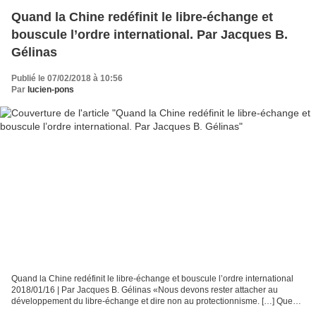
Quand la Chine redéfinit le libre-échange et
bouscule l’ordre international. Par Jacques B.
Gélinas
Publié le 07/02/2018 à 10:56
Par
lucien-pons
Quand la Chine redéfinit le libre-échange et bouscule l’ordre international
2018/01/16 | Par Jacques B. Gélinas «Nous devons rester attacher au
développement du libre-échange et dire non au protectionnisme. […] Que
cela vous plaise ou non, l’économie...