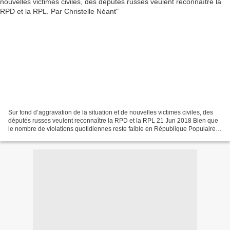
Sur fond d’aggravation de la situation et de nouvelles victimes civiles, des
députés russes veulent reconnaître la RPD et la RPL 21 Jun 2018 Bien que
le nombre de violations quotidiennes reste faible en République Populaire
de Donetsk (RPD), le calibre...