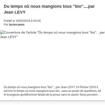
Du temps où nous mangions tous "bio"....par
Jean LEVY
Publié le 18/02/2018 à 05:50
Par
lucien-pons
Du temps où nous mangions tous "bio"....par Jean LEVY 14 Février 2018 Il
est loin le temps où nous mangions tous bio...sans se poser de questions, tel
le bourgeois gentilhomme faisait de la prose sans le savoir. Nous pensions
naïvement que la laitue,...