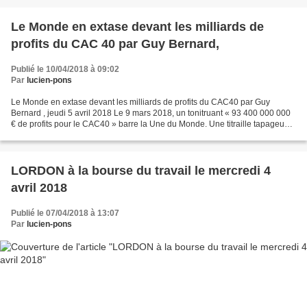
Le Monde en extase devant les milliards de
profits du CAC 40 par Guy Bernard,
Publié le 10/04/2018 à 09:02
Par
lucien-pons
Le Monde en extase devant les milliards de profits du CAC40 par Guy
Bernard , jeudi 5 avril 2018 Le 9 mars 2018, un tonitruant « 93 400 000 000
€ de profits pour le CAC40 » barre la Une du Monde. Une titraille tapageuse
qui n’annonce pourtant aucun dossier...
LORDON à la bourse du travail le mercredi 4
avril 2018
Publié le 07/04/2018 à 13:07
Par
lucien-pons