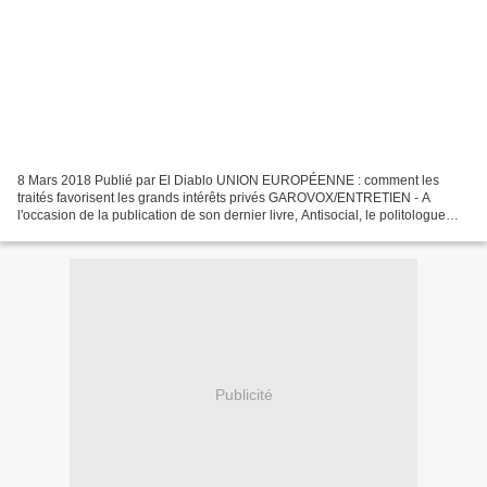
8 Mars 2018 Publié par El Diablo UNION EUROPÉENNE : comment les
traités favorisent les grands intérêts privés GAROVOX/ENTRETIEN - A
l'occasion de la publication de son dernier livre, Antisocial, le politologue
Thomas Guénolé détaille les motifs de sa...
Publicité