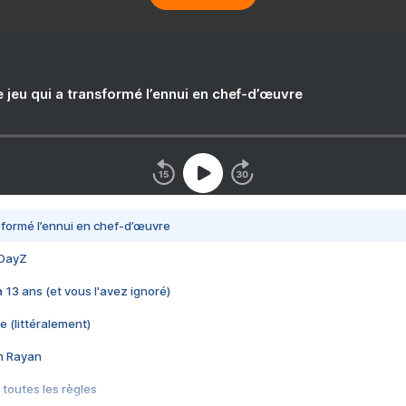
e jeu qui a transformé l’ennui en chef-d’œuvre
nsformé l’ennui en chef-d’œuvre
 DayZ
 a 13 ans (et vous l'avez ignoré)
e (littéralement)
im Rayan
 toutes les règles