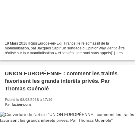
19 Mars 2018 [RussEurope-en-Exil] France: le rejet massif de la
mondialisation, par Jacques Sapir Un sondage d’OpinionWay vient d’être
réalisé sur la « mondialisation » et ses résultats sont sans appels[1]. Les
français rejettent dans leur grande majorité...
UNION EUROPÉENNE : comment les traités
favorisent les grands intérêts privés. Par
Thomas Guénolé
Publié le 08/03/2018 à 17:10
Par
lucien-pons