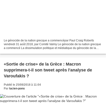
Le génocide de la nation grecque a commencépar Paul Craig Roberts
vendredi 31 août 2018, par Comité Valmy Le génocide de la nation grecque
a commencé La dissimulation politique et médiatique du génocide de la
nation grecque a débuté hier (20 août), avec...
«Sortie de crise» de la Grèce : Macron
supprimera-t-il son tweet après l'analyse de
Varoufakis ?
Publié le 25/08/2018 à 11:04
Par
lucien-pons