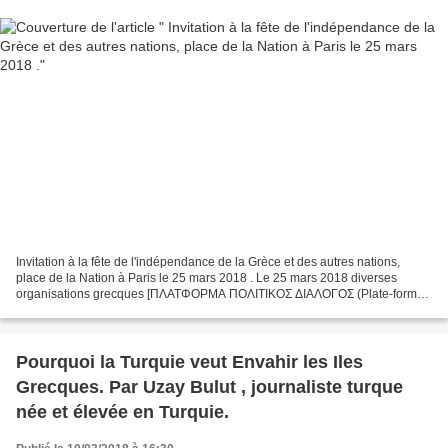
Invitation à la fête de l'indépendance de la Grèce et des autres nations,
place de la Nation à Paris le 25 mars 2018 . Le 25 mars 2018 diverses
organisations grecques [ΠΛΑΤΦΟΡΜΑ ΠΟΛΙΤΙΚΟΣ ΔΙΑΛΟΓΟΣ (Plate-forme
Dialogue Politique), METΩΠΟ ΓΙΑ ΜΙΑ ΕΛΕΥΘΕΡΗ...
Pourquoi la Turquie veut Envahir les Iles
Grecques. Par Uzay Bulut , journaliste turque
née et élevée en Turquie.