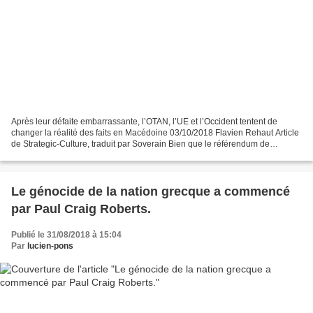
Après leur défaite embarrassante, l’OTAN, l’UE et l’Occident tentent de
changer la réalité des faits en Macédoine 03/10/2018 Flavien Rehaut Article
de Strategic-Culture, traduit par Soverain Bien que le référendum de
changement de nom du 30 septembre...
Le génocide de la nation grecque a commencé
par Paul Craig Roberts.
Publié le 31/08/2018 à 15:04
Par
lucien-pons