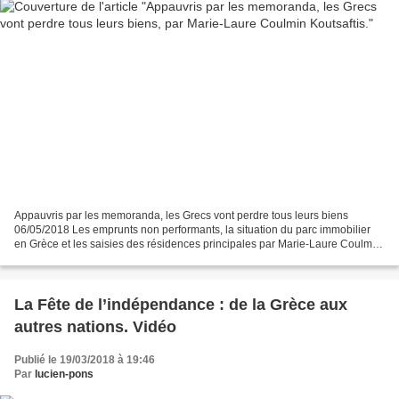
Appauvris par les memoranda, les Grecs vont perdre tous leurs biens
06/05/2018 Les emprunts non performants, la situation du parc immobilier
en Grèce et les saisies des résidences principales par Marie-Laure Coulmin
Koutsaftis30 avril, 2018 L’étau se...
La Fête de l’indépendance : de la Grèce aux
autres nations. Vidéo
Publié le 19/03/2018 à 19:46
Par
lucien-pons