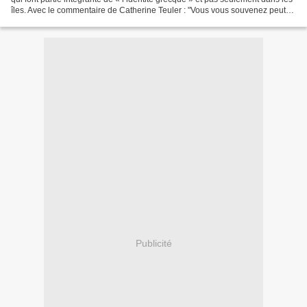
îles. Avec le commentaire de Catherine Teuler : "Vous vous souvenez peut-
être d'une de mes précédentes...
Publicité