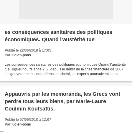
es conséquences sanitaires des politiques
économiques. Quand l’austérité tue
Publié le 22/06/2018 à 17:05
Par
lucien-pons
Les conséquences sanitaires des politiques économiques Quand l’austérité
tue Rigueur ou relance ? Si, depuis le début de la crise financière de 2007,
les gouvernements européens ont choisi, les experts poursuivent leurs
délibérations… avec d’autant plus...
Appauvris par les memoranda, les Grecs vont
perdre tous leurs biens, par Marie-Laure
Coulmin Koutsaftis.
Publié le 07/05/2018 à 12:07
Par
lucien-pons