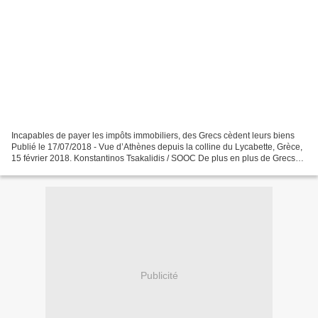
Incapables de payer les impôts immobiliers, des Grecs cèdent leurs biens
Publié le 17/07/2018 - Vue d’Athènes depuis la colline du Lycabette, Grèce,
15 février 2018. Konstantinos Tsakalidis / SOOC De plus en plus de Grecs
sont contraints de léguer leur...
Publicité