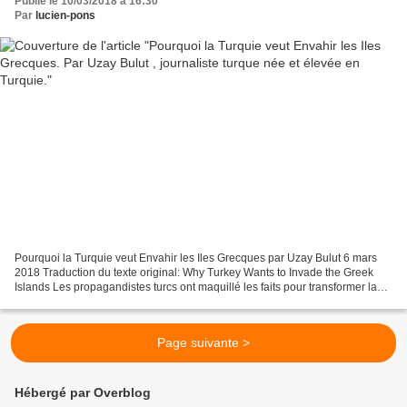
Publié le 10/03/2018 à 16:30
Par
lucien-pons
Pourquoi la Turquie veut Envahir les Iles Grecques par Uzay Bulut 6 mars
2018 Traduction du texte original: Why Turkey Wants to Invade the Greek
Islands Les propagandistes turcs ont maquillé les faits pour transformer la
Grèce en agresseur. Les autorités...
Page suivante >
Hébergé par Overblog