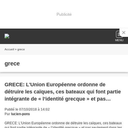
Publicité
MENU
Accueil
» grece
grece
GRECE: L'Union Européenne ordonne de
détruire les caïques, ces bateaux qui font partie
intégrante de « l’identité grecque » et pas
seulement dans les îles.
Publié le 07/10/2018 à 14:02
Par
lucien-pons
GRECE: L'Union Européenne ordonne de détruire les caïques, ces bateaux
qui font partie intégrante de « l’identité grecque » et pas seulement dans les