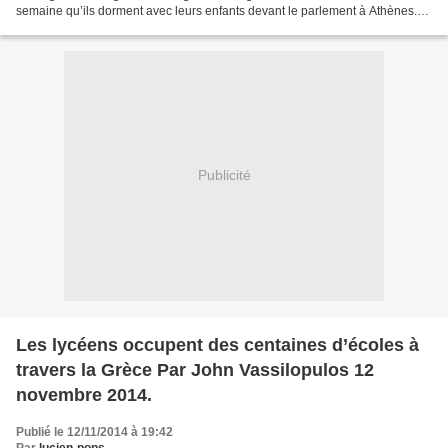
semaine qu’ils dorment avec leurs enfants devant le parlement à Athènes.
Des réfugiés Syriens sur la...
Publicité
Les lycéens occupent des centaines d’écoles à
travers la Grèce Par John Vassilopulos 12
novembre 2014.
Publié le 12/11/2014 à 19:42
Par
lucien-pons