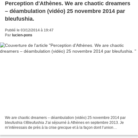
Perception d'Athènes. We are chaotic dreamers
– déambulation (vidéo) 25 novembre 2014 par
bleufushia.
Publié le 03/12/2014 à 19:47
Par
lucien-pons
We are chaotic dreamers – déambulation (vidéo) 25 novembre 2014 par
bleufushia ©Bleufushia J’ai séjourné à Athènes en septembre 2013. Je
m’intéressais de près à la crise grecque et à la façon dont l’union
européenne fait rendre gorge au pays dans un silence...