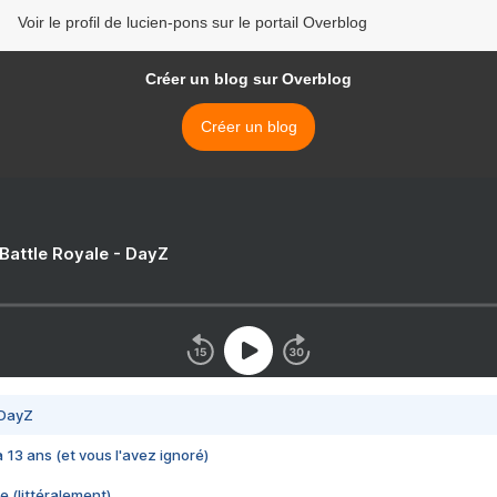
Voir le profil de lucien-pons sur le portail Overblog
Créer un blog sur Overblog
Créer un blog
 Battle Royale - DayZ
 DayZ
 a 13 ans (et vous l'avez ignoré)
e (littéralement)