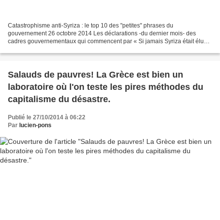
Catastrophisme anti-Syriza : le top 10 des "petites" phrases du
gouvernement 26 octobre 2014 Les déclarations -du dernier mois- des
cadres gouvernementaux qui commencent par « Si jamais Syriza était élu…
» font dorénavant rire tout le monde. "Si syriza...
Salauds de pauvres! La Grèce est bien un
laboratoire où l'on teste les pires méthodes du
capitalisme du désastre.
Publié le 27/10/2014 à 06:22
Par
lucien-pons