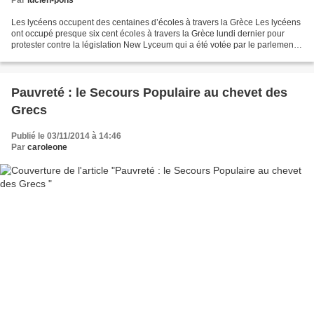
Les lycéens occupent des centaines d’écoles à travers la Grèce Les lycéens
ont occupé presque six cent écoles à travers la Grèce lundi dernier pour
protester contre la législation New Lyceum qui a été votée par le parlement
grec l’année dernière et qui...
Pauvreté : le Secours Populaire au chevet des
Grecs
Publié le 03/11/2014 à 14:46
Par
caroleone