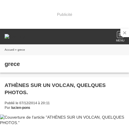
Publicité
MENU
Accueil
» grece
grece
ATHÈNES SUR UN VOLCAN, QUELQUES
PHOTOS.
Publié le 07/12/2014 à 20:11
Par
lucien-pons