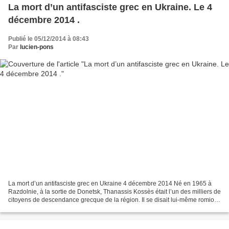
La mort d’un antifasciste grec en Ukraine. Le 4
décembre 2014 .
Publié le 05/12/2014 à 08:43
Par
lucien-pons
La mort d’un antifasciste grec en Ukraine 4 décembre 2014 Né en 1965 à
Razdolnie, à la sortie de Donetsk, Thanassis Kossès était l’un des milliers de
citoyens de descendance grecque de la région. Il se disait lui-même romios
d’Azov [1]. Fania, comme l’appelaient...