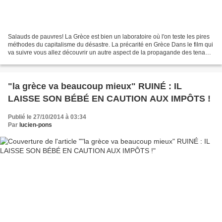
Salauds de pauvres! La Grèce est bien un laboratoire où l'on teste les pires
méthodes du capitalisme du désastre. La précarité en Grèce Dans le film qui
va suivre vous allez découvrir un autre aspect de la propagande des tenants
du capitalisme du désastre....
"la grèce va beaucoup mieux" RUINÉ : IL
LAISSE SON BÉBÉ EN CAUTION AUX IMPÔTS !
Publié le 27/10/2014 à 03:34
Par
lucien-pons