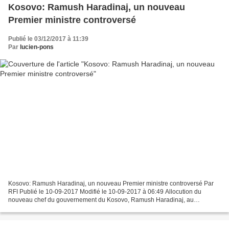
Kosovo: Ramush Haradinaj, un nouveau
Premier ministre controversé
Publié le 03/12/2017 à 11:39
Par
lucien-pons
Kosovo: Ramush Haradinaj, un nouveau Premier ministre controversé Par
RFI Publié le 10-09-2017 Modifié le 10-09-2017 à 06:49 Allocution du
nouveau chef du gouvernement du Kosovo, Ramush Haradinaj, au
Parlement de Pristina, la capitale du Kosovo, le 9...