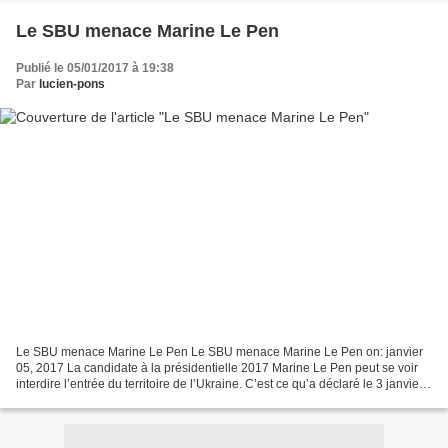
Le SBU menace Marine Le Pen
Publié le 05/01/2017 à 19:38
Par
lucien-pons
Le SBU menace Marine Le Pen Le SBU menace Marine Le Pen on: janvier
05, 2017 La candidate à la présidentielle 2017 Marine Le Pen peut se voir
interdire l’entrée du territoire de l’Ukraine. C’est ce qu’a déclaré le 3 janvier
dernier le chef de l’appareil...