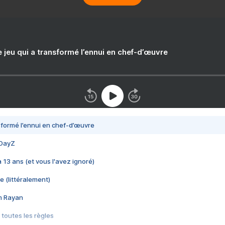
e jeu qui a transformé l’ennui en chef-d’œuvre
nsformé l’ennui en chef-d’œuvre
 DayZ
 a 13 ans (et vous l'avez ignoré)
e (littéralement)
im Rayan
 toutes les règles