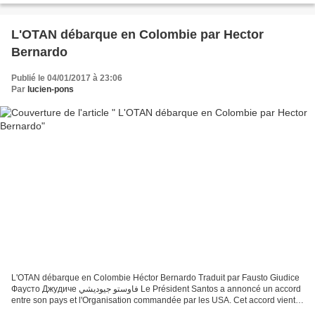
L'OTAN débarque en Colombie par Hector
Bernardo
Publié le 04/01/2017 à 23:06
Par
lucien-pons
L'OTAN débarque en Colombie Héctor Bernardo Traduit par Fausto Giudice
Фаусто Джудиче فاوستو جيوديشي Le Président Santos a annoncé un accord
entre son pays et l'Organisation commandée par les USA. Cet accord vient
parachever la mise en coupe réglée de...