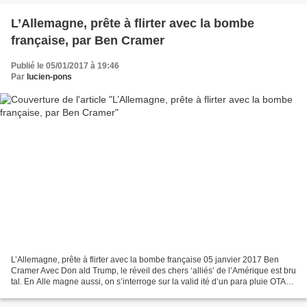
L’Allemagne, prête à flirter avec la bombe
française, par Ben Cramer
Publié le 05/01/2017 à 19:46
Par
lucien-pons
L’Allemagne, prête à flirter avec la bombe française 05 janvier 2017 Ben
Cramer Avec Don ald Trump, le réveil des chers ‘alliés’ de l’Amérique est bru
tal. En Alle magne aussi, on s’interroge sur la valid ité d’un para pluie OTAN
qui n’est plus une assurance-...