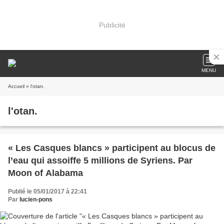
Publicité
MENU
Accueil
» l'otan.
l'otan.
« Les Casques blancs » participent au blocus de
l’eau qui assoiffe 5 millions de Syriens. Par
Moon of Alabama
Publié le 05/01/2017 à 22:41
Par
lucien-pons