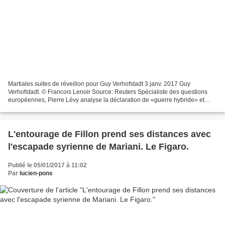
Martiales suites de réveillon pour Guy Verhofstadt 3 janv. 2017 Guy
Verhofstadt. © Francois Lenoir Source: Reuters Spécialiste des questions
européennes, Pierre Lévy analyse la déclaration de «guerre hybride» et
médiatique publiée dans Le Monde par un...
L'entourage de Fillon prend ses distances avec
l'escapade syrienne de Mariani. Le Figaro.
Publié le 05/01/2017 à 11:02
Par
lucien-pons