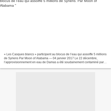
« Les Casques blancs » participent au blocus de l’eau qui assoiffe 5 millions
de Syriens Par Moon of Alabama — 04 janvier 2017 Le 22 décembre,
l’approvisionnement en eau de Damas a été soudainement contaminé par
du diesel et n’est plus consommable. «...