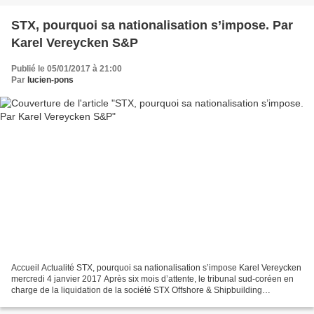
STX, pourquoi sa nationalisation s’impose. Par
Karel Vereycken S&P
Publié le 05/01/2017 à 21:00
Par
lucien-pons
Accueil Actualité STX, pourquoi sa nationalisation s’impose Karel Vereycken
mercredi 4 janvier 2017 Après six mois d’attente, le tribunal sud-coréen en
charge de la liquidation de la société STX Offshore & Shipbuilding
(propriétaire à 66,6 % de STX-France)...