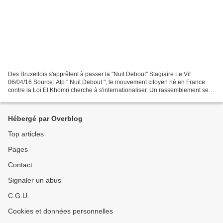
Des Bruxellois s'apprêtent à passer la "Nuit Debout" Stagiaire Le Vif
06/04/16 Source: Afp " Nuit Debout ", le mouvement citoyen né en France
contre la Loi El Khomri cherche à s'internationaliser. Un rassemblement se
revendiquant de la même appellation...
Hébergé par Overblog
Top articles
Pages
Contact
Signaler un abus
C.G.U.
Cookies et données personnelles