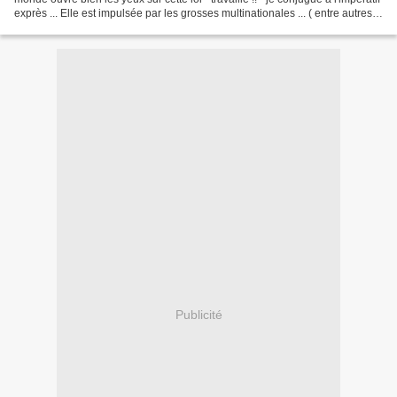
exprès ... Elle est impulsée par les grosses multinationales ... ( entre autres
américaines...
Publicité