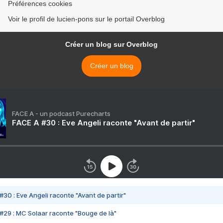
Préférences cookies
Voir le profil de lucien-pons sur le portail Overblog
Créer un blog sur Overblog
Créer un blog
FACE A - un podcast Purecharts
FACE A #30 : Eve Angeli raconte "Avant de partir"
#30 : Eve Angeli raconte "Avant de partir"
#29 : MC Solaar raconte "Bouge de là"