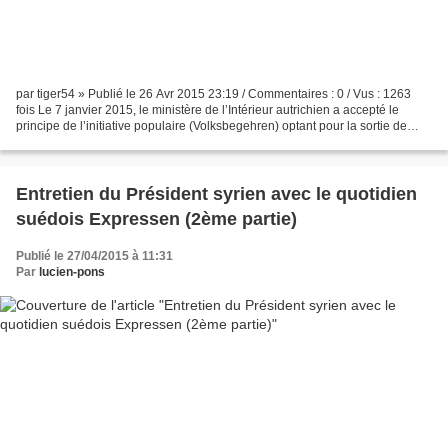
par tiger54 » Publié le 26 Avr 2015 23:19 / Commentaires : 0 / Vus : 1263
fois Le 7 janvier 2015, le ministère de l’Intérieur autrichien a accepté le
principe de l’initiative populaire (Volksbegehren) optant pour la sortie de
l’UE. Les Autrichiens, déçus...
Entretien du Président syrien avec le quotidien
suédois Expressen (2ème partie)
Publié le 27/04/2015 à 11:31
Par
lucien-pons