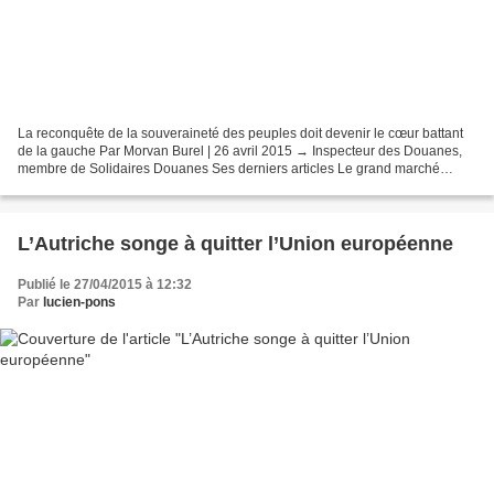
La reconquête de la souveraineté des peuples doit devenir le cœur battant
de la gauche Par Morvan Burel | 26 avril 2015 → Inspecteur des Douanes,
membre de Solidaires Douanes Ses derniers articles Le grand marché
transatlantique ou la fin de la souveraineté...
L’Autriche songe à quitter l’Union européenne
Publié le 27/04/2015 à 12:32
Par
lucien-pons