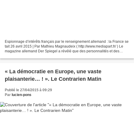
Espionnage d’intérêts français par le renseignement allemand : la France se
tait 26 avril 2015 | Par Mathieu Magnaudeix ( http://www.mediapart.fr/ ) Le
magazine allemand Der Spiegel a révélé que des personnalités et des
entreprises françaises ont été...
« La démocratie en Europe, une vaste
plaisanterie… ! ». Le Contrarien Matin
Publié le 27/04/2015 à 09:29
Par
lucien-pons