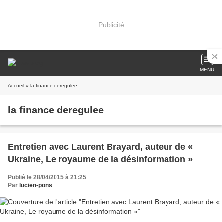
Publicité
MENU
Accueil
» la finance deregulee
la finance deregulee
Entretien avec Laurent Brayard, auteur de «
Ukraine, Le royaume de la désinformation »
Publié le 28/04/2015 à 21:25
Par
lucien-pons