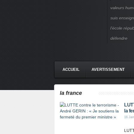
valeurs huma
suis enseigna
l’école répu
défendre
ACCUEIL
AVERTISSEMENT
la france
LUTT
la f
16 Jan
LUTTE