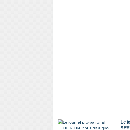
Le j
SERV