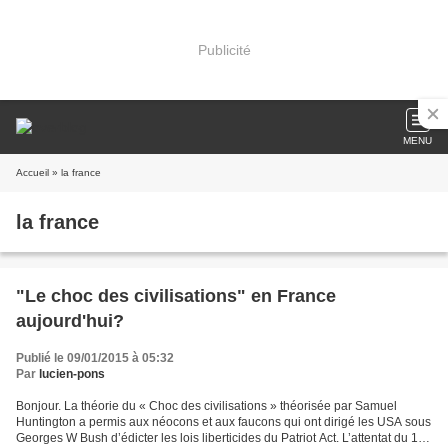
Publicité
MENU
Accueil
» la france
la france
"Le choc des civilisations" en France
aujourd'hui?
Publié le 09/01/2015 à 05:32
Par
lucien-pons
Bonjour. La théorie du « Choc des civilisations » théorisée par Samuel
Huntington a permis aux néocons et aux faucons qui ont dirigé les USA sous
Georges W Bush d’édicter les lois liberticides du Patriot Act. L’attentat du 11