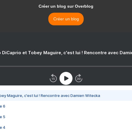
Créer un blog sur Overblog
Créer un blog
 DiCaprio et Tobey Maguire, c'est lui ! Rencontre avec Dam
bey Maguire, c'est lui ! Rencontre avec Damien Witecka
e 6
e 5
e 4