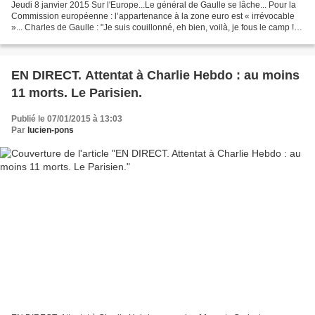
Jeudi 8 janvier 2015 Sur l'Europe...Le général de Gaulle se lâche... Pour la
Commission européenne : l’appartenance à la zone euro est « irrévocable
»... Charles de Gaulle : "Je suis couillonné, eh bien, voilà, je fous le camp ! "
Texte actualisé le 5...
EN DIRECT. Attentat à Charlie Hebdo : au moins
11 morts. Le Parisien.
Publié le 07/01/2015 à 13:03
Par
lucien-pons