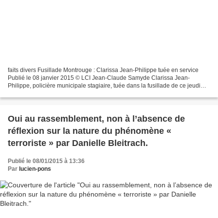
faits divers Fusillade Montrouge : Clarissa Jean-Philippe tuée en service
Publié le 08 janvier 2015 © LCI Jean-Claude Samyde Clarissa Jean-
Philippe, policière municipale stagiaire, tuée dans la fusillade de ce jeudi
matin aux portes de Paris à Montrouge...
Oui au rassemblement, non à l’absence de
réflexion sur la nature du phénomène «
terroriste » par Danielle Bleitrach.
Publié le 08/01/2015 à 13:36
Par
lucien-pons