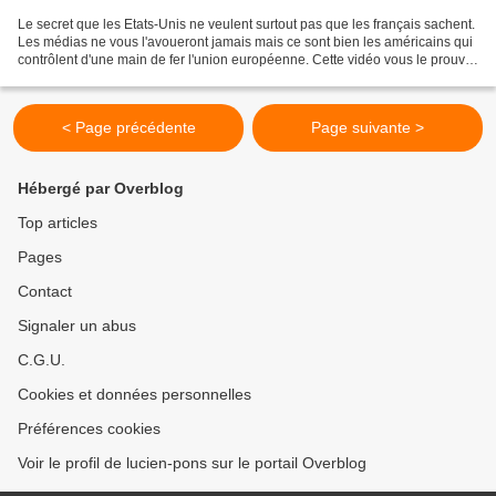
Le secret que les Etats-Unis ne veulent surtout pas que les français sachent.
Les médias ne vous l'avoueront jamais mais ce sont bien les américains qui
contrôlent d'une main de fer l'union européenne. Cette vidéo vous le prouve.
L'union du peuple pour...
< Page précédente
Page suivante >
Hébergé par Overblog
Top articles
Pages
Contact
Signaler un abus
C.G.U.
Cookies et données personnelles
Préférences cookies
Voir le profil de lucien-pons sur le portail Overblog