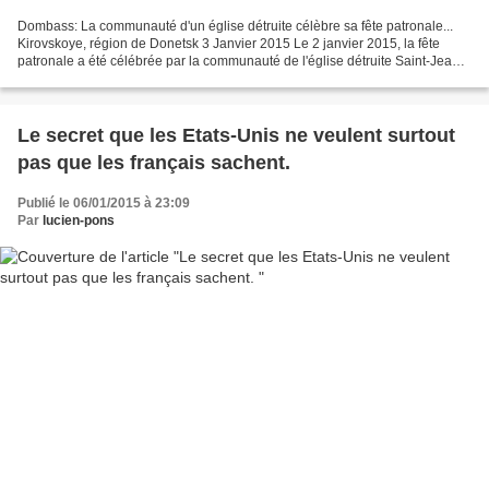
Dombass: La communauté d'un église détruite célèbre sa fête patronale...
Kirovskoye, région de Donetsk 3 Janvier 2015 Le 2 janvier 2015, la fête
patronale a été célébrée par la communauté de l'église détruite Saint-Jean
de Cronstadt à Kirovskoye - une...
Le secret que les Etats-Unis ne veulent surtout
pas que les français sachent.
Publié le 06/01/2015 à 23:09
Par
lucien-pons