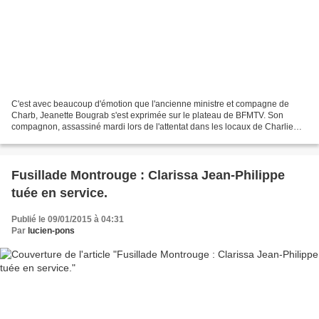
C'est avec beaucoup d'émotion que l'ancienne ministre et compagne de
Charb, Jeanette Bougrab s'est exprimée sur le plateau de BFMTV. Son
compagnon, assassiné mardi lors de l'attentat dans les locaux de Charlie
Hebdo "est mort debout", explique-t-elle....
Fusillade Montrouge : Clarissa Jean-Philippe
tuée en service.
Publié le 09/01/2015 à 04:31
Par
lucien-pons