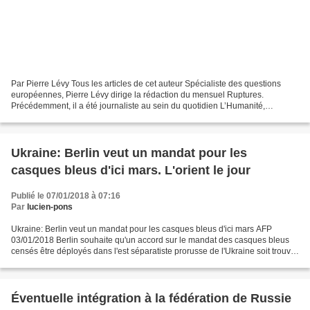
Par Pierre Lévy Tous les articles de cet auteur Spécialiste des questions
européennes, Pierre Lévy dirige la rédaction du mensuel Ruptures.
Précédemment, il a été journaliste au sein du quotidien L’Humanité,
ingénieur et syndicaliste. Il est l’auteur...
Ukraine: Berlin veut un mandat pour les
casques bleus d'ici mars. L'orient le jour
Publié le 07/01/2018 à 07:16
Par
lucien-pons
Ukraine: Berlin veut un mandat pour les casques bleus d'ici mars AFP
03/01/2018 Berlin souhaite qu'un accord sur le mandat des casques bleus
censés être déployés dans l'est séparatiste prorusse de l'Ukraine soit trouvé
avant la présidentielle russe de...
Éventuelle intégration à la fédération de Russie