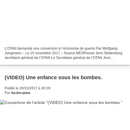
L’OTAN demande une conversion à l’économie de guerre Par Wolfgang
Jungmann – Le 15 novembre 2017 – Source NEOPresse Jens Stoltenberg,
secrétaire général de l’OTAN Le Secrétaire général de l’OTAN Jens
Stoltenberg a appelé, à l’occasion de la rencontre...
(VIDEO) Une enfance sous les bombes.
Publié le 20/12/2017 à 20:39
Par
lucien-pons