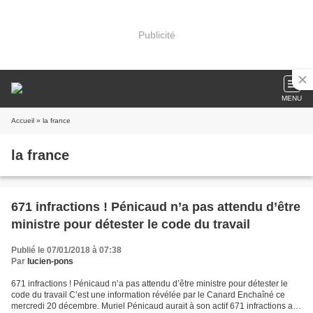
Publicité
MENU
Accueil
» la france
la france
671 infractions ! Pénicaud n’a pas attendu d’être
ministre pour détester le code du travail
Publié le 07/01/2018 à 07:38
Par
lucien-pons
671 infractions ! Pénicaud n’a pas attendu d’être ministre pour détester le
code du travail C’est une information révélée par le Canard Enchaîné ce
mercredi 20 décembre. Muriel Pénicaud aurait à son actif 671 infractions au