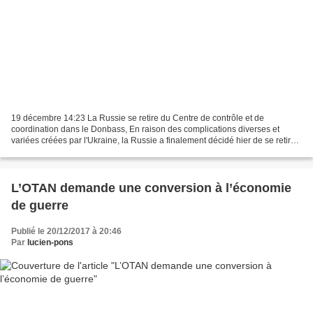
19 décembre 14:23 La Russie se retire du Centre de contrôle et de
coordination dans le Donbass, En raison des complications diverses et
variées créées par l'Ukraine, la Russie a finalement décidé hier de se retirer
dès le 19 décembre 2017 du Centre de...
L’OTAN demande une conversion à l’économie
de guerre
Publié le 20/12/2017 à 20:46
Par
lucien-pons