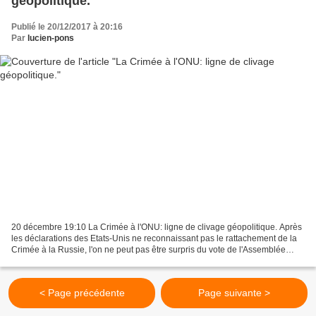
géopolitique.
Publié le 20/12/2017 à 20:16
Par
lucien-pons
20 décembre 19:10 La Crimée à l'ONU: ligne de clivage géopolitique. Après
les déclarations des Etats-Unis ne reconnaissant pas le rattachement de la
Crimée à la Russie, l'on ne peut pas être surpris du vote de l'Assemblée
générale de l'ONU, où 70 Etats...
< Page précédente
Page suivante >